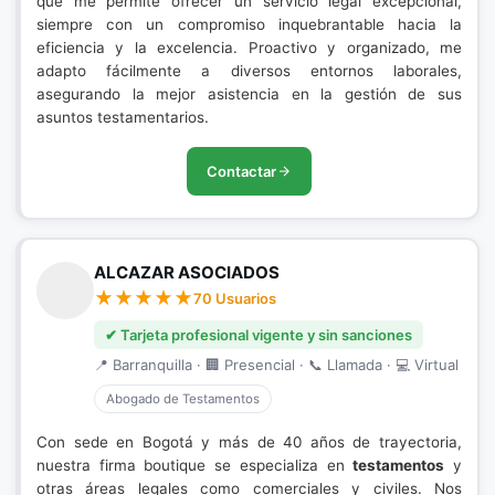
que me permite ofrecer un servicio legal excepcional,
siempre con un compromiso inquebrantable hacia la
eficiencia y la excelencia. Proactivo y organizado, me
adapto fácilmente a diversos entornos laborales,
asegurando la mejor asistencia en la gestión de sus
asuntos testamentarios.
Contactar
ALCAZAR ASOCIADOS
70 Usuarios
✔ Tarjeta profesional vigente y sin sanciones
📍 Barranquilla · 🏢 Presencial · 📞 Llamada · 💻 Virtual
Abogado de Testamentos
Con sede en Bogotá y más de 40 años de trayectoria,
nuestra firma boutique se especializa en
testamentos
y
otras áreas legales como comerciales y civiles. Nos