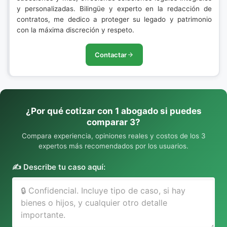
y personalizadas. Bilingüe y experto en la redacción de
contratos, me dedico a proteger su legado y patrimonio
con la máxima discreción y respeto.
Contactar
¿Por qué cotizar con 1 abogado si puedes
comparar 3?
Compara experiencia, opiniones reales y costos de los 3
expertos más recomendados por los usuarios.
✍️ Describe tu caso aquí: