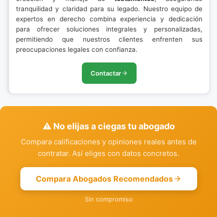
tranquilidad y claridad para su legado. Nuestro equipo de
expertos en derecho combina experiencia y dedicación
para ofrecer soluciones integrales y personalizadas,
permitiendo que nuestros clientes enfrenten sus
preocupaciones legales con confianza.
Contactar
⚠️ No elijas a ciegas tu abogado
Compara calificaciones y opiniones reales antes de
contratar. Así eliges con datos concretos.
Compara Abogados Recomendados
Sin compromiso