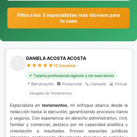
Filtra a los 3 especialistas más idoneos para
tu caso
DANIELA ACOSTA ACOSTA
12 Usuarios
✔ Tarjeta profesional vigente y sin sanciones
📍 Barranquilla · 🏢 Presencial · 📞 Llamada · 💻 Virtual
Abogado de Testamentos
Especialista en
testamentos
, mi enfoque abarca desde la
redacción hasta la ejecución, garantizando procesos claros
y seguros. Con experiencia en derecho administrativo, civil,
familiar y comercial, destaco por mi capacidad analítica y
orientación a resultados. Proveo asesorías jurídicas