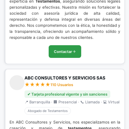
experticia en
Testamentos
, asegurando soluciones legales
personalizadas y efectivas. Nuestra misión es fortalecer la
sociedad con asesoría jurídica de alta calidad,
representación y defensa integral en diversas áreas del
derecho. Nos comprometemos con la ética, la honestidad y
la transparencia, ofreciendo un acompañamiento sólido y
responsable a cada uno de nuestros clientes.
Contactar
ABC CONSULTORES Y SERVICIOS SAS
110 Usuarios
✔ Tarjeta profesional vigente y sin sanciones
📍 Barranquilla · 🏢 Presencial · 📞 Llamada · 💻 Virtual
Abogado de Testamentos
En ABC Consultores y Servicios, nos especializamos en la
creación y manejo de
testamentos
, asegurando