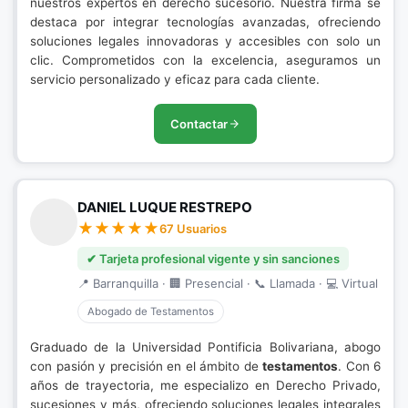
nuestros expertos en derecho sucesorio. Nuestra firma se
destaca por integrar tecnologías avanzadas, ofreciendo
soluciones legales innovadoras y accesibles con solo un
clic. Comprometidos con la excelencia, aseguramos un
servicio personalizado y eficaz para cada cliente.
Contactar
DANIEL LUQUE RESTREPO
67 Usuarios
✔ Tarjeta profesional vigente y sin sanciones
📍 Barranquilla · 🏢 Presencial · 📞 Llamada · 💻 Virtual
Abogado de Testamentos
Graduado de la Universidad Pontificia Bolivariana, abogo
con pasión y precisión en el ámbito de
testamentos
. Con 6
años de trayectoria, me especializo en Derecho Privado,
sucesiones y más, ofreciendo soluciones legales integrales