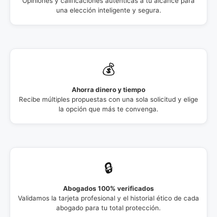
Opiniones y calificaciones auténticas a tu alcance para
una elección inteligente y segura.
💰
Ahorra dinero y tiempo
Recibe múltiples propuestas con una sola solicitud y elige
la opción que más te convenga.
🔒
Abogados 100% verificados
Validamos la tarjeta profesional y el historial ético de cada
abogado para tu total protección.