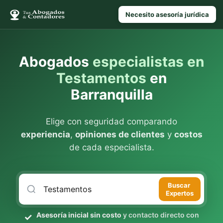
Necesito asesoría jurídica
Abogados
especialistas en
Testamentos
en
Barranquilla
Elige con seguridad comparando
experiencia
,
opiniones de clientes
y
costos
de cada especialista.
Buscar
Expertos
Asesoría inicial sin costo
y contacto directo con