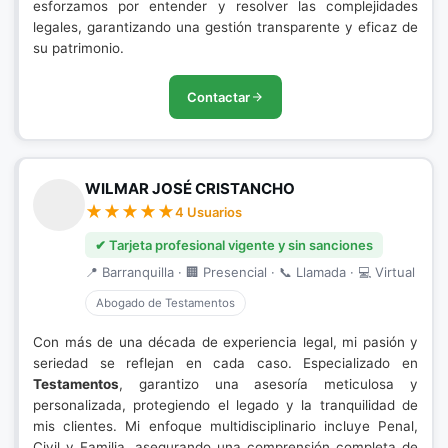
esforzamos por entender y resolver las complejidades
legales, garantizando una gestión transparente y eficaz de
su patrimonio.
Contactar
WILMAR JOSÉ CRISTANCHO
4 Usuarios
✔ Tarjeta profesional vigente y sin sanciones
📍 Barranquilla · 🏢 Presencial · 📞 Llamada · 💻 Virtual
Abogado de Testamentos
Con más de una década de experiencia legal, mi pasión y
seriedad se reflejan en cada caso. Especializado en
Testamentos
, garantizo una asesoría meticulosa y
personalizada, protegiendo el legado y la tranquilidad de
mis clientes. Mi enfoque multidisciplinario incluye Penal,
Civil y Familia, asegurando una comprensión completa de