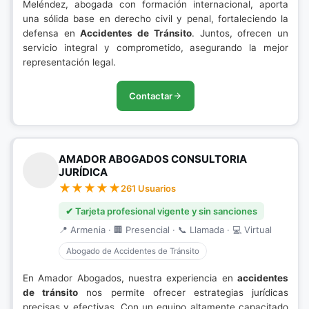
Meléndez, abogada con formación internacional, aporta
una sólida base en derecho civil y penal, fortaleciendo la
defensa en
Accidentes de Tránsito
. Juntos, ofrecen un
servicio integral y comprometido, asegurando la mejor
representación legal.
Contactar
AMADOR ABOGADOS CONSULTORIA
JURÍDICA
261 Usuarios
✔ Tarjeta profesional vigente y sin sanciones
📍 Armenia · 🏢 Presencial · 📞 Llamada · 💻 Virtual
Abogado de Accidentes de Tránsito
En Amador Abogados, nuestra experiencia en
accidentes
de tránsito
nos permite ofrecer estrategias jurídicas
precisas y efectivas. Con un equipo altamente capacitado