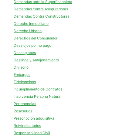
Demandas ante la Superfinanciera
Demandas contra Aseguradoras
Demandas Contra Constructoras
Derecho Inmobiliario
Derecho Urbano
Derechos del Consumidor
Desalojos por no pago
Desenglobes
Deslinde y Amojonamiento
Divisorio
Embargos
Fideicomisos
Incumplimiento de Contratos
Insolvencia Persona Natural
Pertenencias
Posesorios
Prescripción adquisitiva
Reivindicatorios
Responsabilidad Civil