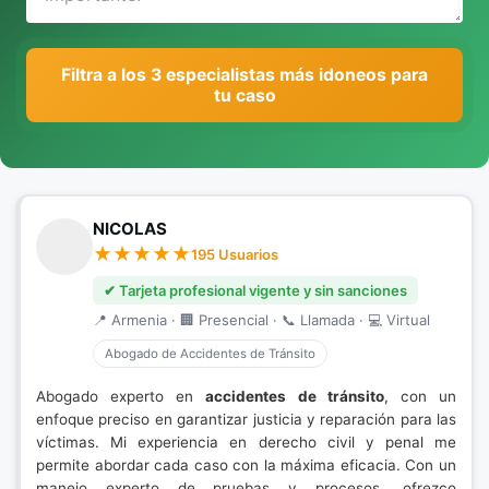
Filtra a los 3 especialistas más idoneos para
tu caso
NICOLAS
195 Usuarios
✔ Tarjeta profesional vigente y sin sanciones
📍 Armenia · 🏢 Presencial · 📞 Llamada · 💻 Virtual
Abogado de Accidentes de Tránsito
Abogado experto en
accidentes de tránsito
, con un
enfoque preciso en garantizar justicia y reparación para las
víctimas. Mi experiencia en derecho civil y penal me
permite abordar cada caso con la máxima eficacia. Con un
manejo experto de pruebas y procesos, ofrezco