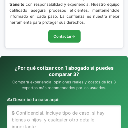
tránsito
con responsabilidad y experiencia. Nuestro equipo
calificado asegura procesos eficientes, manteniéndole
informado en cada paso. La confianza es nuestra mejor
herramienta para proteger sus derechos.
Contactar
¿Por qué cotizar con 1 abogado si puedes
comparar 3?
Compara experiencia, opiniones reales y costos de los 3
expertos más recomendados por los usuarios.
✍️ Describe tu caso aquí: