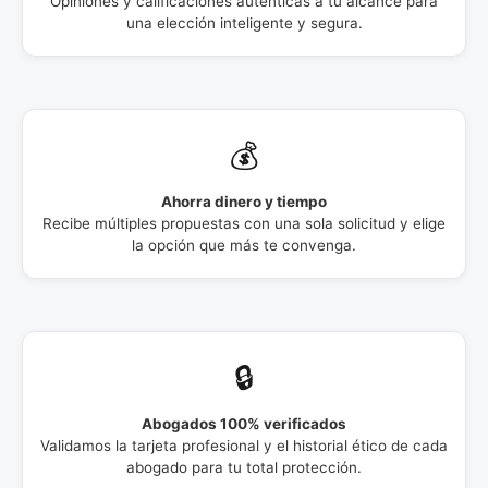
Opiniones y calificaciones auténticas a tu alcance para
una elección inteligente y segura.
💰
Ahorra dinero y tiempo
Recibe múltiples propuestas con una sola solicitud y elige
la opción que más te convenga.
🔒
Abogados 100% verificados
Validamos la tarjeta profesional y el historial ético de cada
abogado para tu total protección.