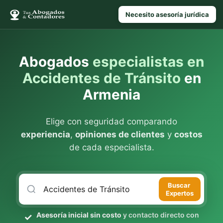
Necesito asesoría jurídica
Abogados
especialistas en
Accidentes de Tránsito
en
Armenia
Elige con seguridad comparando
experiencia
,
opiniones de clientes
y
costos
de cada especialista.
Buscar
Expertos
Asesoría inicial sin costo
y contacto directo con