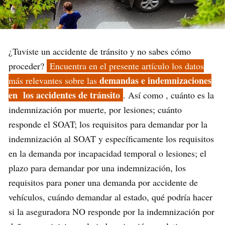
¿Tuviste un accidente de tránsito y no sabes cómo
proceder?
Encuentra en el presente artículo los datos
demandas e indemnizaciones
más relevantes sobre las
en los accidentes de tránsito
. Así como , cuánto es la
indemnización por muerte, por lesiones; cuánto
responde el SOAT; los requisitos para demandar por la
indemnización al SOAT y específicamente los requisitos
en la demanda por incapacidad temporal o lesiones; el
plazo para demandar por una indemnización, los
requisitos para poner una demanda por accidente de
vehículos, cuándo demandar al estado, qué podría hacer
si la aseguradora NO responde por la indemnización por