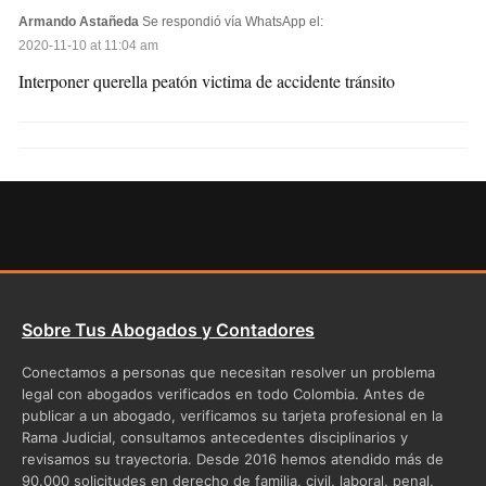
Armando Astañeda
Se respondió vía WhatsApp el:
2020-11-10 at 11:04 am
Interponer querella peatón victima de accidente tránsito
Sobre Tus Abogados y Contadores
Conectamos a personas que necesitan resolver un problema
legal con abogados verificados en todo Colombia. Antes de
publicar a un abogado, verificamos su tarjeta profesional en la
Rama Judicial, consultamos antecedentes disciplinarios y
revisamos su trayectoria. Desde 2016 hemos atendido más de
90.000 solicitudes en derecho de familia, civil, laboral, penal,