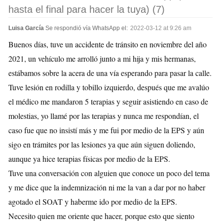
hasta el final para hacer la tuya) (7)
Luisa García
Se respondió vía WhatsApp el:
2022-03-12 at 9:26 am
Buenos días, tuve un accidente de tránsito en noviembre del año
2021, un vehículo me arrolló junto a mi hija y mis hermanas,
estábamos sobre la acera de una vía esperando para pasar la calle.
Tuve lesión en rodilla y tobillo izquierdo, después que me avalúo
el médico me mandaron 5 terapias y seguir asistiendo en caso de
molestias, yo llamé por las terapias y nunca me respondían, el
caso fue que no insistí más y me fui por medio de la EPS y aún
sigo en trámites por las lesiones ya que aún siguen doliendo,
aunque ya hice terapias físicas por medio de la EPS.
Tuve una conversación con alguien que conoce un poco del tema
y me dice que la indemnización ni me la van a dar por no haber
agotado el SOAT y haberme ido por medio de la EPS.
Necesito quien me oriente que hacer, porque esto que siento