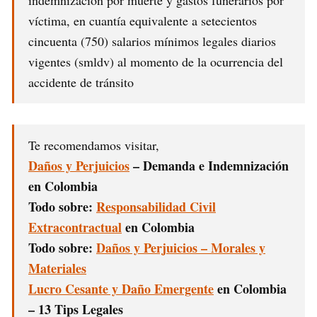
indemnización por muerte y gastos funerarios por
víctima, en cuantía equivalente a setecientos
cincuenta (750) salarios mínimos legales diarios
vigentes (smldv) al momento de la ocurrencia del
accidente de tránsito
Te recomendamos visitar,
Daños y Perjuicios
– Demanda e Indemnización
en Colombia
Todo sobre:
Responsabilidad Civil
Extracontractual
en Colombia
Todo sobre:
Daños y Perjuicios – Morales y
Materiales
Lucro Cesante y Daño Emergente
en Colombia
– 13 Tips Legales