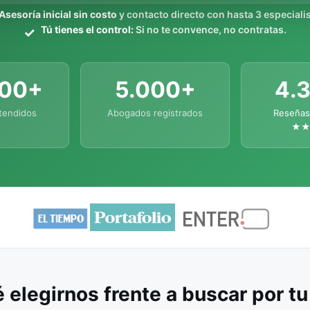
Asesoría inicial sin costo
y contacto directo con hasta 3 especialis
Tú tienes el control:
Si no te convence, no contratas.
000+
5.000+
4.
tendidos
Abogados registrados
Reseñas
★
 elegirnos frente a buscar por t