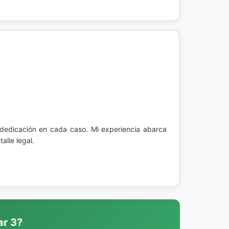
 dedicación en cada caso. Mi experiencia abarca
lle legal.
ar 3?