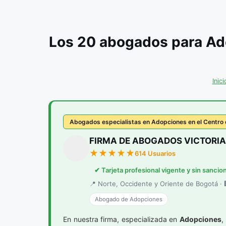
Los 20 abogados para Ad
Inici
Abogados especialistas en Adopciones en el Centro
FIRMA DE ABOGADOS VICTORIA
614 Usuarios
✔ Tarjeta profesional vigente y sin sancio
📍 Norte, Occidente y Oriente de Bogotá · 🏢
Abogado de Adopciones
En nuestra firma, especializada en
Adopciones
,