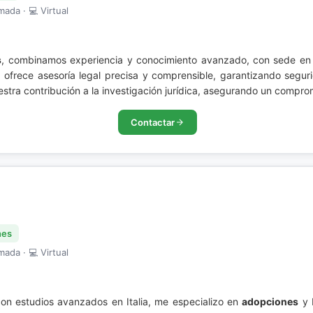
mada · 💻 Virtual
s
, combinamos experiencia y conocimiento avanzado, con sede en 
ios, ofrece asesoría legal precisa y comprensible, garantizando se
uestra contribución a la investigación jurídica, asegurando un compr
Contactar
nes
mada · 💻 Virtual
on estudios avanzados en Italia, me especializo en
adopciones
y 