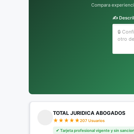
Compara experiencia
✍️ Descri
TOTAL JURIDICA ABOGADOS
207 Usuarios
✔ Tarjeta profesional vigente y sin sancio