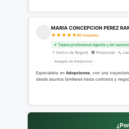
MARIA CONCEPCION PEREZ R
60 Usuarios
✔ Tarjeta profesional vigente y sin sancio
📍 Centro de Bogotá · 🏢 Presencial · 📞 Lla
Abogado de Adopciones
Especialista en
Adopciones
, con una trayector
desde asuntos familiares hasta contratos y negoc
¿Por