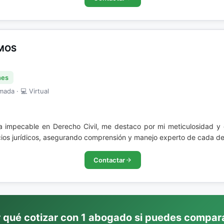
AMOS
nes
mada · 💻 Virtual
ia impecable en Derecho Civil, me destaco por mi meticulosidad y
ios jurídicos, asegurando comprensión y manejo experto de cada deta
Contactar
 qué cotizar con 1 abogado si puedes compar