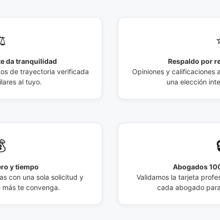
️
e da tranquilidad
Respaldo por r
 de trayectoria verificada
Opiniones y calificaciones 
lares al tuyo.
una elección int

ro y tiempo
Abogados 100
s con una sola solicitud y
Validamos la tarjeta profes
e más te convenga.
cada abogado para 