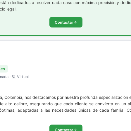
están dedicados a resolver cada caso con máxima precisión y dedica
io legal.
Contactar
nes
mada · 💻 Virtual
, Colombia, nos destacamos por nuestra profunda especialización 
de alto calibre, asegurando que cada cliente se convierta en un a
es óptimas, adaptadas a las necesidades únicas de cada familia. C
Contactar