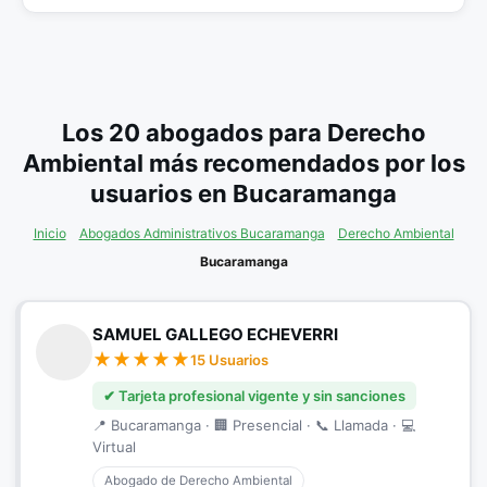
Los 20 abogados para Derecho
Ambiental más recomendados por los
usuarios en Bucaramanga
Inicio
Abogados Administrativos Bucaramanga
Derecho Ambiental
Bucaramanga
SAMUEL GALLEGO ECHEVERRI
15 Usuarios
✔ Tarjeta profesional vigente y sin sanciones
📍 Bucaramanga · 🏢 Presencial · 📞 Llamada · 💻
Virtual
Abogado de Derecho Ambiental