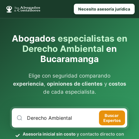
Necesito asesoría jurídica
Abogados
especialistas en
Derecho Ambiental
en
Bucaramanga
Elige con seguridad comparando
experiencia
,
opiniones de clientes
y
costos
de cada especialista.
Buscar
Expertos
Asesoría inicial sin costo
y contacto directo con