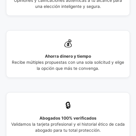
Opiniones y calificaciones auténticas a tu alcance para
una elección inteligente y segura.
💰
Ahorra dinero y tiempo
Recibe múltiples propuestas con una sola solicitud y elige
la opción que más te convenga.
🔒
Abogados 100% verificados
Validamos la tarjeta profesional y el historial ético de cada
abogado para tu total protección.