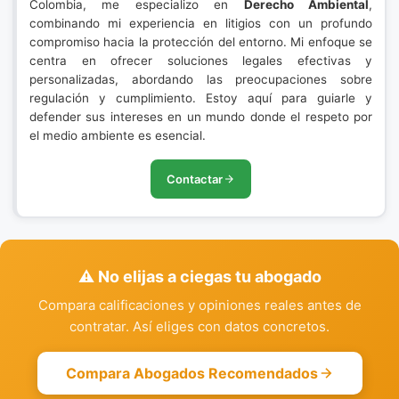
Colombia, me especializo en
Derecho Ambiental
,
combinando mi experiencia en litigios con un profundo
compromiso hacia la protección del entorno. Mi enfoque se
centra en ofrecer soluciones legales efectivas y
personalizadas, abordando las preocupaciones sobre
regulación y cumplimiento. Estoy aquí para guiarle y
defender sus intereses en un mundo donde el respeto por
el medio ambiente es esencial.
Contactar
⚠️ No elijas a ciegas tu abogado
Compara calificaciones y opiniones reales antes de
contratar. Así eliges con datos concretos.
Compara Abogados Recomendados