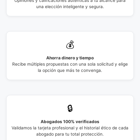
Opiniones y calificaciones auténticas a tu alcance para
una elección inteligente y segura.
💰
Ahorra dinero y tiempo
Recibe múltiples propuestas con una sola solicitud y elige
la opción que más te convenga.
🔒
Abogados 100% verificados
Validamos la tarjeta profesional y el historial ético de cada
abogado para tu total protección.