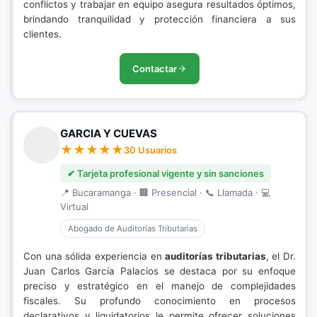
conflictos y trabajar en equipo asegura resultados óptimos,
brindando tranquilidad y protección financiera a sus
clientes.
Contactar
GARCIA Y CUEVAS
30 Usuarios
✔ Tarjeta profesional vigente y sin sanciones
📍 Bucaramanga · 🏢 Presencial · 📞 Llamada · 💻
Virtual
Abogado de Auditorías Tributarias
Con una sólida experiencia en
auditorías tributarias
, el Dr.
Juan Carlos García Palacios se destaca por su enfoque
preciso y estratégico en el manejo de complejidades
fiscales. Su profundo conocimiento en procesos
declarativos y liquidatorios le permite ofrecer soluciones