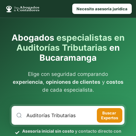
Necesito asesoría jurídica
Abogados
especialistas en
Auditorías Tributarias
en
Bucaramanga
Elige con seguridad comparando
experiencia
,
opiniones de clientes
y
costos
de cada especialista.
Buscar
Expertos
Asesoría inicial sin costo
y contacto directo con