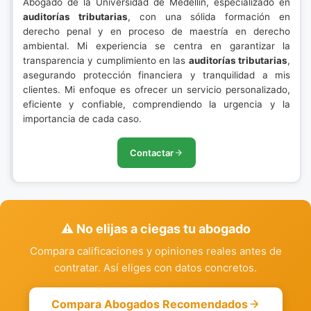
Abogado de la Universidad de Medellín, especializado en
auditorías tributarias
, con una sólida formación en
derecho penal y en proceso de maestría en derecho
ambiental. Mi experiencia se centra en garantizar la
transparencia y cumplimiento en las
auditorías tributarias
,
asegurando protección financiera y tranquilidad a mis
clientes. Mi enfoque es ofrecer un servicio personalizado,
eficiente y confiable, comprendiendo la urgencia y la
importancia de cada caso.
Contactar
⚠️ No elijas a ciegas tu abogado
Compara calificaciones y opiniones reales antes de
contratar. Así eliges con datos concretos.
Compara Abogados Recomendados