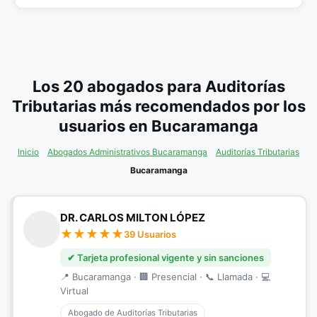
Los 20 abogados para Auditorías
Tributarias más recomendados por los
usuarios en Bucaramanga
Inicio
Abogados Administrativos Bucaramanga
Auditorías Tributarias
Bucaramanga
DR. CARLOS MILTON LÓPEZ
39 Usuarios
✔ Tarjeta profesional vigente y sin sanciones
📍 Bucaramanga · 🏢 Presencial · 📞 Llamada · 💻
Virtual
Abogado de Auditorías Tributarias