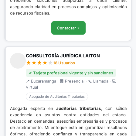
ofrecemos soluciones adaptadas a cada cliente,
asegurando claridad en procesos complejos y optimización
de recursos fiscales.
Contactar
CONSULTORÍA JURÍDICA LAITON
18 Usuarios
✔ Tarjeta profesional vigente y sin sanciones
📍 Bucaramanga · 🏢 Presencial · 📞 Llamada · 💻
Virtual
Abogado de Auditorías Tributarias
Abogada experta en
auditorías tributarias
, con sólida
experiencia en asuntos contra entidades del estado.
Destaco en demandas, asesorías empresariales y procesos
de arbitramento. Mi enfoque está en garantizar resultados
óptimos, ofreciendo confianza y transparencia en cada