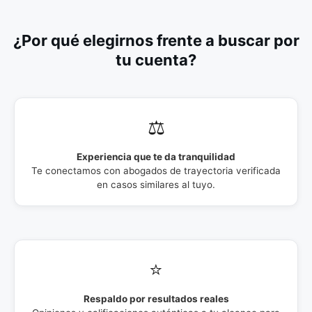
¿Por qué elegirnos frente a buscar por
tu cuenta?
⚖️
Experiencia que te da tranquilidad
Te conectamos con abogados de trayectoria verificada
en casos similares al tuyo.
⭐
Respaldo por resultados reales