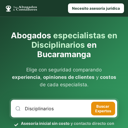
Necesito asesoría jurídica
Abogados
especialistas en
Disciplinarios
en
Bucaramanga
Elige con seguridad comparando
experiencia
,
opiniones de clientes
y
costos
de cada especialista.
Buscar
Expertos
Asesoría inicial sin costo
y contacto directo con