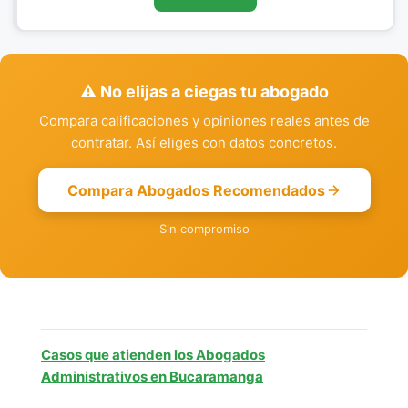
⚠️ No elijas a ciegas tu abogado
Compara calificaciones y opiniones reales antes de
contratar. Así eliges con datos concretos.
Compara Abogados Recomendados
Sin compromiso
Casos que atienden los Abogados
Administrativos en Bucaramanga