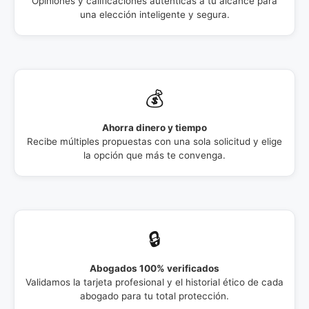
Opiniones y calificaciones auténticas a tu alcance para
una elección inteligente y segura.
💰
Ahorra dinero y tiempo
Recibe múltiples propuestas con una sola solicitud y elige
la opción que más te convenga.
🔒
Abogados 100% verificados
Validamos la tarjeta profesional y el historial ético de cada
abogado para tu total protección.