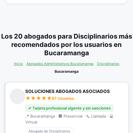
Los 20 abogados para Disciplinarios más
recomendados por los usuarios en
Bucaramanga
Inicio
Abogados Administrativos Bucaramanga
Disciplinarios
Bucaramanga
SOLUCIONES ABOGADOS ASOCIADOS
87 Usuarios
✔ Tarjeta profesional vigente y sin sanciones
📍 Bucaramanga · 🏢 Presencial · 📞 Llamada · 💻
Virtual
Abogado de Disciplinarios