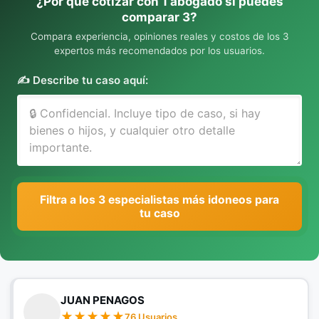
¿Por qué cotizar con 1 abogado si puedes
comparar 3?
Compara experiencia, opiniones reales y costos de los 3
expertos más recomendados por los usuarios.
✍️ Describe tu caso aquí:
Filtra a los 3 especialistas más idoneos para
tu caso
JUAN PENAGOS
76 Usuarios