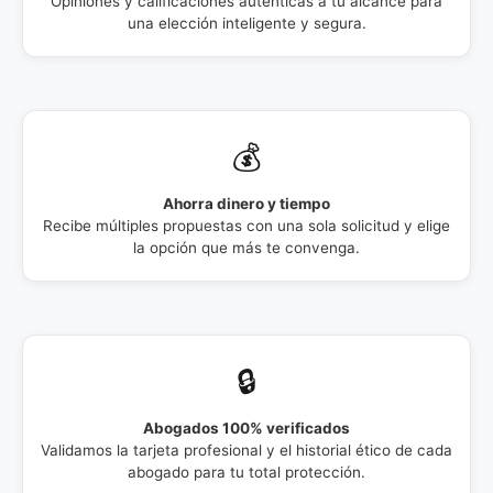
Opiniones y calificaciones auténticas a tu alcance para
una elección inteligente y segura.
💰
Ahorra dinero y tiempo
Recibe múltiples propuestas con una sola solicitud y elige
la opción que más te convenga.
🔒
Abogados 100% verificados
Validamos la tarjeta profesional y el historial ético de cada
abogado para tu total protección.