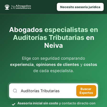
Necesito asesoría jurídica
Abogados
especialistas en
Auditorías Tributarias
en
Neiva
Elige con seguridad comparando
experiencia
,
opiniones de clientes
y
costos
de cada especialista.
Buscar
Expertos
Asesoría inicial sin costo
y contacto directo con