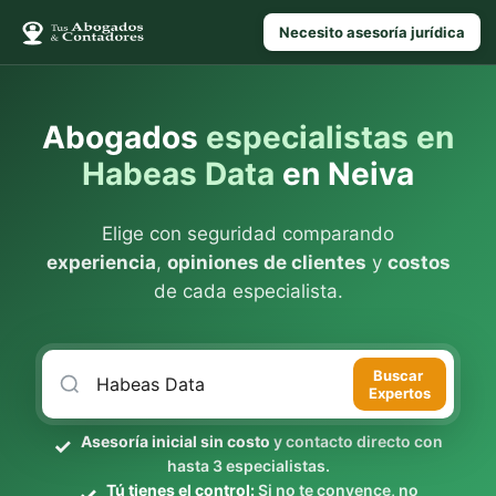
Necesito asesoría jurídica
Abogados
especialistas en
Habeas Data
en Neiva
Elige con seguridad comparando
experiencia
,
opiniones de clientes
y
costos
de cada especialista.
Buscar
Expertos
Asesoría inicial sin costo
y contacto directo con
hasta 3 especialistas.
Tú tienes el control:
Si no te convence, no