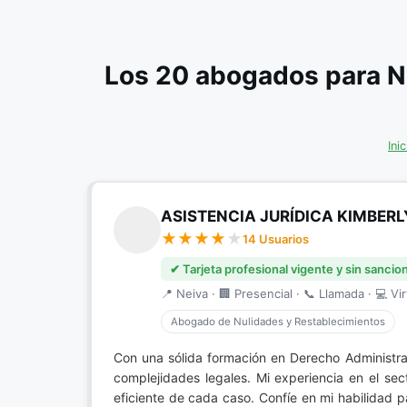
Los 20 abogados para N
Inic
ASISTENCIA JURÍDICA KIMBERL
14 Usuarios
✔ Tarjeta profesional vigente y sin sancio
📍 Neiva · 🏢 Presencial · 📞 Llamada · 💻 Vir
Abogado de Nulidades y Restablecimientos
Con una sólida formación en Derecho Administra
complejidades legales. Mi experiencia en el se
eficiente de cada caso. Confíe en mi habilidad 