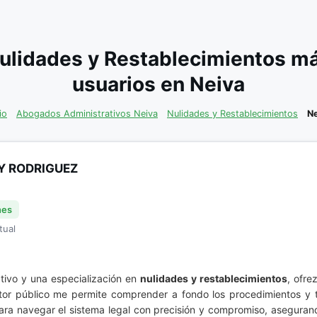
ulidades y Restablecimientos m
usuarios en Neiva
io
Abogados Administrativos Neiva
Nulidades y Restablecimientos
Ne
Y RODRIGUEZ
nes
tual
tivo y una especialización en
nulidades y restablecimientos
, ofre
ctor público me permite comprender a fondo los procedimientos y t
para navegar el sistema legal con precisión y compromiso, asegura