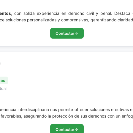
ientos
, con sólida experiencia en derecho civil y penal. Destaca 
ece soluciones personalizadas y comprensivas, garantizando claridad
Contactar
S
nes
tual
cia interdisciplinaria nos permite ofrecer soluciones efectivas 
dos favorables, asegurando la protección de sus derechos con un enf
Contactar