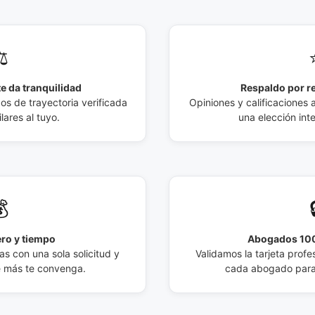
️
e da tranquilidad
Respaldo por r
 de trayectoria verificada
Opiniones y calificaciones 
lares al tuyo.
una elección int

ro y tiempo
Abogados 100
s con una sola solicitud y
Validamos la tarjeta profes
e más te convenga.
cada abogado para 