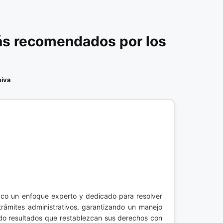
ás recomendados por los
iva
zco un enfoque experto y dedicado para resolver
rámites administrativos, garantizando un manejo
ndo resultados que restablezcan sus derechos con