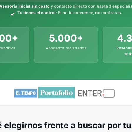
Asesoría inicial sin costo
y contacto directo con hasta 3 especialis
Tú tienes el control:
Si no te convence, no contratas.
000+
5.000+
4.
tendidos
Abogados registrados
Reseñas
★
 elegirnos frente a buscar por t