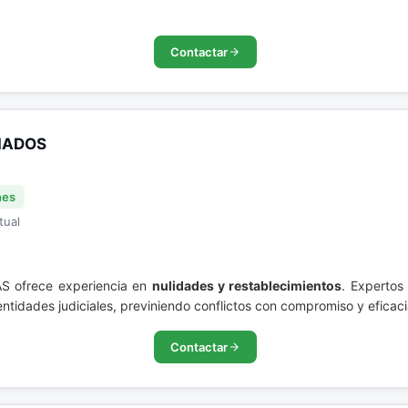
Contactar
IADOS
nes
tual
S ofrece experiencia en
nulidades y restablecimientos
. Expertos 
ntidades judiciales, previniendo conflictos con compromiso y eficaci
Contactar