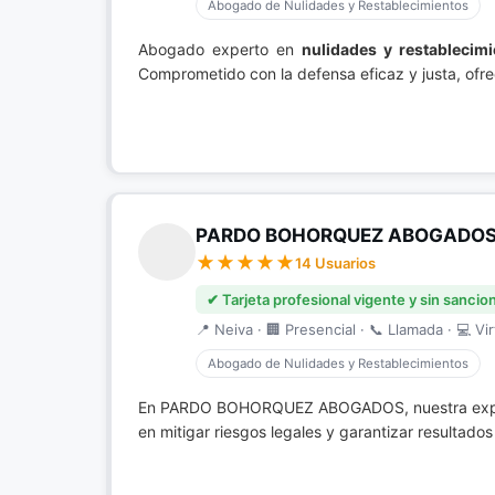
Abogado de Nulidades y Restablecimientos
Abogado experto en
nulidades y restablecim
Comprometido con la defensa eficaz y justa, ofr
PARDO BOHORQUEZ ABOGADO
14 Usuarios
✔ Tarjeta profesional vigente y sin sancio
📍 Neiva · 🏢 Presencial · 📞 Llamada · 💻 Vir
Abogado de Nulidades y Restablecimientos
En PARDO BOHORQUEZ ABOGADOS, nuestra experien
en mitigar riesgos legales y garantizar resulta