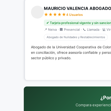
MAURICIO VALENCIA ABOGADO
4 Usuarios
✔ Tarjeta profesional vigente y sin sancio
📍 Neiva · 🏢 Presencial · 📞 Llamada · 💻 Vir
Abogado de Nulidades y Restablecimientos
Abogado de la Universidad Cooperativa de Colo
en conciliación, ofrece asesoría confiable y pe
sector público y privado.
¿Por
Compara experiencia