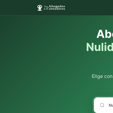
Ab
Nuli
Elige co