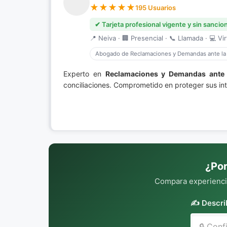
195 Usuarios
✔ Tarjeta profesional vigente y sin sancio
📍 Neiva · 🏢 Presencial · 📞 Llamada · 💻 Vir
Abogado de Reclamaciones y Demandas ante la
Experto en
Reclamaciones y Demandas ante 
conciliaciones. Comprometido en proteger sus int
¿Por
Compara experiencia
✍️ Descri