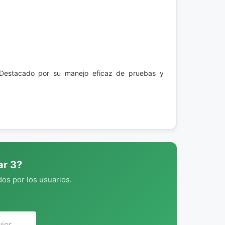
. Destacado por su manejo eficaz de pruebas y
ar 3?
os por los usuarios.