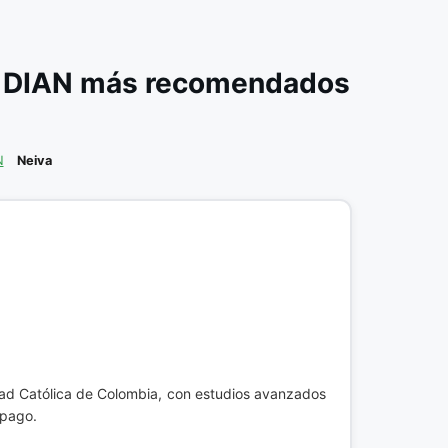
a DIAN más recomendados
N
Neiva
dad Católica de Colombia, con estudios avanzados
 pago.