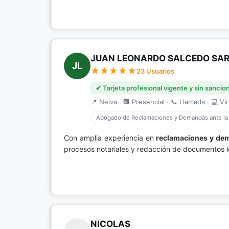
JUAN LEONARDO SALCEDO SA
JL
23 Usuarios
✔ Tarjeta profesional vigente y sin sancio
📍 Neiva · 🏢 Presencial · 📞 Llamada · 💻 Vir
Abogado de Reclamaciones y Demandas ante la
Con amplia experiencia en
reclamaciones y dem
procesos notariales y redacción de documentos le
NICOLAS