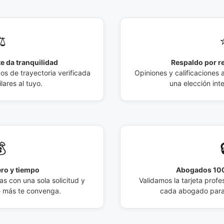
️
e da tranquilidad
Respaldo por r
 de trayectoria verificada
Opiniones y calificaciones 
lares al tuyo.
una elección int

ro y tiempo
Abogados 100
s con una sola solicitud y
Validamos la tarjeta profes
e más te convenga.
cada abogado para 