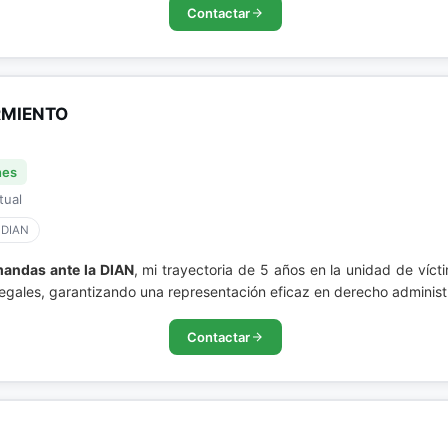
Contactar
RMIENTO
nes
tual
 DIAN
andas ante la DIAN
, mi trayectoria de 5 años en la unidad de víct
gales, garantizando una representación eficaz en derecho administra
Contactar