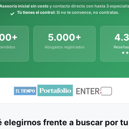
Asesoría inicial sin costo
y contacto directo con hasta 3 especialis
Tú tienes el control:
Si no te convence, no contratas.
000+
5.000+
4.
tendidos
Abogados registrados
Reseñas
★
 elegirnos frente a buscar por t