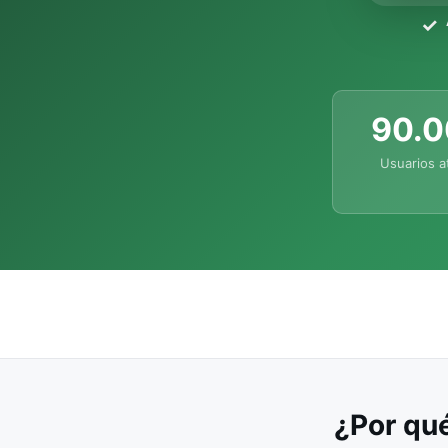
90.
Usuarios a
¿Por qué