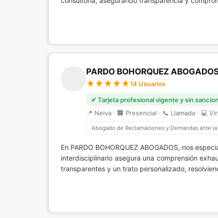
consultoría, asegurando transparencia y compromi
PARDO BOHORQUEZ ABOGADO
14 Usuarios
✔ Tarjeta profesional vigente y sin sancio
📍 Neiva · 🏢 Presencial · 📞 Llamada · 💻 Vir
Abogado de Reclamaciones y Demandas ante la
En PARDO BOHORQUEZ ABOGADOS, nos especia
interdisciplinario asegura una comprensión exha
transparentes y un trato personalizado, resolvien