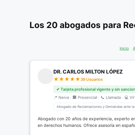
Los 20 abogados para R
Inicio
A
DR. CARLOS MILTON LÓPEZ
39 Usuarios
✔ Tarjeta profesional vigente y sin sancio
📍 Neiva · 🏢 Presencial · 📞 Llamada · 💻 Vir
Abogado de Reclamaciones y Demandas ante la
Abogado con 20 años de experiencia, experto e
en derechos humanos. Ofrece asesoría en español,