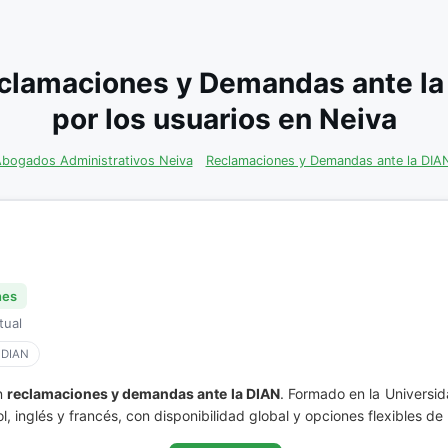
eclamaciones y Demandas ante l
por los usuarios en Neiva
bogados Administrativos Neiva
Reclamaciones y Demandas ante la DIA
nes
tual
 DIAN
n
reclamaciones y demandas ante la DIAN
. Formado en la Universi
 inglés y francés, con disponibilidad global y opciones flexibles de