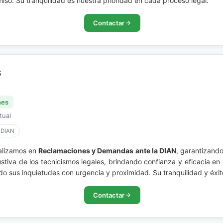
so. Su tranquilidad es nuestra prioridad en cada proceso legal.
Contactar
S
nes
tual
 DIAN
lizamos en
Reclamaciones y Demandas ante la DIAN
, garantizando
ustiva de los tecnicismos legales, brindando confianza y eficacia 
do sus inquietudes con urgencia y proximidad. Su tranquilidad y éxit
Contactar