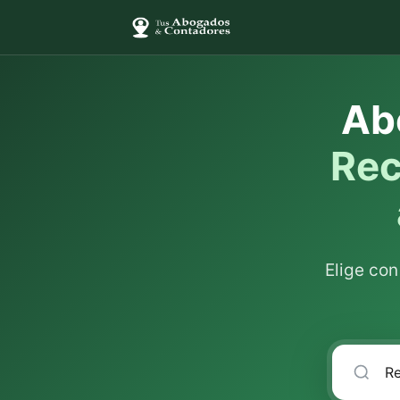
Ab
Rec
Elige co