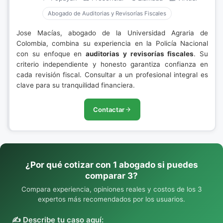
Abogado de Auditorias y Revisorías Fiscales
Jose Macías, abogado de la Universidad Agraria de
Colombia, combina su experiencia en la Policía Nacional
con su enfoque en
auditorias y revisorías fiscales
. Su
criterio independiente y honesto garantiza confianza en
cada revisión fiscal. Consultar a un profesional integral es
clave para su tranquilidad financiera.
Contactar
¿Por qué cotizar con 1 abogado si puedes
comparar 3?
Compara experiencia, opiniones reales y costos de los 3
expertos más recomendados por los usuarios.
✍️ Describe tu caso aquí: