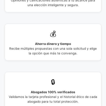
Opiniones y calificaciones auténticas a tu alcance para
una elección inteligente y segura.
💰
Ahorra dinero y tiempo
Recibe múltiples propuestas con una sola solicitud y elige
la opción que más te convenga.
🔒
Abogados 100% verificados
Validamos la tarjeta profesional y el historial ético de cada
abogado para tu total protección.