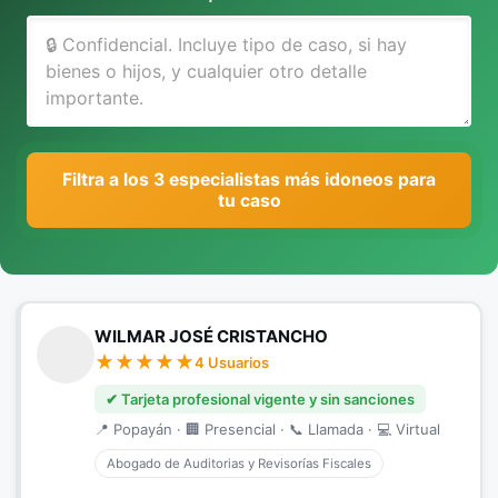
Filtra a los 3 especialistas más idoneos para
tu caso
WILMAR JOSÉ CRISTANCHO
4 Usuarios
✔ Tarjeta profesional vigente y sin sanciones
📍 Popayán · 🏢 Presencial · 📞 Llamada · 💻 Virtual
Abogado de Auditorias y Revisorías Fiscales