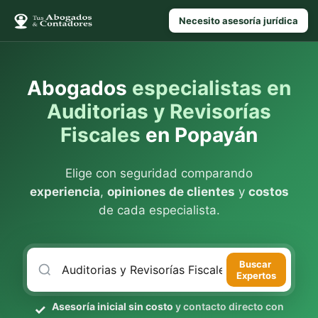
Necesito asesoría jurídica
Abogados
especialistas en
Auditorias y Revisorías
Fiscales
en Popayán
Elige con seguridad comparando
experiencia
,
opiniones de clientes
y
costos
de cada especialista.
Buscar
Expertos
Asesoría inicial sin costo
y contacto directo con