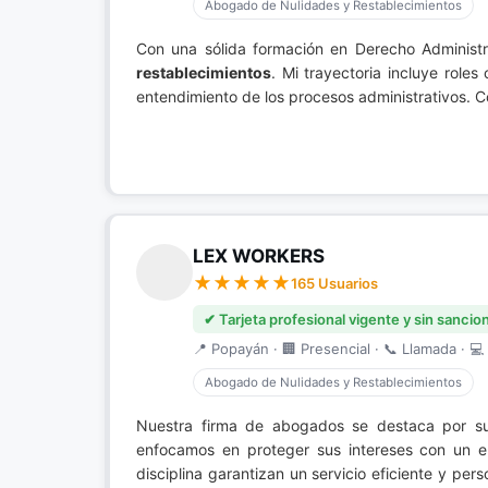
Abogado de Nulidades y Restablecimientos
Con una sólida formación en Derecho Administra
restablecimientos
. Mi trayectoria incluye role
entendimiento de los procesos administrativos. C
LEX WORKERS
165 Usuarios
✔ Tarjeta profesional vigente y sin sancio
📍 Popayán · 🏢 Presencial · 📞 Llamada · 💻 
Abogado de Nulidades y Restablecimientos
Nuestra firma de abogados se destaca por su
enfocamos en proteger sus intereses con un en
disciplina garantizan un servicio eficiente y per