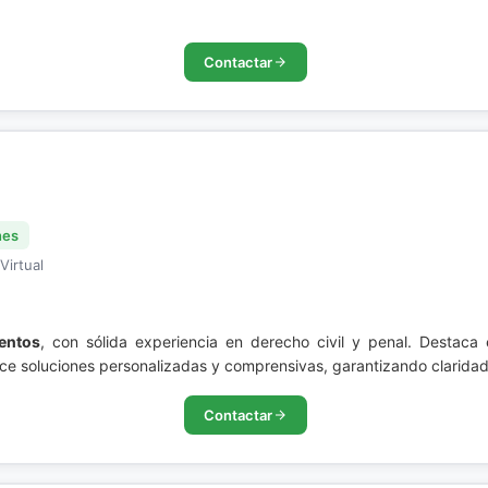
Contactar
nes
Virtual
ientos
, con sólida experiencia en derecho civil y penal. Destaca 
ece soluciones personalizadas y comprensivas, garantizando claridad
Contactar