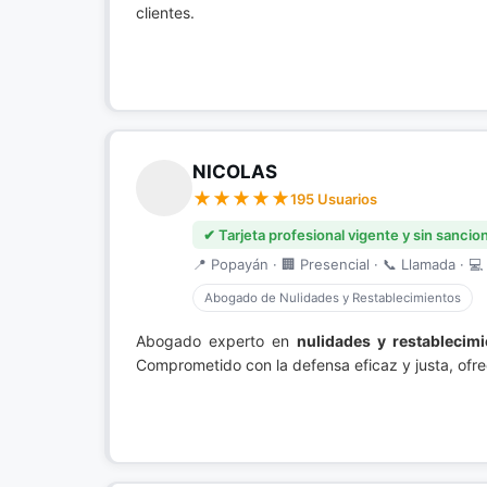
clientes.
NICOLAS
195 Usuarios
✔ Tarjeta profesional vigente y sin sancio
📍 Popayán · 🏢 Presencial · 📞 Llamada · 💻 
Abogado de Nulidades y Restablecimientos
Abogado experto en
nulidades y restablecim
Comprometido con la defensa eficaz y justa, ofr