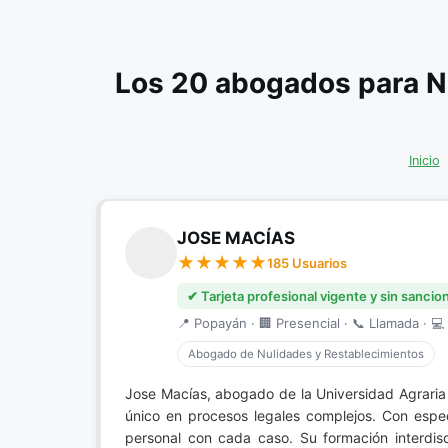
Los 20 abogados para N
Inicio
JOSE MACÍAS
185 Usuarios
✔ Tarjeta profesional vigente y sin sancio
📍 Popayán · 🏢 Presencial · 📞 Llamada · 💻 
Abogado de Nulidades y Restablecimientos
Jose Macías, abogado de la Universidad Agrari
único en procesos legales complejos. Con especi
personal con cada caso. Su formación interdis