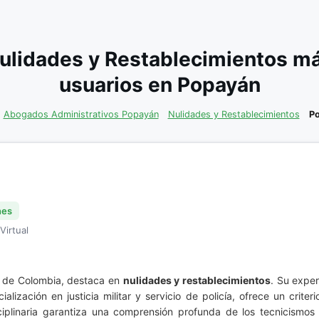
ulidades y Restablecimientos m
usuarios en Popayán
Abogados Administrativos Popayán
Nulidades y Restablecimientos
P
nes
Virtual
a de Colombia, destaca en
nulidades y restablecimientos
. Su exper
alización en justicia militar y servicio de policía, ofrece un crit
ciplinaria garantiza una comprensión profunda de los tecnicismos