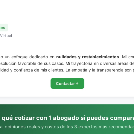
nes
Virtual
zco un enfoque dedicado en
nulidades y restablecimientos
. Mi co
esolución favorable de sus casos. Mi trayectoria en diversas áreas 
ilidad y confianza de mis clientes. La empatía y la transparencia son p
Contactar
 qué cotizar con 1 abogado si puedes compar
, opiniones reales y costos de los 3 expertos más recomendad