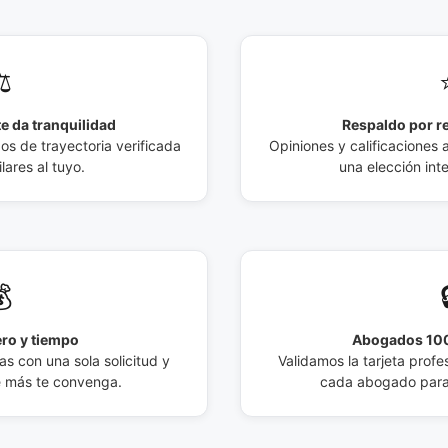
️
e da tranquilidad
Respaldo por r
 de trayectoria verificada
Opiniones y calificaciones 
lares al tuyo.
una elección int

ro y tiempo
Abogados 100
s con una sola solicitud y
Validamos la tarjeta profes
e más te convenga.
cada abogado para 