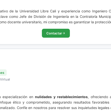
tivo de la Universidad Libre Cali y experiencia como Ingeniero C
s clave como Jefe de División de Ingeniería en la Contraloría Muni
omo docente universitario, mi compromiso es garantizar la protecció
Contactar
nes
Virtual
 especialización en
nulidades y restablecimientos
, ofreciendo 
foque ético y comprometido, asegurando resultados favorables y
sonalizado. Confíe en nosotros para resolver sus inquietudes legales