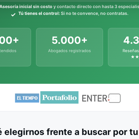
Asesoría inicial sin costo
y contacto directo con hasta 3 especialis
Tú tienes el control:
Si no te convence, no contratas.
000+
5.000+
4.
tendidos
Abogados registrados
Reseñas
★
 elegirnos frente a buscar por t