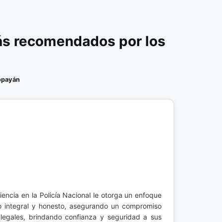
ás recomendados por los
opayán
iencia en la Policía Nacional le otorga un enfoque
erio integral y honesto, asegurando un compromiso
 legales, brindando confianza y seguridad a sus