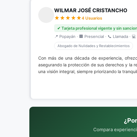
WILMAR JOSÉ CRISTANCHO
4 Usuarios
✔ Tarjeta profesional vigente y sin sancio
📍 Popayán · 🏢 Presencial · 📞 Llamada · 💻 
Abogado de Nulidades y Restablecimientos
Con más de una década de experiencia, ofre
asegurando la protección de sus derechos y la r
una visión integral, siempre priorizando la tranqu
¿Por
Compara experiencia