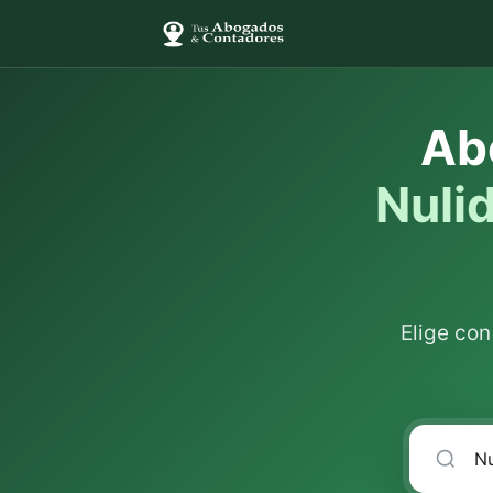
Ab
Nuli
Elige co