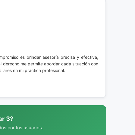
mpromiso es brindar asesoría precisa y efectiva,
del derecho me permite abordar cada situación con
ilares en mi práctica profesional.
ar 3?
os por los usuarios.