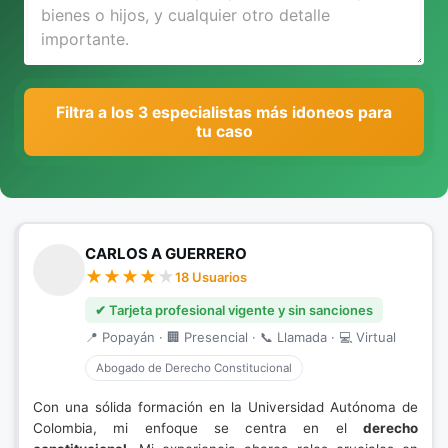
Filtra a los 3 especialistas más idoneos para
tu caso
CARLOS A GUERRERO
18 Usuarios
✔ Tarjeta profesional vigente y sin sanciones
📍 Popayán · 🏢 Presencial · 📞 Llamada · 💻 Virtual
Abogado de Derecho Constitucional
Con una sólida formación en la Universidad Autónoma de
Colombia, mi enfoque se centra en el
derecho