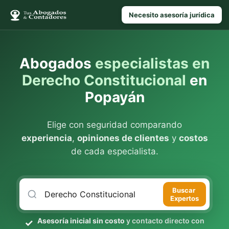
Necesito asesoría jurídica
Abogados
especialistas en
Derecho Constitucional
en
Popayán
Elige con seguridad comparando
experiencia
,
opiniones de clientes
y
costos
de cada especialista.
Buscar
Expertos
Asesoría inicial sin costo
y contacto directo con