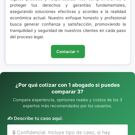
proteger tus derechos y garantías fundamentales,
asegurando soluciones efectivas y acordes a la realidad
económica actual. Nuestro enfoque honesto y profesional
busca generar confianza y satisfacción, promoviendo la
tranquilidad y seguridad de nuestros clientes en cada paso
del proceso legal.
Contactar
¿Por qué cotizar con 1 abogado si puedes
comparar 3?
Compara experiencia, opiniones reales y costos de los 3
expertos más recomendados por los usuarios.
✍️ Describe tu caso aquí: