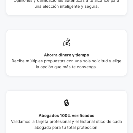
Opiniones y calificaciones auténticas a tu alcance para
una elección inteligente y segura.
💰
Ahorra dinero y tiempo
Recibe múltiples propuestas con una sola solicitud y elige
la opción que más te convenga.
🔒
Abogados 100% verificados
Validamos la tarjeta profesional y el historial ético de cada
abogado para tu total protección.