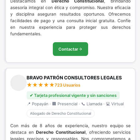
Destacamos en
Derecho Constitucional
, brindando
asesoría integral con ética y compromiso. Nuestra eficacia
y disciplina aseguran resultados oportunos. Ofrecemos
facilidades de pago y una consulta inicial gratuita. Confíe
en nuestra experiencia para proteger sus derechos
fundamentales.
Contactar
BRAVO PATRÓN CONSULTORES LEGALES
723 Usuarios
✔ Tarjeta profesional vigente y sin sanciones
📍 Popayán · 🏢 Presencial · 📞 Llamada · 💻 Virtual
Abogado de Derecho Constitucional
Con más de 8 años de experiencia, nuestro equipo se
destaca en
Derecho Constitucional
, ofreciendo servicios
legales precisos y responsables. Nos comprometemos a