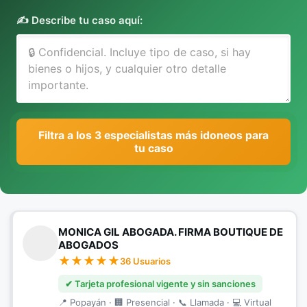
✍️ Describe tu caso aquí:
Filtra a los 3 especialistas más idoneos para
tu caso
MONICA GIL ABOGADA. FIRMA BOUTIQUE DE
ABOGADOS
36 Usuarios
✔ Tarjeta profesional vigente y sin sanciones
📍 Popayán · 🏢 Presencial · 📞 Llamada · 💻 Virtual