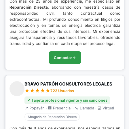
Con más de 23 años de experiencia, me especializo en
Reparación Directa
, abordando con maestría casos de
responsabilidad civil, tanto contractual como
extracontractual. Mi profundo conocimiento en litigios por
electrocución y en temas de energía eléctrica garantiza
una protección efectiva de sus intereses. Mi experiencia
asegura transparencia y resultados favorables, ofreciendo
tranquilidad y confianza en cada etapa del proceso legal.
Contactar
BRAVO PATRÓN CONSULTORES LEGALES
723 Usuarios
✔ Tarjeta profesional vigente y sin sanciones
📍 Popayán · 🏢 Presencial · 📞 Llamada · 💻 Virtual
Abogado de Reparación Directa
Con más de 8 años de experiencia, nos especializamos en