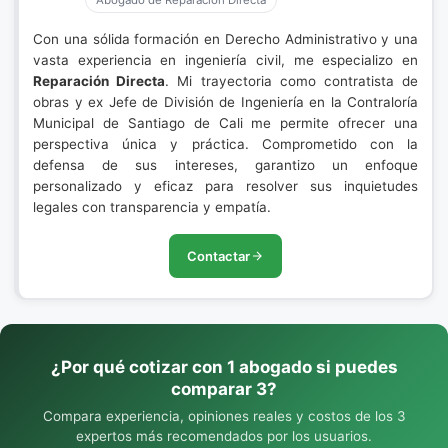
Abogado de Reparación Directa
Con una sólida formación en Derecho Administrativo y una
vasta experiencia en ingeniería civil, me especializo en
Reparación Directa
. Mi trayectoria como contratista de
obras y ex Jefe de División de Ingeniería en la Contraloría
Municipal de Santiago de Cali me permite ofrecer una
perspectiva única y práctica. Comprometido con la
defensa de sus intereses, garantizo un enfoque
personalizado y eficaz para resolver sus inquietudes
legales con transparencia y empatía.
Contactar
¿Por qué cotizar con 1 abogado si puedes
comparar 3?
Compara experiencia, opiniones reales y costos de los 3
expertos más recomendados por los usuarios.