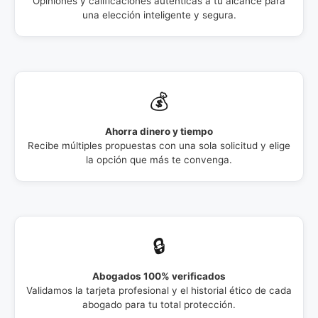
Opiniones y calificaciones auténticas a tu alcance para
una elección inteligente y segura.
💰
Ahorra dinero y tiempo
Recibe múltiples propuestas con una sola solicitud y elige
la opción que más te convenga.
🔒
Abogados 100% verificados
Validamos la tarjeta profesional y el historial ético de cada
abogado para tu total protección.