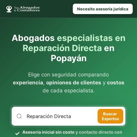
Necesito asesoría jurídica
Abogados
especialistas en
Reparación Directa
en
Popayán
Elige con seguridad comparando
experiencia
,
opiniones de clientes
y
costos
de cada especialista.
Buscar
Expertos
Asesoría inicial sin costo
y contacto directo con