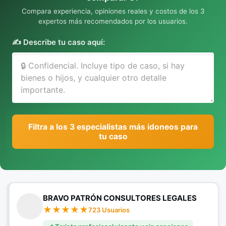
Compara experiencia, opiniones reales y costos de los 3
expertos más recomendados por los usuarios.
✍️ Describe tu caso aquí:
Filtra a los 3 especialistas más idoneos para
tu caso
BRAVO PATRÓN CONSULTORES LEGALES
723 Usuarios