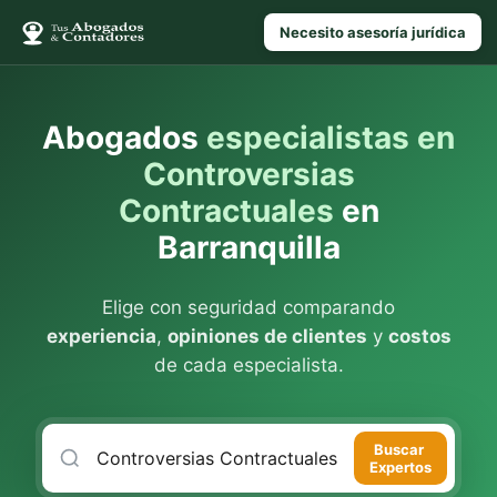
Necesito asesoría jurídica
Abogados
especialistas en
Controversias
Contractuales
en
Barranquilla
Elige con seguridad comparando
experiencia
,
opiniones de clientes
y
costos
de cada especialista.
Buscar
Expertos