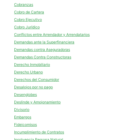
Cobranzas
Cobro de Cartera
Cobro Ejecutivo
Cobro Jurídico
Conflictos entre Arrendador y Arrendatarios
Demandas ante la Superfinanciera
Demandas contra Aseguradoras
Demandas Contra Constructoras
Derecho Inmobiliario
Derecho Urbano
Derechos del Consumidor
Desalojos por no pago
Desenglobes
Deslinde y Amojonamiento
Divisorio
Embargos
Fideicomisos
Incumplimiento de Contratos
Insolvencia Persona Natural