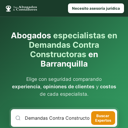
Necesito asesoría jurídica
Abogados
especialistas en
Demandas Contra
Constructoras
en
Barranquilla
Elige con seguridad comparando
experiencia
,
opiniones de clientes
y
costos
de cada especialista.
Buscar
Expertos