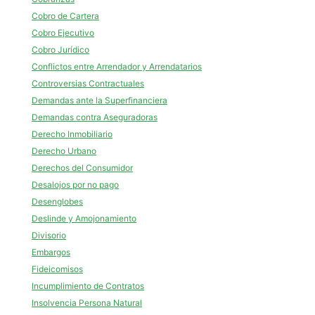
Cobro de Cartera
Cobro Ejecutivo
Cobro Jurídico
Conflictos entre Arrendador y Arrendatarios
Controversias Contractuales
Demandas ante la Superfinanciera
Demandas contra Aseguradoras
Derecho Inmobiliario
Derecho Urbano
Derechos del Consumidor
Desalojos por no pago
Desenglobes
Deslinde y Amojonamiento
Divisorio
Embargos
Fideicomisos
Incumplimiento de Contratos
Insolvencia Persona Natural