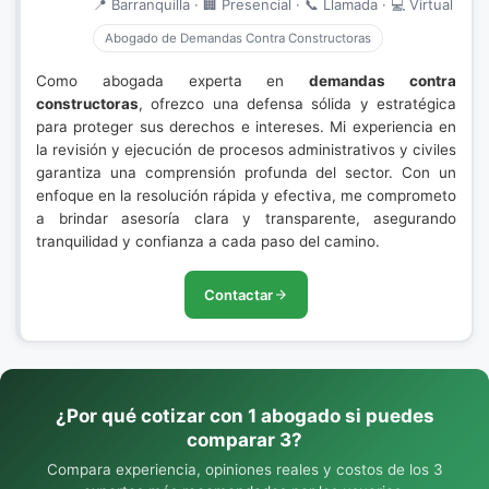
📍 Barranquilla · 🏢 Presencial · 📞 Llamada · 💻 Virtual
Abogado de Demandas Contra Constructoras
Como abogada experta en
demandas contra
constructoras
, ofrezco una defensa sólida y estratégica
para proteger sus derechos e intereses. Mi experiencia en
la revisión y ejecución de procesos administrativos y civiles
garantiza una comprensión profunda del sector. Con un
enfoque en la resolución rápida y efectiva, me comprometo
a brindar asesoría clara y transparente, asegurando
tranquilidad y confianza a cada paso del camino.
Contactar
¿Por qué cotizar con 1 abogado si puedes
comparar 3?
Compara experiencia, opiniones reales y costos de los 3