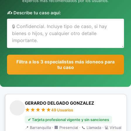
expertos más recomendados por los usuarios.
✍️ Describe tu caso aquí:
Filtra a los 3 especialistas más idoneos para
tu caso
GERARDO DELGADO GONZALEZ
49 Usuarios
✔ Tarjeta profesional vigente y sin sanciones
📍 Barranquilla · 🏢 Presencial · 📞 Llamada · 💻 Virtual