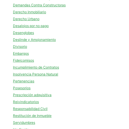
Demandas Contra Constructoras
Derecho Inmobiliario
Derecho Urbano
Desalojos por no pago
Desenglobes
Deslinde y Amojonamiento
Divisorio
Embargos
Fideicomisos
Incumplimiento de Contratos
Insolvencia Persona Natural
Pertenencias
Posesorios
Prescripción adquisitiva
Reivindicatorios
Responsabilidad Civil
Restitución de Inmueble
Servidumbres