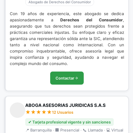
Abogado de Derechos del Consumidor
Con 19 años de experiencia, este abogado se dedica
apasionadamente a
Derechos del Consumidor
,
asegurando que tus derechos sean protegidos frente a
prácticas comerciales injustas. Su enfoque claro y eficaz
garantiza una representación sólida ante la SIC, atendiendo
tanto a nivel nacional como internacional. Con un
compromiso inquebrantable, ofrece asesoría legal que
inspira confianza y seguridad, ayudando a navegar el
complejo mundo del consumo.
Contactar
ABOGA ASESORIAS JURIDICAS S.A.S
12 Usuarios
✔ Tarjeta profesional vigente y sin sanciones
📍 Barranquilla · 🏢 Presencial · 📞 Llamada · 💻 Virtual