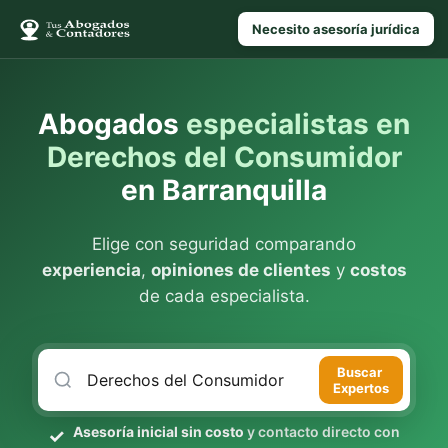
Necesito asesoría jurídica
Abogados
especialistas en
Derechos del Consumidor
en Barranquilla
Elige con seguridad comparando
experiencia
,
opiniones de clientes
y
costos
de cada especialista.
Buscar
Expertos
Asesoría inicial sin costo
y contacto directo con