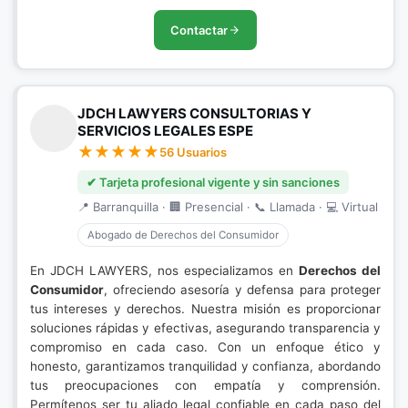
Contactar
JDCH LAWYERS CONSULTORIAS Y
SERVICIOS LEGALES ESPE
56 Usuarios
✔ Tarjeta profesional vigente y sin sanciones
📍 Barranquilla · 🏢 Presencial · 📞 Llamada · 💻 Virtual
Abogado de Derechos del Consumidor
En JDCH LAWYERS, nos especializamos en
Derechos del
Consumidor
, ofreciendo asesoría y defensa para proteger
tus intereses y derechos. Nuestra misión es proporcionar
soluciones rápidas y efectivas, asegurando transparencia y
compromiso en cada caso. Con un enfoque ético y
honesto, garantizamos tranquilidad y confianza, abordando
tus preocupaciones con empatía y comprensión.
Permítenos ser tu aliado legal confiable en cada paso del