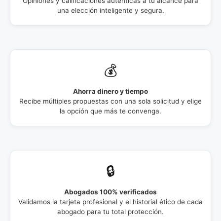
Opiniones y calificaciones auténticas a tu alcance para
una elección inteligente y segura.
💰
Ahorra dinero y tiempo
Recibe múltiples propuestas con una sola solicitud y elige
la opción que más te convenga.
🔒
Abogados 100% verificados
Validamos la tarjeta profesional y el historial ético de cada
abogado para tu total protección.