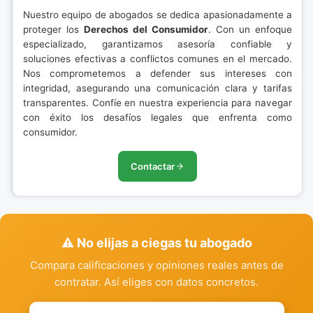
Nuestro equipo de abogados se dedica apasionadamente a
proteger los
Derechos del Consumidor
. Con un enfoque
especializado, garantizamos asesoría confiable y
soluciones efectivas a conflictos comunes en el mercado.
Nos comprometemos a defender sus intereses con
integridad, asegurando una comunicación clara y tarifas
transparentes. Confíe en nuestra experiencia para navegar
con éxito los desafíos legales que enfrenta como
consumidor.
Contactar
⚠️ No elijas a ciegas tu abogado
Compara calificaciones y opiniones reales antes de
contratar. Así eliges con datos concretos.