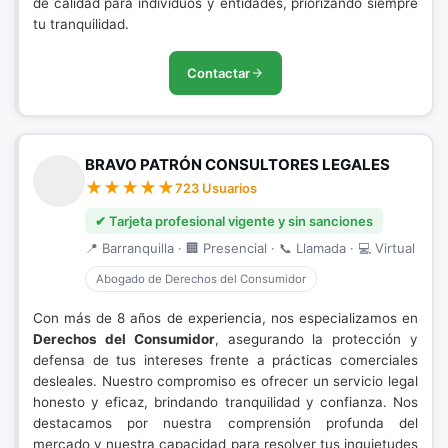
de calidad para individuos y entidades, priorizando siempre
tu tranquilidad.
Contactar
BRAVO PATRÓN CONSULTORES LEGALES
723 Usuarios
✔ Tarjeta profesional vigente y sin sanciones
📍 Barranquilla · 🏢 Presencial · 📞 Llamada · 💻 Virtual
Abogado de Derechos del Consumidor
Con más de 8 años de experiencia, nos especializamos en
Derechos del Consumidor
, asegurando la protección y
defensa de tus intereses frente a prácticas comerciales
desleales. Nuestro compromiso es ofrecer un servicio legal
honesto y eficaz, brindando tranquilidad y confianza. Nos
destacamos por nuestra comprensión profunda del
mercado y nuestra capacidad para resolver tus inquietudes