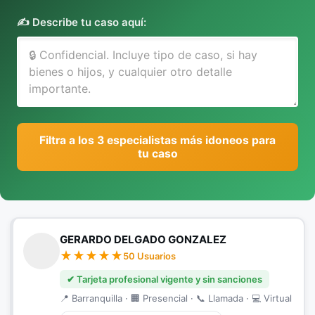
✍️ Describe tu caso aquí:
Filtra a los 3 especialistas más idoneos para
tu caso
GERARDO DELGADO GONZALEZ
50 Usuarios
✔ Tarjeta profesional vigente y sin sanciones
📍 Barranquilla · 🏢 Presencial · 📞 Llamada · 💻 Virtual