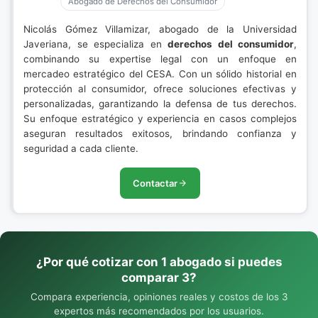
Abogado de Derechos del Consumidor
Nicolás Gómez Villamizar, abogado de la Universidad
Javeriana, se especializa en
derechos del consumidor
,
combinando su expertise legal con un enfoque en
mercadeo estratégico del CESA. Con un sólido historial en
protección al consumidor, ofrece soluciones efectivas y
personalizadas, garantizando la defensa de tus derechos.
Su enfoque estratégico y experiencia en casos complejos
aseguran resultados exitosos, brindando confianza y
seguridad a cada cliente.
Contactar
¿Por qué cotizar con 1 abogado si puedes
comparar 3?
Compara experiencia, opiniones reales y costos de los 3
expertos más recomendados por los usuarios.