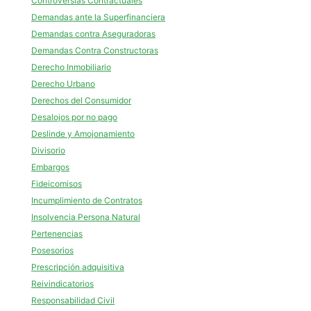
Controversias Contractuales
Demandas ante la Superfinanciera
Demandas contra Aseguradoras
Demandas Contra Constructoras
Derecho Inmobiliario
Derecho Urbano
Derechos del Consumidor
Desalojos por no pago
Deslinde y Amojonamiento
Divisorio
Embargos
Fideicomisos
Incumplimiento de Contratos
Insolvencia Persona Natural
Pertenencias
Posesorios
Prescripción adquisitiva
Reivindicatorios
Responsabilidad Civil