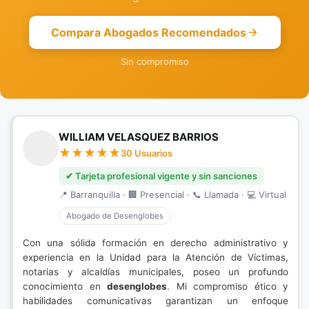
Compara Abogados Recomendados
Sin compromiso
WILLIAM VELASQUEZ BARRIOS
30 Usuarios
✔ Tarjeta profesional vigente y sin sanciones
📍 Barranquilla · 🏢 Presencial · 📞 Llamada · 💻 Virtual
Abogado de Desenglobes
Con una sólida formación en derecho administrativo y
experiencia en la Unidad para la Atención de Víctimas,
notarias y alcaldías municipales, poseo un profundo
conocimiento en
desenglobes
. Mi compromiso ético y
habilidades comunicativas garantizan un enfoque