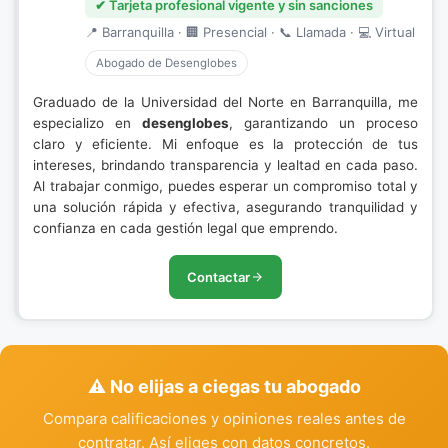
✔ Tarjeta profesional vigente y sin sanciones
📍 Barranquilla · 🏢 Presencial · 📞 Llamada · 💻 Virtual
Abogado de Desenglobes
Graduado de la Universidad del Norte en Barranquilla, me
especializo en
desenglobes
, garantizando un proceso
claro y eficiente. Mi enfoque es la protección de tus
intereses, brindando transparencia y lealtad en cada paso.
Al trabajar conmigo, puedes esperar un compromiso total y
una solución rápida y efectiva, asegurando tranquilidad y
confianza en cada gestión legal que emprendo.
Contactar
⚠️ No elijas a ciegas tu abogado
Compara calificaciones y opiniones reales antes de
contratar. Así eliges con datos concretos.