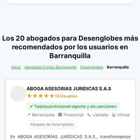
Los 20 abogados para Desenglobes más
recomendados por los usuarios en
Barranquilla
Inicio
Abogados Civiles Barranquilla
Desenglobes
Barranquilla
ABOGA ASESORIAS JURIDICAS S.A.S
12 Usuarios
✔ Tarjeta profesional vigente y sin sanciones
📍 Barranquilla · 🏢 Presencial · 📞 Llamada · 💻 Virtual
Abogado de Desenglobes
En ABOGA ASESORÍAS JURÍDICAS S.A.S., transformamos