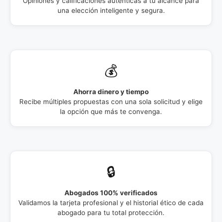
Opiniones y calificaciones auténticas a tu alcance para
una elección inteligente y segura.
💰
Ahorra dinero y tiempo
Recibe múltiples propuestas con una sola solicitud y elige
la opción que más te convenga.
🔒
Abogados 100% verificados
Validamos la tarjeta profesional y el historial ético de cada
abogado para tu total protección.