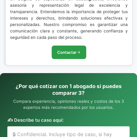
asesoría y representación legal de excelencia y
transparencia. Entendemos la importancia de proteger tus
intereses y derechos, brindando soluciones efectivas y
personalizadas. Nuestro compromiso es garantizar una
comunicación clara y constante, generando confianza y
seguridad en cada paso del proceso.
Contactar
¿Por qué cotizar con 1 abogado si puedes
comparar 3?
Compara experiencia, opiniones reales y costos de los 3
expertos más recomendados por los usuarios.
✍️ Describe tu caso aquí: