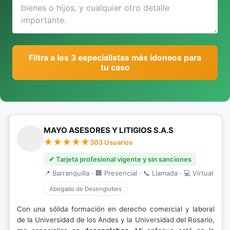
Filtra a los 3 especialistas más idoneos para
tu caso
MAYO ASESORES Y LITIGIOS S.A.S
303 Usuarios
✔ Tarjeta profesional vigente y sin sanciones
📍 Barranquilla · 🏢 Presencial · 📞 Llamada · 💻 Virtual
Abogado de Desenglobes
Con una sólida formación en derecho comercial y laboral
de la Universidad de los Andes y la Universidad del Rosario,