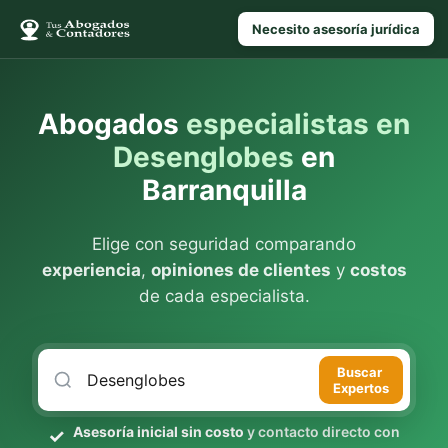
Necesito asesoría jurídica
Abogados
especialistas en
Desenglobes
en
Barranquilla
Elige con seguridad comparando
experiencia
,
opiniones de clientes
y
costos
de cada especialista.
Buscar
Expertos
Asesoría inicial sin costo
y contacto directo con