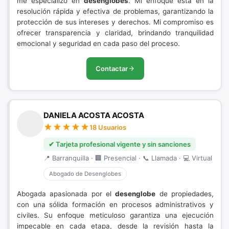
me especializo en
desenglobes
. Mi enfoque está en la
resolución rápida y efectiva de problemas, garantizando la
protección de sus intereses y derechos. Mi compromiso es
ofrecer transparencia y claridad, brindando tranquilidad
emocional y seguridad en cada paso del proceso.
Contactar
DANIELA ACOSTA ACOSTA
18 Usuarios
✔ Tarjeta profesional vigente y sin sanciones
📍 Barranquilla · 🏢 Presencial · 📞 Llamada · 💻 Virtual
Abogado de Desenglobes
Abogada apasionada por el
desenglobe
de propiedades,
con una sólida formación en procesos administrativos y
civiles. Su enfoque meticuloso garantiza una ejecución
impecable en cada etapa, desde la revisión hasta la