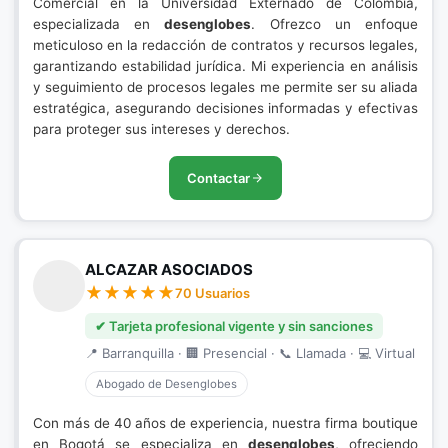
Comercial en la Universidad Externado de Colombia,
especializada en
desenglobes
. Ofrezco un enfoque
meticuloso en la redacción de contratos y recursos legales,
garantizando estabilidad jurídica. Mi experiencia en análisis
y seguimiento de procesos legales me permite ser su aliada
estratégica, asegurando decisiones informadas y efectivas
para proteger sus intereses y derechos.
Contactar
ALCAZAR ASOCIADOS
70 Usuarios
✔ Tarjeta profesional vigente y sin sanciones
📍 Barranquilla · 🏢 Presencial · 📞 Llamada · 💻 Virtual
Abogado de Desenglobes
Con más de 40 años de experiencia, nuestra firma boutique
en Bogotá se especializa en
desenglobes
, ofreciendo