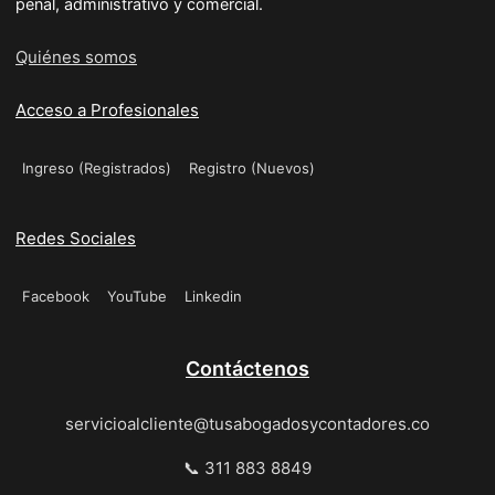
penal, administrativo y comercial.
Quiénes somos
Acceso a Profesionales
Ingreso (Registrados)
Registro (Nuevos)
Redes Sociales
Facebook
YouTube
Linkedin
Contáctenos
servicioalcliente@tusabogadosycontadores.co
📞 311 883 8849