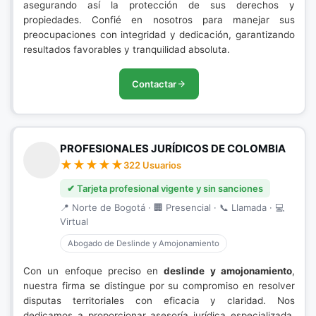
asegurando así la protección de sus derechos y
propiedades. Confié en nosotros para manejar sus
preocupaciones con integridad y dedicación, garantizando
resultados favorables y tranquilidad absoluta.
Contactar
PROFESIONALES JURÍDICOS DE COLOMBIA
322 Usuarios
✔ Tarjeta profesional vigente y sin sanciones
📍 Norte de Bogotá · 🏢 Presencial · 📞 Llamada · 💻
Virtual
Abogado de Deslinde y Amojonamiento
Con un enfoque preciso en
deslinde y amojonamiento
,
nuestra firma se distingue por su compromiso en resolver
disputas territoriales con eficacia y claridad. Nos
dedicamos a proporcionar asesoría jurídica especializada,