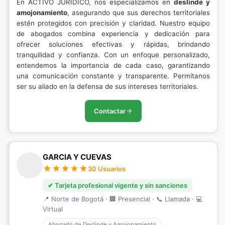
En ACTIVO JURÍDICO, nos especializamos en
deslinde y
amojonamiento
, asegurando que sus derechos territoriales
estén protegidos con precisión y claridad. Nuestro equipo
de abogados combina experiencia y dedicación para
ofrecer soluciones efectivas y rápidas, brindando
tranquilidad y confianza. Con un enfoque personalizado,
entendemos la importancia de cada caso, garantizando
una comunicación constante y transparente. Permítanos
ser su aliado en la defensa de sus intereses territoriales.
Contactar
GARCIA Y CUEVAS
30 Usuarios
✔ Tarjeta profesional vigente y sin sanciones
📍 Norte de Bogotá · 🏢 Presencial · 📞 Llamada · 💻
Virtual
Abogado de Deslinde y Amojonamiento