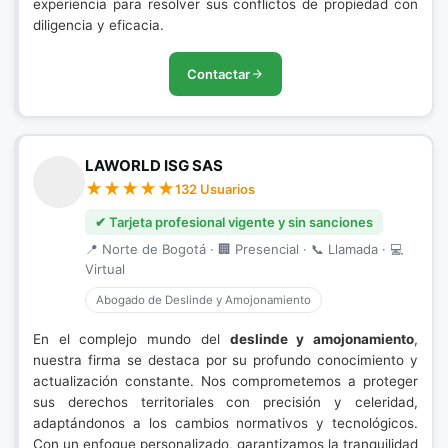
experiencia para resolver sus conflictos de propiedad con
diligencia y eficacia.
Contactar
LAWORLD ISG SAS
132 Usuarios
✔ Tarjeta profesional vigente y sin sanciones
📍 Norte de Bogotá · 🏢 Presencial · 📞 Llamada · 💻
Virtual
Abogado de Deslinde y Amojonamiento
En el complejo mundo del
deslinde y amojonamiento
,
nuestra firma se destaca por su profundo conocimiento y
actualización constante. Nos comprometemos a proteger
sus derechos territoriales con precisión y celeridad,
adaptándonos a los cambios normativos y tecnológicos.
Con un enfoque personalizado, garantizamos la tranquilidad