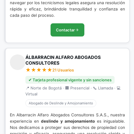
navegar por los tecnicismos legales asegura una resolución
rápida y eficaz, brindándole tranquilidad y confianza en
cada paso del proceso.
Contactar
ÁLBARRACIN ALFARO ABOGADOS
CONSULTORES
21 Usuarios
✔ Tarjeta profesional vigente y sin sanciones
📍 Norte de Bogotá · 🏢 Presencial · 📞 Llamada · 💻
Virtual
Abogado de Deslinde y Amojonamiento
En Albarracin Alfaro Abogados Consultores S.A.S., nuestra
experiencia en
deslinde y amojonamiento
es inigualable.
Nos dedicamos a proteger sus derechos de propiedad con
precisión y eficacia, asegurando una resolución rápida y