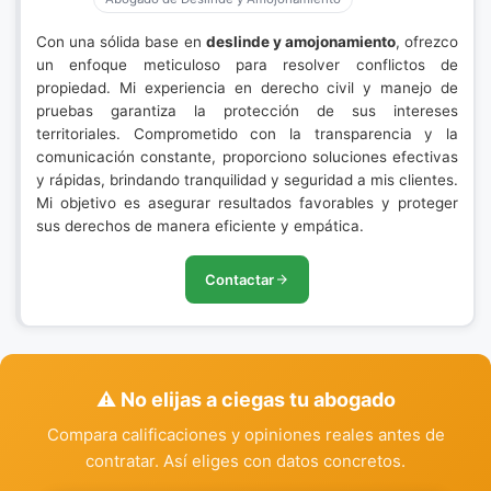
Con una sólida base en
deslinde y amojonamiento
, ofrezco
un enfoque meticuloso para resolver conflictos de
propiedad. Mi experiencia en derecho civil y manejo de
pruebas garantiza la protección de sus intereses
territoriales. Comprometido con la transparencia y la
comunicación constante, proporciono soluciones efectivas
y rápidas, brindando tranquilidad y seguridad a mis clientes.
Mi objetivo es asegurar resultados favorables y proteger
sus derechos de manera eficiente y empática.
Contactar
⚠️ No elijas a ciegas tu abogado
Compara calificaciones y opiniones reales antes de
contratar. Así eliges con datos concretos.