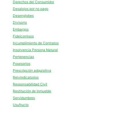
Derechos del Consumidor
Desalojos por no pago
Desenglobes
Divisorio
Embargos
Fideicomisos
Incumplimiento de Contratos
Insolvencia Persona Natural
Pertenencias
Posesorios
Prescripción adquisitiva
Reivindicatorios
Responsabilidad Civil
Restitución de Inmueble
Servidumbres
Usufructo