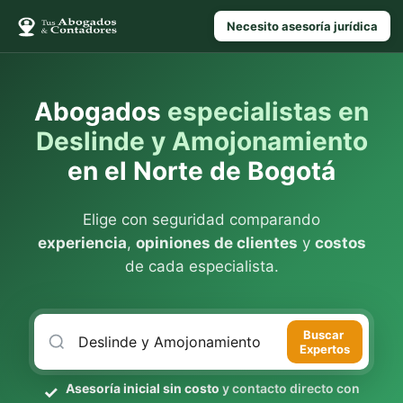
Necesito asesoría jurídica
Abogados
especialistas en
Deslinde y Amojonamiento
en el Norte de Bogotá
Elige con seguridad comparando
experiencia
,
opiniones de clientes
y
costos
de cada especialista.
Buscar
Expertos
Asesoría inicial sin costo
y contacto directo con