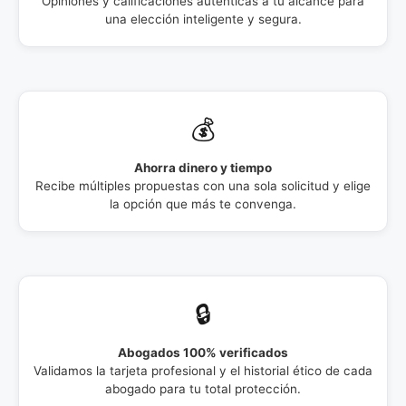
Opiniones y calificaciones auténticas a tu alcance para
una elección inteligente y segura.
💰
Ahorra dinero y tiempo
Recibe múltiples propuestas con una sola solicitud y elige
la opción que más te convenga.
🔒
Abogados 100% verificados
Validamos la tarjeta profesional y el historial ético de cada
abogado para tu total protección.