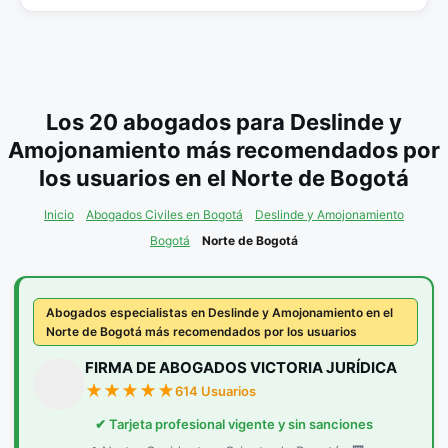
Los 20 abogados para Deslinde y
Amojonamiento más recomendados por
los usuarios en el Norte de Bogotá
Inicio
Abogados Civiles en Bogotá
Deslinde y Amojonamiento
Bogotá
Norte de Bogotá
Abogados especialistas en Deslinde y Amojonamiento en el
Norte de Bogotá más recomendados por los usuarios
FIRMA DE ABOGADOS VICTORIA JURÍDICA
614 Usuarios
✔ Tarjeta profesional vigente y sin sanciones