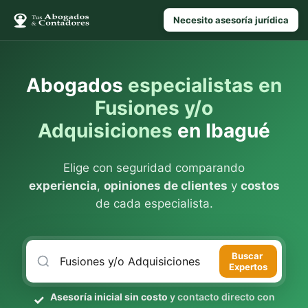
Necesito asesoría jurídica
Abogados
especialistas en
Fusiones y/o
Adquisiciones
en Ibagué
Elige con seguridad comparando
experiencia
,
opiniones de clientes
y
costos
de cada especialista.
Buscar
Expertos
Asesoría inicial sin costo
y contacto directo con