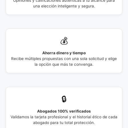
Opiniones y calificaciones auténticas a tu alcance para
una elección inteligente y segura.
💰
Ahorra dinero y tiempo
Recibe múltiples propuestas con una sola solicitud y elige
la opción que más te convenga.
🔒
Abogados 100% verificados
Validamos la tarjeta profesional y el historial ético de cada
abogado para tu total protección.