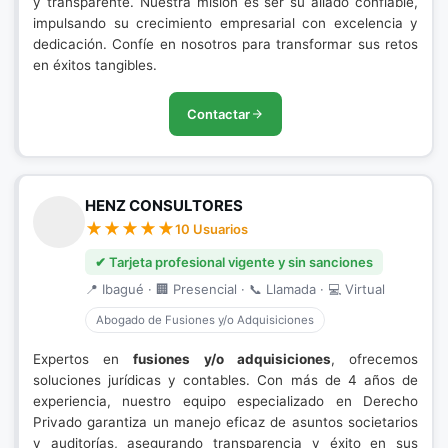
y transparente. Nuestra misión es ser su aliado confiable,
impulsando su crecimiento empresarial con excelencia y
dedicación. Confíe en nosotros para transformar sus retos
en éxitos tangibles.
Contactar
HENZ CONSULTORES
10 Usuarios
✔ Tarjeta profesional vigente y sin sanciones
📍 Ibagué · 🏢 Presencial · 📞 Llamada · 💻 Virtual
Abogado de Fusiones y/o Adquisiciones
Expertos en
fusiones y/o adquisiciones
, ofrecemos
soluciones jurídicas y contables. Con más de 4 años de
experiencia, nuestro equipo especializado en Derecho
Privado garantiza un manejo eficaz de asuntos societarios
y auditorías, asegurando transparencia y éxito en sus