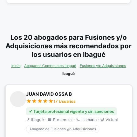
Los 20 abogados para Fusiones y/o
Adquisiciones más recomendados por
los usuarios en Ibagué
Inicio
Abogados Comerciales Ibagué
Fusiones y/o Adquisiciones
Ibagué
JUAN DAVID OSSA B
17 Usuarios
✔ Tarjeta profesional vigente y sin sanciones
📍 Ibagué · 🏢 Presencial · 📞 Llamada · 💻 Virtual
Abogado de Fusiones y/o Adquisiciones