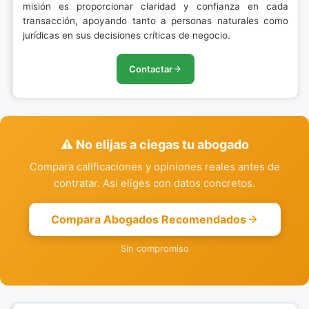
misión es proporcionar claridad y confianza en cada
transacción, apoyando tanto a personas naturales como
jurídicas en sus decisiones críticas de negocio.
Contactar
⚠️ No elijas a ciegas tu abogado
Compara calificaciones y opiniones reales antes de
contratar. Así eliges con datos concretos.
Compara Abogados Recomendados
Sin compromiso