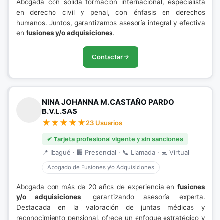
Abogada con sólida formación internacional, especialista
en derecho civil y penal, con énfasis en derechos
humanos. Juntos, garantizamos asesoría integral y efectiva
en
fusiones y/o adquisiciones
.
Contactar
NINA JOHANNA M. CASTAÑO PARDO
B.V.L.SAS
23 Usuarios
✔ Tarjeta profesional vigente y sin sanciones
📍 Ibagué · 🏢 Presencial · 📞 Llamada · 💻 Virtual
Abogado de Fusiones y/o Adquisiciones
Abogada con más de 20 años de experiencia en
fusiones
y/o adquisiciones
, garantizando asesoría experta.
Destacada en la valoración de juntas médicas y
reconocimiento pensional, ofrece un enfoque estratégico y