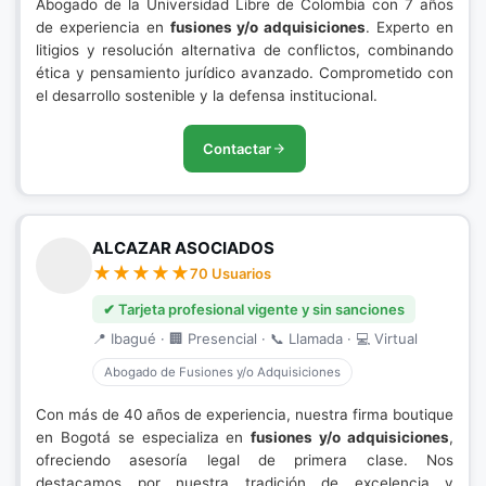
Abogado de la Universidad Libre de Colombia con 7 años
de experiencia en
fusiones y/o adquisiciones
. Experto en
litigios y resolución alternativa de conflictos, combinando
ética y pensamiento jurídico avanzado. Comprometido con
el desarrollo sostenible y la defensa institucional.
Contactar
ALCAZAR ASOCIADOS
70 Usuarios
✔ Tarjeta profesional vigente y sin sanciones
📍 Ibagué · 🏢 Presencial · 📞 Llamada · 💻 Virtual
Abogado de Fusiones y/o Adquisiciones
Con más de 40 años de experiencia, nuestra firma boutique
en Bogotá se especializa en
fusiones y/o adquisiciones
,
ofreciendo asesoría legal de primera clase. Nos
destacamos por nuestra tradición de excelencia y