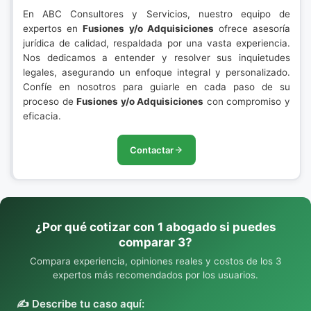
En ABC Consultores y Servicios, nuestro equipo de
expertos en
Fusiones y/o Adquisiciones
ofrece asesoría
jurídica de calidad, respaldada por una vasta experiencia.
Nos dedicamos a entender y resolver sus inquietudes
legales, asegurando un enfoque integral y personalizado.
Confíe en nosotros para guiarle en cada paso de su
proceso de
Fusiones y/o Adquisiciones
con compromiso y
eficacia.
Contactar
¿Por qué cotizar con 1 abogado si puedes
comparar 3?
Compara experiencia, opiniones reales y costos de los 3
expertos más recomendados por los usuarios.
✍️ Describe tu caso aquí: