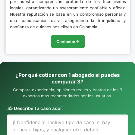
por nuestra comprensión profunda de los tecnicismos
legales, garantizando un asesoramiento confiable y eficaz.
Nuestra reputación se basa en un compromiso personal y
una comunicación clara, asegurando la tranquilidad y
confianza de quienes nos eligen en Colombia.
Contactar
¿Por qué cotizar con 1 abogado si puedes
comparar 3?
Compara experiencia, opiniones reales y costos de los 3
expertos más recomendados por los usuarios.
✍️ Describe tu caso aquí: