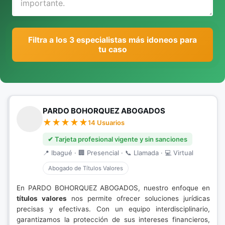
Filtra a los 3 especialistas más idoneos para
tu caso
PARDO BOHORQUEZ ABOGADOS
14 Usuarios
✔ Tarjeta profesional vigente y sin sanciones
📍 Ibagué · 🏢 Presencial · 📞 Llamada · 💻 Virtual
Abogado de Títulos Valores
En PARDO BOHORQUEZ ABOGADOS, nuestro enfoque en
títulos valores
nos permite ofrecer soluciones jurídicas
precisas y efectivas. Con un equipo interdisciplinario,
garantizamos la protección de sus intereses financieros,