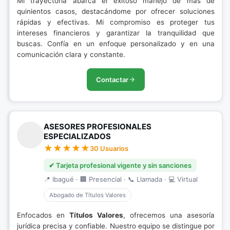
Mi trayectoria abarca el exitoso manejo de más de
quinientos casos, destacándome por ofrecer soluciones
rápidas y efectivas. Mi compromiso es proteger tus
intereses financieros y garantizar la tranquilidad que
buscas. Confía en un enfoque personalizado y en una
comunicación clara y constante.
Contactar
ASESORES PROFESIONALES
ESPECIALIZADOS
30 Usuarios
✔ Tarjeta profesional vigente y sin sanciones
📍 Ibagué · 🏢 Presencial · 📞 Llamada · 💻 Virtual
Abogado de Títulos Valores
Enfocados en
Títulos Valores
, ofrecemos una asesoría
jurídica precisa y confiable. Nuestro equipo se distingue por