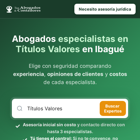
Necesito asesoría jurídica
Abogados
especialistas en
Títulos Valores
en Ibagué
Elige con seguridad comparando
experiencia
,
opiniones de clientes
y
costos
de cada especialista.
Buscar
Expertos
Asesoría inicial sin costo
y contacto directo con
hasta 3 especialistas.
Tú tienes el control:
Si no te convence, no