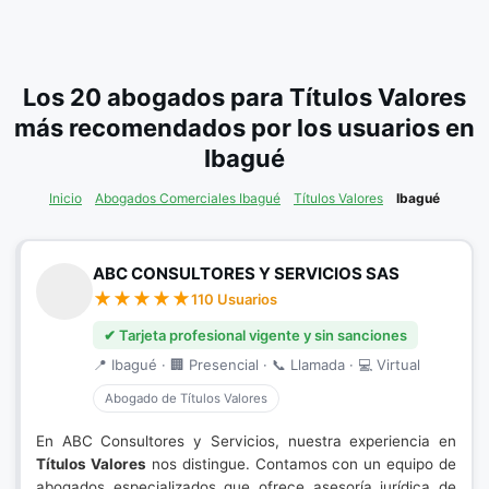
Los 20 abogados para Títulos Valores
más recomendados por los usuarios en
Ibagué
Inicio
Abogados Comerciales Ibagué
Títulos Valores
Ibagué
ABC CONSULTORES Y SERVICIOS SAS
110 Usuarios
✔ Tarjeta profesional vigente y sin sanciones
📍 Ibagué · 🏢 Presencial · 📞 Llamada · 💻 Virtual
Abogado de Títulos Valores
En ABC Consultores y Servicios, nuestra experiencia en
Títulos Valores
nos distingue. Contamos con un equipo de
abogados especializados que ofrece asesoría jurídica de