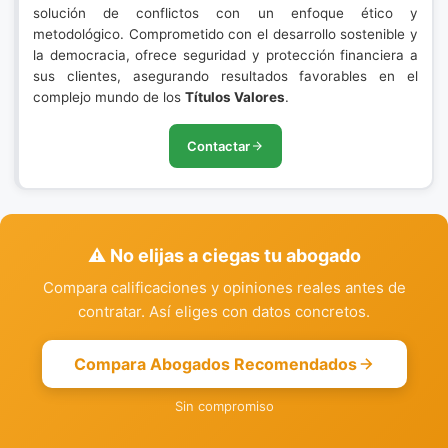
solución de conflictos con un enfoque ético y
metodológico. Comprometido con el desarrollo sostenible y
la democracia, ofrece seguridad y protección financiera a
sus clientes, asegurando resultados favorables en el
complejo mundo de los
Títulos Valores
.
Contactar
⚠️ No elijas a ciegas tu abogado
Compara calificaciones y opiniones reales antes de
contratar. Así eliges con datos concretos.
Compara Abogados Recomendados
Sin compromiso