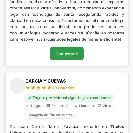
jurídicas precisas y efectivas. Nuestro equipo de expertos
ofrece asesoría virtual innovadora, combinando experiencia
legal con tecnología de punta, asegurando rapidez y
claridad en cada consulta. Transformamos el mercado legal
con nuestra propuesta digital, protegiendo sus intereses
con un enfoque moderno y accesible. ¡Confíe en nosotros
para resolver sus inquietudes legales de manera eficiente!
Contactar
GARCIA Y CUEVAS
30 Usuarios
✔ Tarjeta profesional vigente y sin sanciones
📍 Ibagué · 🏢 Presencial · 📞 Llamada · 💻 Virtual
Abogado de Títulos Valores
Dr. Juan Carlos Garcia Palacios, experto en
Títulos
Valores
, ofrece asesoría legal precisa en casos complejos.