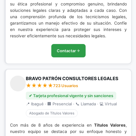
su ética profesional y compromiso genuino, brindando
soluciones legales claras y adaptadas a cada caso. Con
una comprensión profunda de los tecnicismos legales,
garantizamos un manejo efectivo de su situación. Confíe
en nuestra experiencia para proteger sus intereses y
resolver eficientemente sus necesidades legales.
Contactar
BRAVO PATRÓN CONSULTORES LEGALES
723 Usuarios
✔ Tarjeta profesional vigente y sin sanciones
📍 Ibagué · 🏢 Presencial · 📞 Llamada · 💻 Virtual
Abogado de Títulos Valores
Con más de 8 años de experiencia en
Títulos Valores
,
nuestro equipo se destaca por su enfoque honesto y