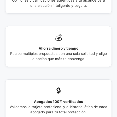
Opiniones y calificaciones auténticas a tu alcance para
una elección inteligente y segura.
💰
Ahorra dinero y tiempo
Recibe múltiples propuestas con una sola solicitud y elige
la opción que más te convenga.
🔒
Abogados 100% verificados
Validamos la tarjeta profesional y el historial ético de cada
abogado para tu total protección.