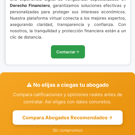
Derecho Financiero
, garantizamos soluciones efectivas y
personalizadas para proteger sus intereses económicos.
Nuestra plataforma virtual conecta a los mejores expertos,
asegurando claridad, transparencia y confianza. Con
nosotros, la tranquilidad y protección financiera están a un
clic de distancia.
Contactar
⚠️ No elijas a ciegas tu abogado
Compara calificaciones y opiniones reales antes de
contratar. Así eliges con datos concretos.
Compara Abogados Recomendados
Sin compromiso