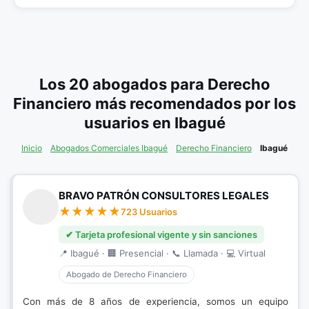
Los 20 abogados para Derecho
Financiero más recomendados por los
usuarios en Ibagué
Inicio
Abogados Comerciales Ibagué
Derecho Financiero
Ibagué
BRAVO PATRÓN CONSULTORES LEGALES
723 Usuarios
✔ Tarjeta profesional vigente y sin sanciones
📍 Ibagué · 🏢 Presencial · 📞 Llamada · 💻 Virtual
Abogado de Derecho Financiero
Con más de 8 años de experiencia, somos un equipo