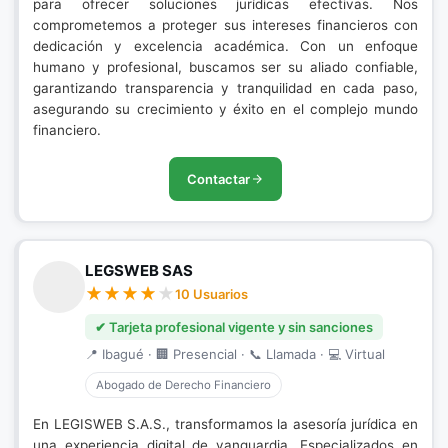
para ofrecer soluciones jurídicas efectivas. Nos
comprometemos a proteger sus intereses financieros con
dedicación y excelencia académica. Con un enfoque
humano y profesional, buscamos ser su aliado confiable,
garantizando transparencia y tranquilidad en cada paso,
asegurando su crecimiento y éxito en el complejo mundo
financiero.
Contactar
LEGSWEB SAS
10 Usuarios
✔ Tarjeta profesional vigente y sin sanciones
📍 Ibagué · 🏢 Presencial · 📞 Llamada · 💻 Virtual
Abogado de Derecho Financiero
En LEGISWEB S.A.S., transformamos la asesoría jurídica en
una experiencia digital de vanguardia. Especializados en