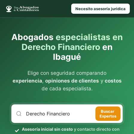
Necesito asesoría jurídica
Abogados
especialistas en
Derecho Financiero
en
Ibagué
Elige con seguridad comparando
experiencia
,
opiniones de clientes
y
costos
de cada especialista.
Buscar
Expertos
Asesoría inicial sin costo
y contacto directo con