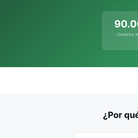
90.
Usuarios a
¿Por qué