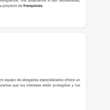
de vanguardia, nos adaptamos a sus necesidades,
su proyecto de
franquicias
.
ro equipo de abogados especializados ofrece un
uramos que tus intereses estén protegidos y tus