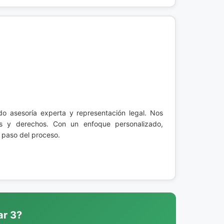
ndo asesoría experta y representación legal. Nos
es y derechos. Con un enfoque personalizado,
 paso del proceso.
ar 3?