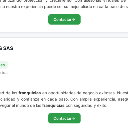
garantizando protección y crecimiento. Con asesorías virtuales 
ómo nuestra experiencia puede ser su mejor aliado en cada paso de 
Contactar
S SAS
nes
rtual
dad de las
franquicias
en oportunidades de negocio exitosas. Nuest
 claridad y confianza en cada paso. Con amplia experiencia, aseg
avegar el mundo de las
franquicias
con seguridad y éxito.
Contactar