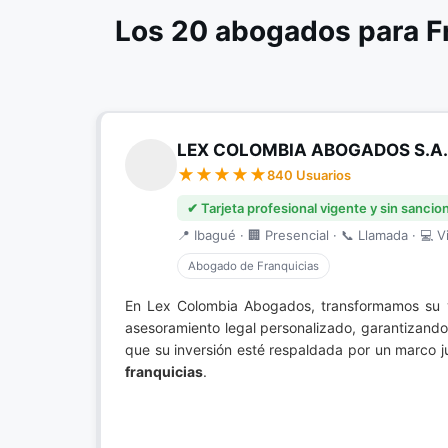
Los 20 abogados para F
LEX COLOMBIA ABOGADOS S.A.
840 Usuarios
✔ Tarjeta profesional vigente y sin sancio
📍 Ibagué · 🏢 Presencial · 📞 Llamada · 💻 Vi
Abogado de Franquicias
En Lex Colombia Abogados, transformamos su vi
asesoramiento legal personalizado, garantizando
que su inversión esté respaldada por un marco ju
franquicias
.