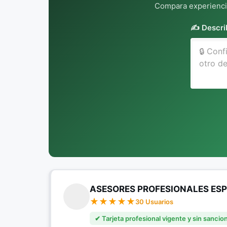
Compara experiencia
✍️ Descri
ASESORES PROFESIONALES ES
30 Usuarios
✔ Tarjeta profesional vigente y sin sancio