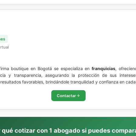
nes
rtual
firma boutique en Bogotá se especializa en
franquicias
, ofrecie
cia y transparencia, asegurando la protección de sus interes
sultados favorables, brindándole tranquilidad y confianza en cada
Contactar
 qué cotizar con 1 abogado si puedes compar