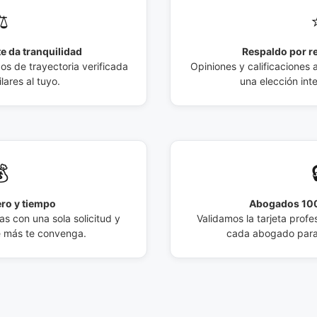
️
e da tranquilidad
Respaldo por r
 de trayectoria verificada
Opiniones y calificaciones 
lares al tuyo.
una elección int

ro y tiempo
Abogados 100
s con una sola solicitud y
Validamos la tarjeta profes
e más te convenga.
cada abogado para 