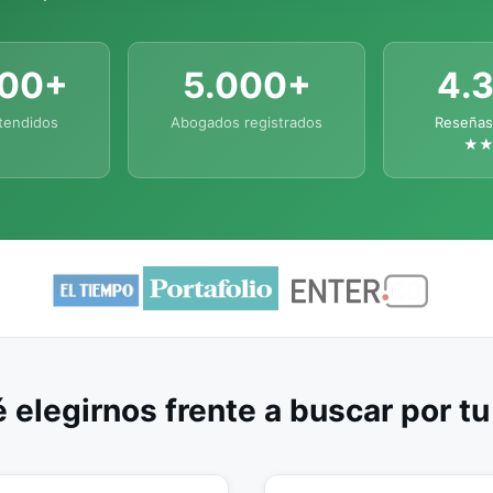
000+
5.000+
4.
tendidos
Abogados registrados
Reseñas
★
 elegirnos frente a buscar por t