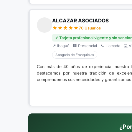
ALCAZAR ASOCIADOS
70 Usuarios
✔ Tarjeta profesional vigente y sin sancio
📍 Ibagué · 🏢 Presencial · 📞 Llamada · 💻 Vi
Abogado de Franquicias
Con más de 40 años de experiencia, nuestra 
destacamos por nuestra tradición de excelen
comprendemos sus necesidades y garantizamos re
¿Por