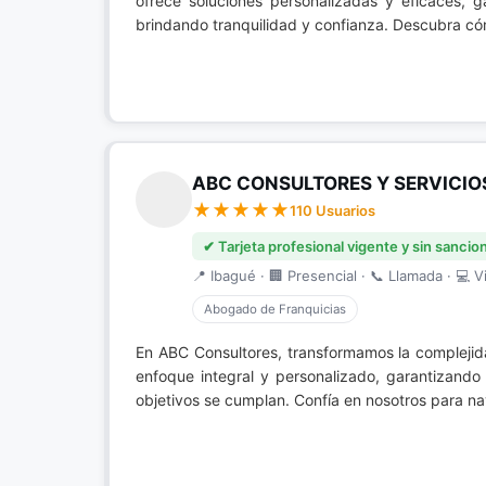
ofrece soluciones personalizadas y eficaces, 
brindando tranquilidad y confianza. Descubra c
ABC CONSULTORES Y SERVICIO
110 Usuarios
✔ Tarjeta profesional vigente y sin sancio
📍 Ibagué · 🏢 Presencial · 📞 Llamada · 💻 Vi
Abogado de Franquicias
En ABC Consultores, transformamos la compleji
enfoque integral y personalizado, garantizando
objetivos se cumplan. Confía en nosotros para n