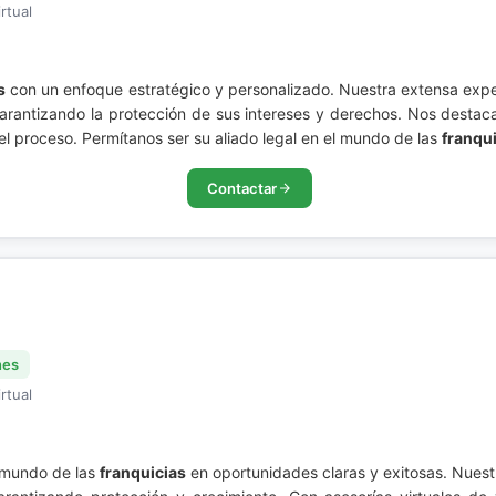
rtual
s
con un enfoque estratégico y personalizado. Nuestra extensa expe
garantizando la protección de sus intereses y derechos. Nos destac
l proceso. Permítanos ser su aliado legal en el mundo de las
franqu
Contactar
nes
rtual
 mundo de las
franquicias
en oportunidades claras y exitosas. Nues