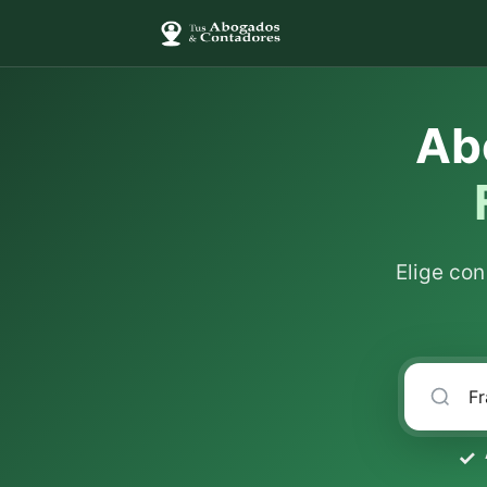
Ab
Elige co