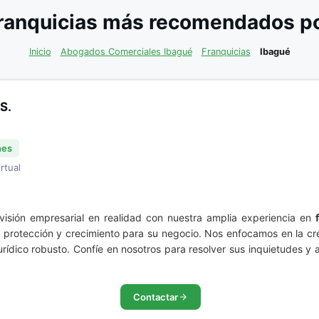
ranquicias más recomendados por
Inicio
Abogados Comerciales Ibagué
Franquicias
Ibagué
S.
nes
rtual
sión empresarial en realidad con nuestra amplia experiencia en
 protección y crecimiento para su negocio. Nos enfocamos en la cre
rídico robusto. Confíe en nosotros para resolver sus inquietudes y 
Contactar