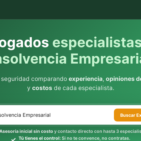
ogados
especialista
nsolvencia Empresari
n seguridad comparando
experiencia
,
opiniones de
y
costos
de cada especialista.
Buscar
E
Asesoría inicial sin costo
y contacto directo con hasta 3 especialis
Tú tienes el control:
Si no te convence, no contratas.