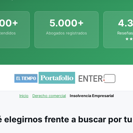
000+
5.000+
4.
tendidos
Abogados registrados
Reseñas
★
Inicio
Derecho comercial
Insolvencia Empresarial
 elegirnos frente a buscar por t