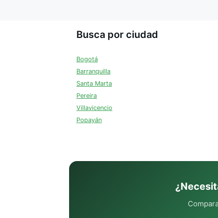
Busca por ciudad
Bogotá
Barranquilla
Santa Marta
Pereira
Villavicencio
Popayán
¿Necesit
Compara 