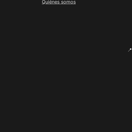
Quiénes somos
📍