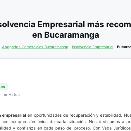
solvencia Empresarial más recom
en Bucaramanga
Abogados Comerciales Bucaramanga
Insolvencia Empresarial
Bucara
nes
· 💻 Virtual
a empresarial
en oportunidades de recuperación y estabilidad. Nu
a con comprensión única de cada situación. Nos dedicamos a pro
quilidad y confianza en cada paso del proceso. Con Vaba Jurídico