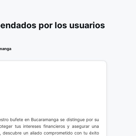
endados por los usuarios
manga
estro bufete en Bucaramanga se distingue por su
teger tus intereses financieros y asegurar una
s, descubre un aliado comprometido con tu éxito