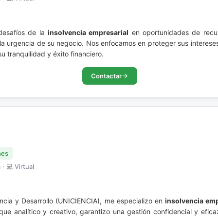
desafíos de la
insolvencia empresarial
en oportunidades de recup
la urgencia de su negocio. Nos enfocamos en proteger sus intereses
u tranquilidad y éxito financiero.
Contactar
nes
· 💻 Virtual
encia y Desarrollo (UNICIENCIA), me especializo en
insolvencia emp
e analítico y creativo, garantizo una gestión confidencial y eficaz