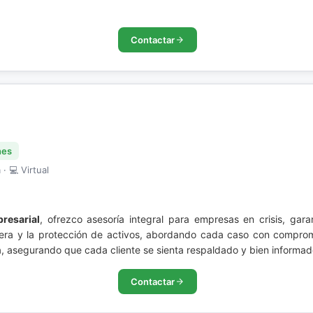
Contactar
nes
· 💻 Virtual
resarial
, ofrezco asesoría integral para empresas en crisis, gara
iera y la protección de activos, abordando cada caso con compromi
a, asegurando que cada cliente se sienta respaldado y bien informa
Contactar