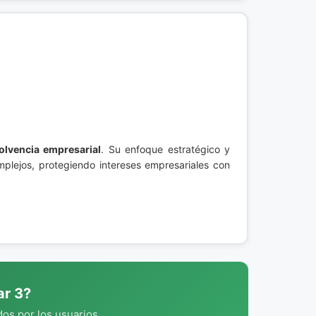
olvencia empresarial
. Su enfoque estratégico y
omplejos, protegiendo intereses empresariales con
ar 3?
os por los usuarios.