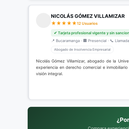
NICOLÁS GÓMEZ VILLAMIZAR
12 Usuarios
✔ Tarjeta profesional vigente y sin sancio
📍 Bucaramanga · 🏢 Presencial · 📞 Llamada 
Abogado de Insolvencia Empresarial
Nicolás Gómez Villamizar, abogado de la Univ
experiencia en derecho comercial e inmobiliario
visión integral.
¿Por
Compara experiencia