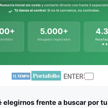
Asesoría inicial sin costo
y contacto directo con hasta 3 especialis
Tú tienes el control:
Si no te convence, no contratas.
000+
5.000+
4.
tendidos
Abogados registrados
Reseñas
★
 elegirnos frente a buscar por t