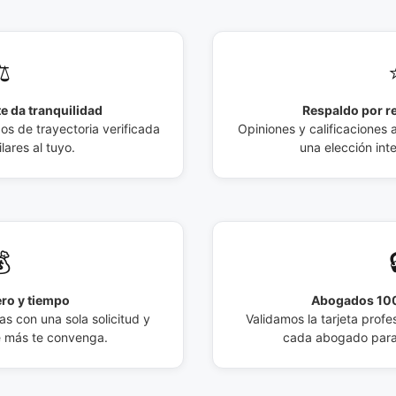
️
e da tranquilidad
Respaldo por r
 de trayectoria verificada
Opiniones y calificaciones 
lares al tuyo.
una elección int

ro y tiempo
Abogados 100
s con una sola solicitud y
Validamos la tarjeta profes
e más te convenga.
cada abogado para 