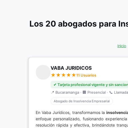
Los 20 abogados para In
Inicio
VABA JURIDICOS
11 Usuarios
✔ Tarjeta profesional vigente y sin sancio
📍 Bucaramanga · 🏢 Presencial · 📞 Llamada 
Abogado de Insolvencia Empresarial
En Vaba Jurídicos, transformamos la
insolvenci
enfoque personalizado, fusionando experienci
resolución rápida y efectiva, brindándote tran