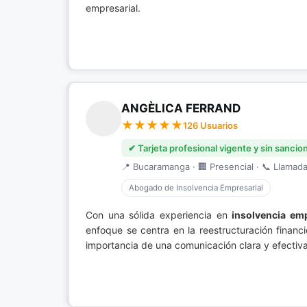
empresarial.
ANGÈLICA FERRAND
126 Usuarios
✔ Tarjeta profesional vigente y sin sancio
📍 Bucaramanga · 🏢 Presencial · 📞 Llamada 
Abogado de Insolvencia Empresarial
Con una sólida experiencia en
insolvencia emp
enfoque se centra en la reestructuración financ
importancia de una comunicación clara y efectiv