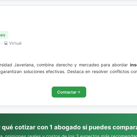
nes
· 💻 Virtual
ersidad Javeriana, combina derecho y mercadeo para abordar
ins
 garantizan soluciones efectivas. Destaca en resolver conflictos c
Contactar
 qué cotizar con 1 abogado si puedes compar
, opiniones reales y costos de los 3 expertos más recomendad