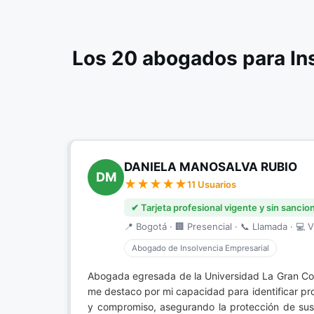
Los 20 abogados para In
DANIELA MANOSALVA RUBIO
DM
11 Usuarios
✔ Tarjeta profesional vigente y sin sancio
📍 Bogotá · 🏢 Presencial · 📞 Llamada · 💻 V
Abogado de Insolvencia Empresarial
Abogada egresada de la Universidad La Gran Co
me destaco por mi capacidad para identificar pro
y compromiso, asegurando la protección de sus 