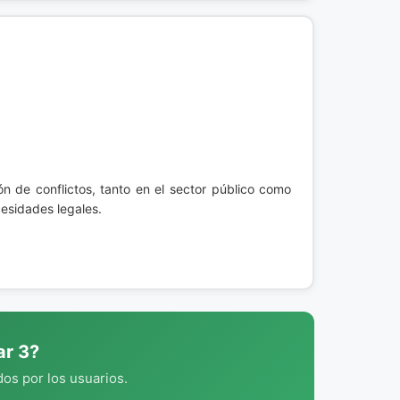
ción de conflictos, tanto en el sector público como
esidades legales.
ar 3?
os por los usuarios.