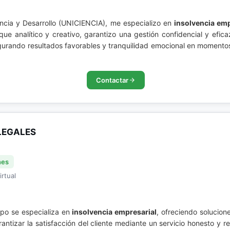
encia y Desarrollo (UNICIENCIA), me especializo en
insolvencia emp
e analítico y creativo, garantizo una gestión confidencial y eficaz
egurando resultados favorables y tranquilidad emocional en momentos
Contactar
LEGALES
nes
irtual
po se especializa en
insolvencia empresarial
, ofreciendo solucion
antizar la satisfacción del cliente mediante un servicio honesto y 