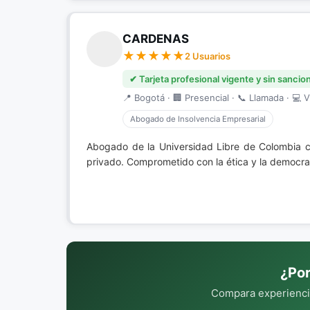
CARDENAS
2 Usuarios
✔ Tarjeta profesional vigente y sin sancio
📍 Bogotá · 🏢 Presencial · 📞 Llamada · 💻 V
Abogado de Insolvencia Empresarial
Abogado de la Universidad Libre de Colombia 
privado. Comprometido con la ética y la democra
¿Por
Compara experiencia