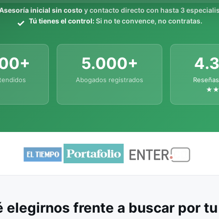
Asesoría inicial sin costo
y contacto directo con hasta 3 especialis
Tú tienes el control:
Si no te convence, no contratas.
000+
5.000+
4.
tendidos
Abogados registrados
Reseñas
★
 elegirnos frente a buscar por t