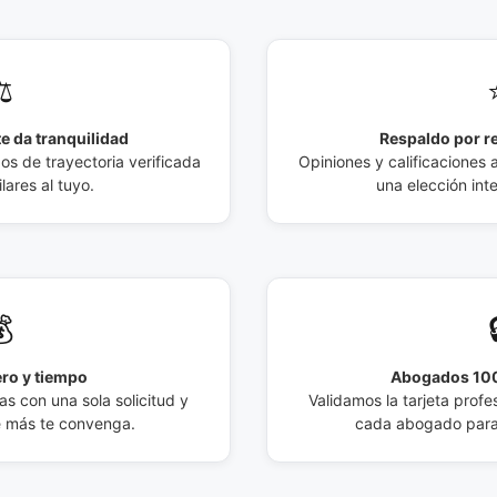
️
e da tranquilidad
Respaldo por r
 de trayectoria verificada
Opiniones y calificaciones 
lares al tuyo.
una elección int

ro y tiempo
Abogados 100
s con una sola solicitud y
Validamos la tarjeta profes
e más te convenga.
cada abogado para 