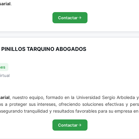
arial
.
Contactar
A PINILLOS TARQUINO ABOGADOS
nes
irtual
arial
, nuestro equipo, formado en la Universidad Sergio Arboleda y
 proteger sus intereses, ofreciendo soluciones efectivas y person
 asegurando tranquilidad y resultados favorables para su empresa en
Contactar