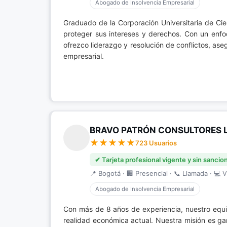
Abogado de Insolvencia Empresarial
Graduado de la Corporación Universitaria de Ci
proteger sus intereses y derechos. Con un enfoqu
ofrezco liderazgo y resolución de conflictos, as
empresarial.
BRAVO PATRÓN CONSULTORES 
723 Usuarios
✔ Tarjeta profesional vigente y sin sancio
📍 Bogotá · 🏢 Presencial · 📞 Llamada · 💻 V
Abogado de Insolvencia Empresarial
Con más de 8 años de experiencia, nuestro equi
realidad económica actual. Nuestra misión es gar