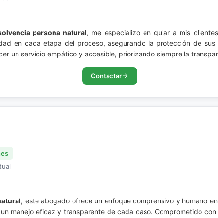
solvencia persona natural
, me especializo en guiar a mis cliente
idad en cada etapa del proceso, asegurando la protección de sus 
ecer un servicio empático y accesible, priorizando siempre la transp
Contactar
nes
tual
natural
, este abogado ofrece un enfoque comprensivo y humano en la
 un manejo eficaz y transparente de cada caso. Comprometido con la