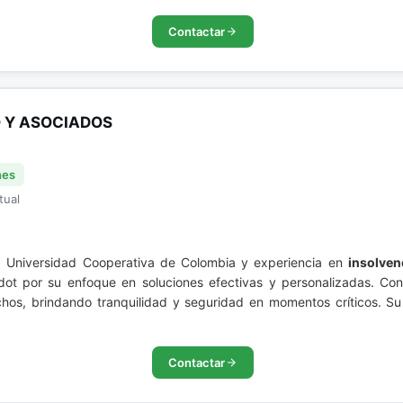
Contactar
 Y ASOCIADOS
nes
tual
 Universidad Cooperativa de Colombia y experiencia en
insolven
dot por su enfoque en soluciones efectivas y personalizadas. C
echos, brindando tranquilidad y seguridad en momentos críticos. S
Contactar