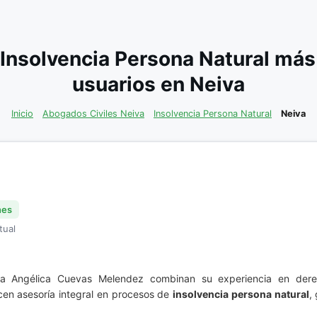
Insolvencia Persona Natural má
usuarios en Neiva
Inicio
Abogados Civiles Neiva
Insolvencia Persona Natural
Neiva
nes
tual
dra Angélica Cuevas Melendez combinan su experiencia en de
ecen asesoría integral en procesos de
insolvencia persona natural
,