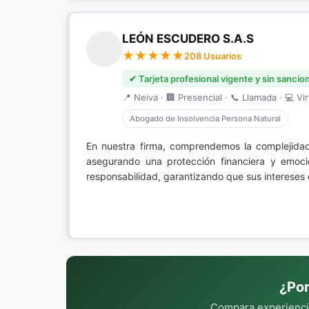
LEÓN ESCUDERO S.A.S
208 Usuarios
✔ Tarjeta profesional vigente y sin sancio
📍 Neiva · 🏢 Presencial · 📞 Llamada · 💻 Vir
Abogado de Insolvencia Persona Natural
En nuestra firma, comprendemos la complejida
asegurando una protección financiera y emoc
responsabilidad, garantizando que sus intereses 
¿Por
Compara experiencia