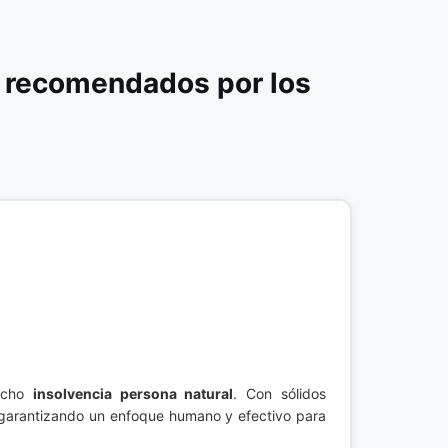
s recomendados por los
recho
insolvencia persona natural
. Con sólidos
 garantizando un enfoque humano y efectivo para