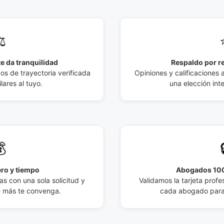
️
e da tranquilidad
Respaldo por r
 de trayectoria verificada
Opiniones y calificaciones 
lares al tuyo.
una elección int

ro y tiempo
Abogados 100
s con una sola solicitud y
Validamos la tarjeta profes
e más te convenga.
cada abogado para 