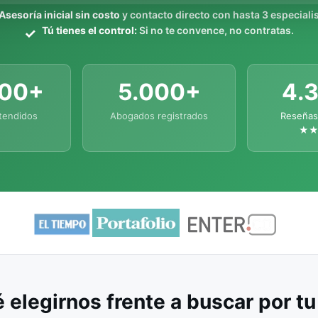
Asesoría inicial sin costo
y contacto directo con hasta 3 especialis
Tú tienes el control:
Si no te convence, no contratas.
000+
5.000+
4.
tendidos
Abogados registrados
Reseñas
★
 elegirnos frente a buscar por t