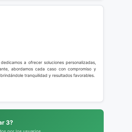
 dedicamos a ofrecer soluciones personalizadas,
stante, abordamos cada caso con compromiso y
brindándole tranquilidad y resultados favorables.
ar 3?
os por los usuarios.