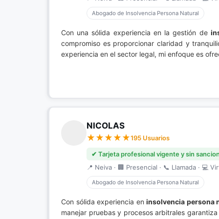
Abogado de Insolvencia Persona Natural
Con una sólida experiencia en la gestión de
in
compromiso es proporcionar claridad y tranquil
experiencia en el sector legal, mi enfoque es ofr
NICOLAS
195 Usuarios
✔ Tarjeta profesional vigente y sin sancio
📍 Neiva · 🏢 Presencial · 📞 Llamada · 💻 Vir
Abogado de Insolvencia Persona Natural
Con sólida experiencia en
insolvencia persona 
manejar pruebas y procesos arbitrales garantiza