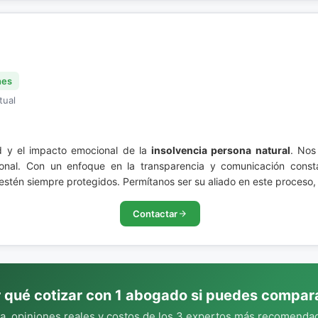
nes
tual
d y el impacto emocional de la
insolvencia persona natural
. Nos
ional. Con un enfoque en la transparencia y comunicación con
estén siempre protegidos. Permítanos ser su aliado en este proceso, 
Contactar
 qué cotizar con 1 abogado si puedes compar
, opiniones reales y costos de los 3 expertos más recomendad