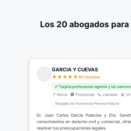
Los 20 abogados para 
GARCIA Y CUEVAS
30 Usuarios
✔ Tarjeta profesional vigente y sin sancio
📍 Neiva · 🏢 Presencial · 📞 Llamada · 💻 Vir
Abogado de Insolvencia Persona Natural
Dr. Juan Carlos García Palacios y Dra. San
conocimientos en derecho civil y comercial, ofr
resolver tus preocupaciones legales.