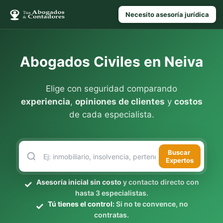
Necesito asesoría jurídica
Abogados Civiles en Neiva
Elige con seguridad comparando
experiencia
,
opiniones de clientes
y
costos
de cada especialista.
Buscar
Expertos
Asesoría inicial sin costo
y contacto directo con
hasta 3 especialistas.
Tú tienes el control:
Si no te convence, no
contratas.