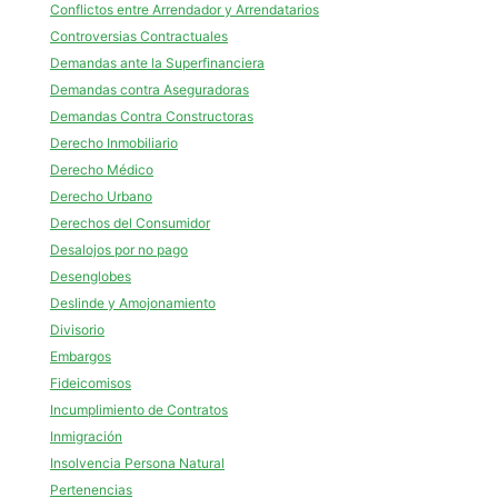
Conflictos entre Arrendador y Arrendatarios
Controversias Contractuales
Demandas ante la Superfinanciera
Demandas contra Aseguradoras
Demandas Contra Constructoras
Derecho Inmobiliario
Derecho Médico
Derecho Urbano
Derechos del Consumidor
Desalojos por no pago
Desenglobes
Deslinde y Amojonamiento
Divisorio
Embargos
Fideicomisos
Incumplimiento de Contratos
Inmigración
Insolvencia Persona Natural
Pertenencias