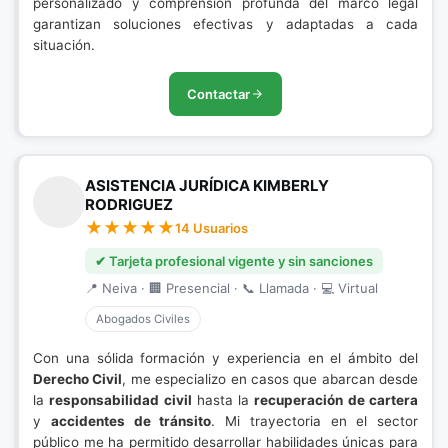
personalizado y comprensión profunda del marco legal
garantizan soluciones efectivas y adaptadas a cada
situación.
Contactar
ASISTENCIA JURÍDICA KIMBERLY
RODRIGUEZ
14 Usuarios
✔ Tarjeta profesional vigente y sin sanciones
📍 Neiva · 🏢 Presencial · 📞 Llamada · 💻 Virtual
Abogados Civiles
Con una sólida formación y experiencia en el ámbito del
Derecho Civil
, me especializo en casos que abarcan desde
la
responsabilidad civil
hasta la
recuperación de cartera
y
accidentes de tránsito
. Mi trayectoria en el sector
público me ha permitido desarrollar habilidades únicas para