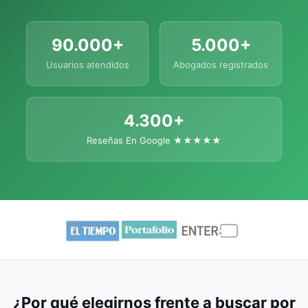
90.000+
5.000+
Usuarios atendidos
Abogados registrados
4.300+
Reseñas En Google ★★★★★
¿Por qué elegirnos frente a buscar por