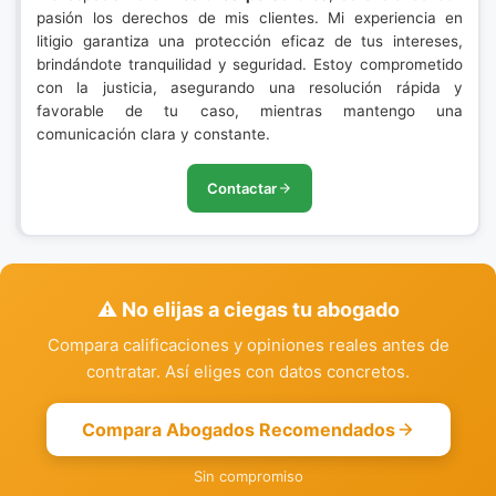
pasión los derechos de mis clientes. Mi experiencia en
litigio garantiza una protección eficaz de tus intereses,
brindándote tranquilidad y seguridad. Estoy comprometido
con la justicia, asegurando una resolución rápida y
favorable de tu caso, mientras mantengo una
comunicación clara y constante.
Contactar
⚠️ No elijas a ciegas tu abogado
Compara calificaciones y opiniones reales antes de
contratar. Así eliges con datos concretos.
Compara Abogados Recomendados
Sin compromiso