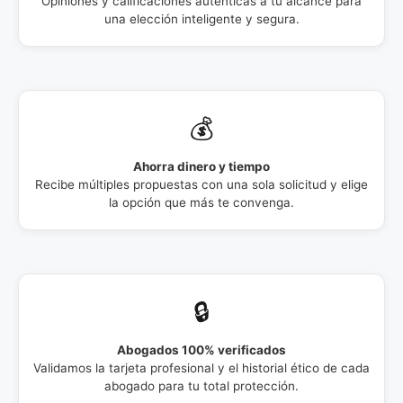
Opiniones y calificaciones auténticas a tu alcance para
una elección inteligente y segura.
💰
Ahorra dinero y tiempo
Recibe múltiples propuestas con una sola solicitud y elige
la opción que más te convenga.
🔒
Abogados 100% verificados
Validamos la tarjeta profesional y el historial ético de cada
abogado para tu total protección.