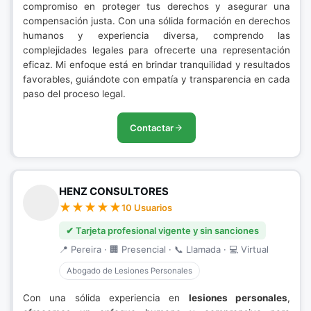
compromiso en proteger tus derechos y asegurar una
compensación justa. Con una sólida formación en derechos
humanos y experiencia diversa, comprendo las
complejidades legales para ofrecerte una representación
eficaz. Mi enfoque está en brindar tranquilidad y resultados
favorables, guiándote con empatía y transparencia en cada
paso del proceso legal.
Contactar
HENZ CONSULTORES
10 Usuarios
✔ Tarjeta profesional vigente y sin sanciones
📍 Pereira · 🏢 Presencial · 📞 Llamada · 💻 Virtual
Abogado de Lesiones Personales
Con una sólida experiencia en
lesiones personales
,