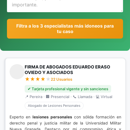
Filtra a los 3 especialistas más idoneos para
tu caso
FIRMA DE ABOGADOS EDUARDO ERASO
OVIEDO Y ASOCIADOS
22 Usuarios
✔ Tarjeta profesional vigente y sin sanciones
📍 Pereira · 🏢 Presencial · 📞 Llamada · 💻 Virtual
Abogado de Lesiones Personales
Experto en
lesiones personales
con sólida formación en
derecho penal y justicia militar de la Universidad Militar
Nueva Granada. Destaco por mi compromiso, ética y