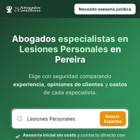
Necesito asesoría jurídica
Abogados
especialistas en
Lesiones Personales
en
Pereira
Elige con seguridad comparando
experiencia
,
opiniones de clientes
y
costos
de cada especialista.
Buscar
Expertos
Asesoría inicial sin costo
y contacto directo con