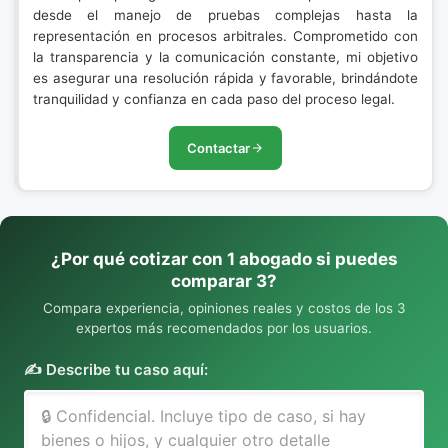
desde el manejo de pruebas complejas hasta la
representación en procesos arbitrales. Comprometido con
la transparencia y la comunicación constante, mi objetivo
es asegurar una resolución rápida y favorable, brindándote
tranquilidad y confianza en cada paso del proceso legal.
Contactar
¿Por qué cotizar con 1 abogado si puedes
comparar 3?
Compara experiencia, opiniones reales y costos de los 3
expertos más recomendados por los usuarios.
✍️ Describe tu caso aquí: