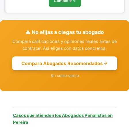
Contactar
⚠️ No elijas a ciegas tu abogado
Compara calificaciones y opiniones reales antes de
contratar. Así eliges con datos concretos.
Compara Abogados Recomendados
Sin compromiso
Casos que atienden los Abogados Penalistas en
Pereira