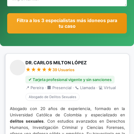
Filtra a los 3 especialistas más idoneos para
tu caso
DR. CARLOS MILTON LÓPEZ
39 Usuarios
✔ Tarjeta profesional vigente y sin sanciones
📍 Pereira · 🏢 Presencial · 📞 Llamada · 💻 Virtual
Abogado de Delitos Sexuales
Abogado con 20 años de experiencia, formado en la
Universidad Católica de Colombia y especializado en
delitos sexuales
. Con estudios avanzados en Derechos
Humanos, Investigación Criminal y Ciencias Forenses,
ofrece una defensa sólida y empática. Su trayectoria en la