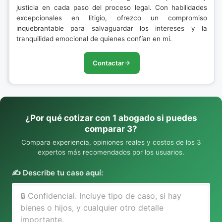
justicia en cada paso del proceso legal. Con habilidades
excepcionales en litigio, ofrezco un compromiso
inquebrantable para salvaguardar los intereses y la
tranquilidad emocional de quienes confían en mí.
Contactar
¿Por qué cotizar con 1 abogado si puedes
comparar 3?
Compara experiencia, opiniones reales y costos de los 3
expertos más recomendados por los usuarios.
✍️ Describe tu caso aquí: