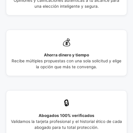
Opiniones y calificaciones auténticas a tu alcance para
una elección inteligente y segura.
💰
Ahorra dinero y tiempo
Recibe múltiples propuestas con una sola solicitud y elige
la opción que más te convenga.
🔒
Abogados 100% verificados
Validamos la tarjeta profesional y el historial ético de cada
abogado para tu total protección.