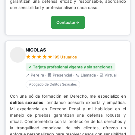
garantizan una defensa eficaz y responsable, abordando
con sensibilidad y profesionalismo cada caso.
Contactar
NICOLAS
195 Usuarios
✔ Tarjeta profesional vigente y sin sanciones
📍 Pereira · 🏢 Presencial · 📞 Llamada · 💻 Virtual
Abogado de Delitos Sexuales
Con una sólida formación en Derecho, me especializo en
delitos sexuales
, brindando asesoría experta y empática.
Mi experiencia en Derecho Penal y mi habilidad en el
manejo de pruebas garantizan una defensa robusta y
eficaz. Comprometido con la protección de los derechos y
la tranquilidad emocional de mis clientes, ofrezco un
enfoque personalizado para resolver casos con sensibilidad