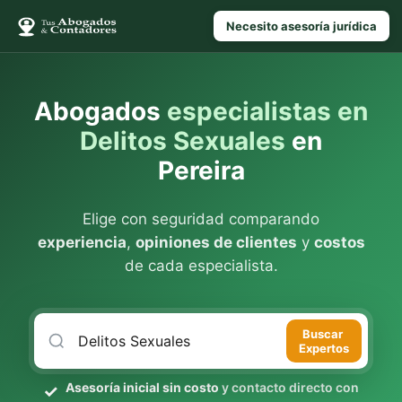
Necesito asesoría jurídica
Abogados
especialistas en
Delitos Sexuales
en
Pereira
Elige con seguridad comparando
experiencia
,
opiniones de clientes
y
costos
de cada especialista.
Buscar
Expertos
Asesoría inicial sin costo
y contacto directo con