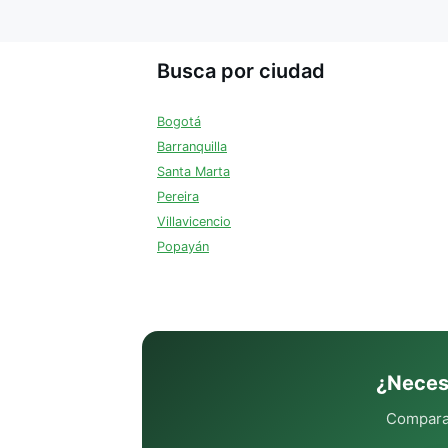
Busca por ciudad
Bogotá
Barranquilla
Santa Marta
Pereira
Villavicencio
Popayán
¿Neces
Compara 