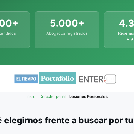
000+
5.000+
4.
tendidos
Abogados registrados
Reseñas
★
Inicio
Derecho penal
Lesiones Personales
 elegirnos frente a buscar por t