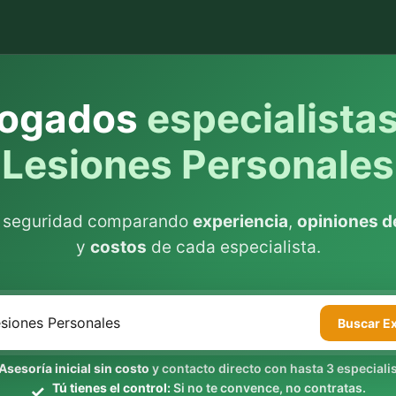
ogados
especialista
Lesiones Personales
n seguridad comparando
experiencia
,
opiniones de
y
costos
de cada especialista.
Buscar
E
Asesoría inicial sin costo
y contacto directo con hasta 3 especialis
Tú tienes el control:
Si no te convence, no contratas.