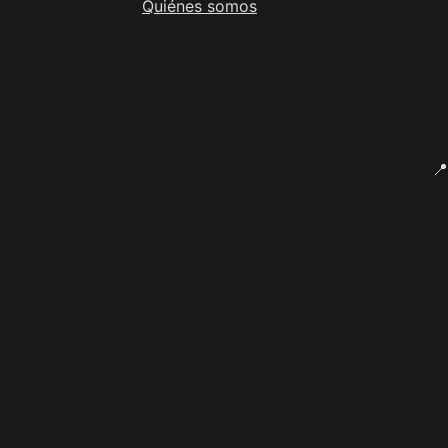
Quiénes somos
📍