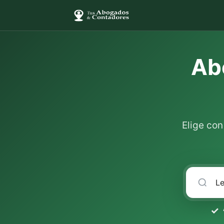
Ab
Elige co