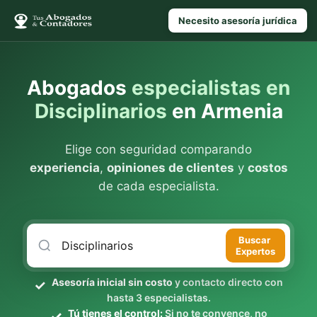
Necesito asesoría jurídica
Abogados
especialistas en
Disciplinarios
en Armenia
Elige con seguridad comparando
experiencia
,
opiniones de clientes
y
costos
de cada especialista.
Buscar
Expertos
Asesoría inicial sin costo
y contacto directo con
hasta 3 especialistas.
Tú tienes el control:
Si no te convence, no