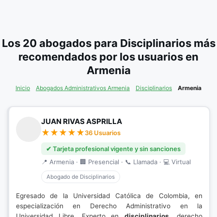
Los 20 abogados para Disciplinarios más
recomendados por los usuarios en
Armenia
Inicio
Abogados Administrativos Armenia
Disciplinarios
Armenia
JUAN RIVAS ASPRILLA
36 Usuarios
✔ Tarjeta profesional vigente y sin sanciones
📍 Armenia · 🏢 Presencial · 📞 Llamada · 💻 Virtual
Abogado de Disciplinarios
Egresado de la Universidad Católica de Colombia, en
especialización en Derecho Administrativo en la
Universidad Libre. Experto en
disciplinarios
, derecho