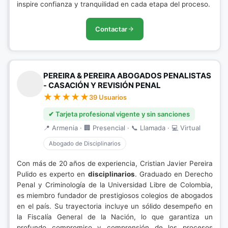
inspire confianza y tranquilidad en cada etapa del proceso.
Contactar
PEREIRA & PEREIRA ABOGADOS PENALISTAS
- CASACIÓN Y REVISIÓN PENAL
39 Usuarios
✔ Tarjeta profesional vigente y sin sanciones
📍 Armenia · 🏢 Presencial · 📞 Llamada · 💻 Virtual
Abogado de Disciplinarios
Con más de 20 años de experiencia, Cristian Javier Pereira
Pulido es experto en
disciplinarios
. Graduado en Derecho
Penal y Criminología de la Universidad Libre de Colombia,
es miembro fundador de prestigiosos colegios de abogados
en el país. Su trayectoria incluye un sólido desempeño en
la Fiscalía General de la Nación, lo que garantiza un
profundo compromiso y comprensión de los procesos