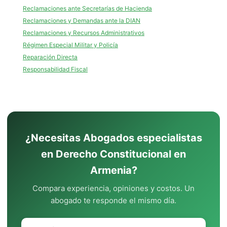
Reclamaciones ante Secretarías de Hacienda
Reclamaciones y Demandas ante la DIAN
Reclamaciones y Recursos Administrativos
Régimen Especial Militar y Policía
Reparación Directa
Responsabilidad Fiscal
¿Necesitas Abogados especialistas
en Derecho Constitucional en
Armenia?
Compara experiencia, opiniones y costos. Un
abogado te responde el mismo día.