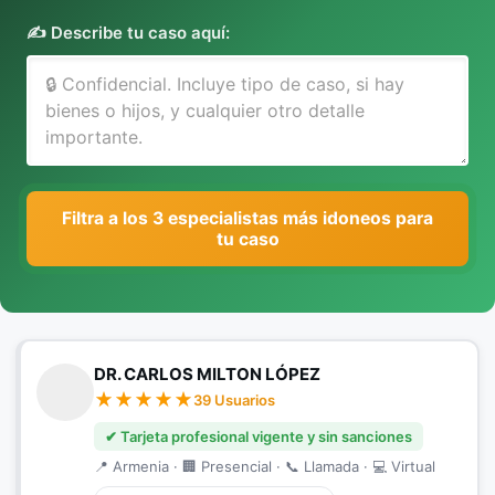
✍️ Describe tu caso aquí:
Filtra a los 3 especialistas más idoneos para
tu caso
DR. CARLOS MILTON LÓPEZ
39 Usuarios
✔ Tarjeta profesional vigente y sin sanciones
📍 Armenia · 🏢 Presencial · 📞 Llamada · 💻 Virtual