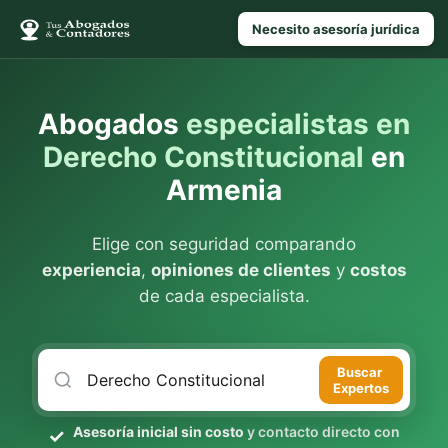
Necesito asesoría jurídica
Abogados
especialistas en
Derecho Constitucional
en
Armenia
Elige con seguridad comparando
experiencia
,
opiniones de clientes
y
costos
de cada especialista.
Buscar
Expertos
Asesoría inicial sin costo
y contacto directo con