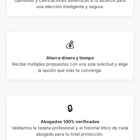
Opiniones y calificaciones auténticas a tu alcance para
una elección inteligente y segura.
💰
Ahorra dinero y tiempo
Recibe múltiples propuestas con una sola solicitud y elige
la opción que más te convenga.
🔒
Abogados 100% verificados
Validamos la tarjeta profesional y el historial ético de cada
abogado para tu total protección.