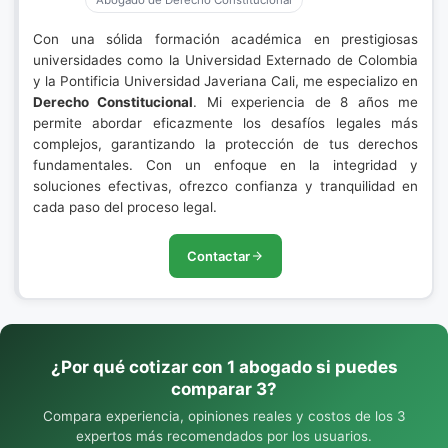
Abogado de Derecho Constitucional
Con una sólida formación académica en prestigiosas
universidades como la Universidad Externado de Colombia
y la Pontificia Universidad Javeriana Cali, me especializo en
Derecho Constitucional
. Mi experiencia de 8 años me
permite abordar eficazmente los desafíos legales más
complejos, garantizando la protección de tus derechos
fundamentales. Con un enfoque en la integridad y
soluciones efectivas, ofrezco confianza y tranquilidad en
cada paso del proceso legal.
Contactar
¿Por qué cotizar con 1 abogado si puedes
comparar 3?
Compara experiencia, opiniones reales y costos de los 3
expertos más recomendados por los usuarios.