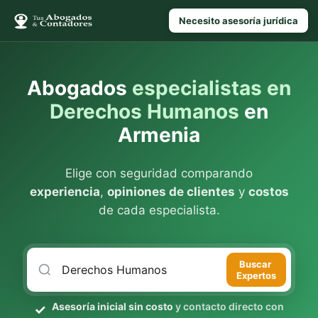
Necesito asesoría jurídica
Abogados
especialistas en
Derechos Humanos
en
Armenia
Elige con seguridad comparando
experiencia
,
opiniones de clientes
y
costos
de cada especialista.
Buscar
Expertos
Asesoría inicial sin costo
y contacto directo con