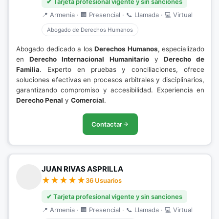
✔ Tarjeta profesional vigente y sin sanciones
📍 Armenia · 🏢 Presencial · 📞 Llamada · 💻 Virtual
Abogado de Derechos Humanos
Abogado dedicado a los
Derechos Humanos
, especializado
en
Derecho Internacional Humanitario
y
Derecho de
Familia
. Experto en pruebas y conciliaciones, ofrece
soluciones efectivas en procesos arbitrales y disciplinarios,
garantizando compromiso y accesibilidad. Experiencia en
Derecho Penal
y
Comercial
.
Contactar
JUAN RIVAS ASPRILLA
36 Usuarios
✔ Tarjeta profesional vigente y sin sanciones
📍 Armenia · 🏢 Presencial · 📞 Llamada · 💻 Virtual