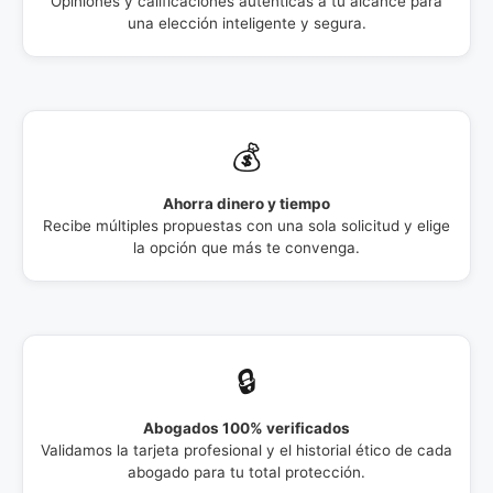
Opiniones y calificaciones auténticas a tu alcance para
una elección inteligente y segura.
💰
Ahorra dinero y tiempo
Recibe múltiples propuestas con una sola solicitud y elige
la opción que más te convenga.
🔒
Abogados 100% verificados
Validamos la tarjeta profesional y el historial ético de cada
abogado para tu total protección.