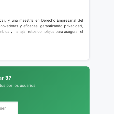
Cali, y una maestría en Derecho Empresarial del
nnovadoras y eficaces, garantizando privacidad,
mbios y manejar retos complejos para asegurar el
ar 3?
os por los usuarios.