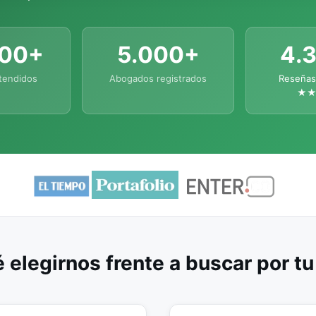
000+
5.000+
4.
tendidos
Abogados registrados
Reseñas
★
 elegirnos frente a buscar por t