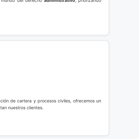
ado mundo del derecho
administrativo
, priorizando
ción de cartera y procesos civiles, ofrecemos un
tan nuestros clientes.