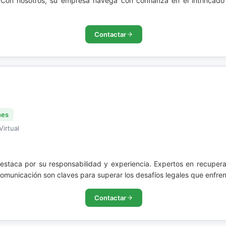
ud. Con nosotros, su empresa navega con confianza en el intrinc
Contactar
nes
Virtual
destaca por su responsabilidad y experiencia. Expertos en recupera
comunicación son claves para superar los desafíos legales que enfren
Contactar