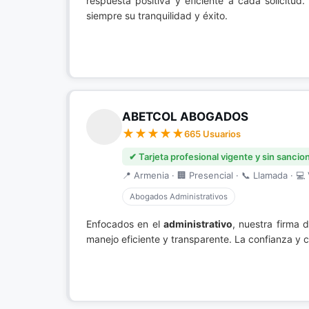
respuesta positiva y eficiente a cada solicit
siempre su tranquilidad y éxito.
ABETCOL ABOGADOS
665 Usuarios
✔ Tarjeta profesional vigente y sin sancio
📍 Armenia · 🏢 Presencial · 📞 Llamada · 💻 
Abogados Administrativos
Enfocados en el
administrativo
, nuestra firma 
manejo eficiente y transparente. La confianza y 