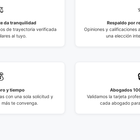
️
e da tranquilidad
Respaldo por r
 de trayectoria verificada
Opiniones y calificaciones 
lares al tuyo.
una elección int

ro y tiempo
Abogados 100
s con una sola solicitud y
Validamos la tarjeta profes
e más te convenga.
cada abogado para 