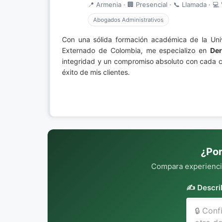
📍 Armenia · 🏢 Presencial · 📞 Llamada · 💻 
Abogados Administrativos
Con una sólida formación académica de la Univ
Externado de Colombia, me especializo en
Der
integridad y un compromiso absoluto con cada c
éxito de mis clientes.
¿Por
Compara experiencia
✍️ Descri