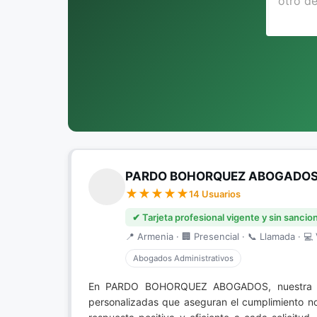
PARDO BOHORQUEZ ABOGADO
14 Usuarios
✔ Tarjeta profesional vigente y sin sancio
📍 Armenia · 🏢 Presencial · 📞 Llamada · 💻 
Abogados Administrativos
En PARDO BOHORQUEZ ABOGADOS, nuestra d
personalizadas que aseguran el cumplimiento no