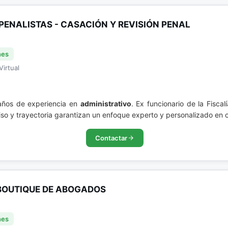
PENALISTAS - CASACIÓN Y REVISIÓN PENAL
nes
Virtual
 años de experiencia en
administrativo
. Ex funcionario de la Fisca
o y trayectoria garantizan un enfoque experto y personalizado en 
Contactar
BOUTIQUE DE ABOGADOS
nes