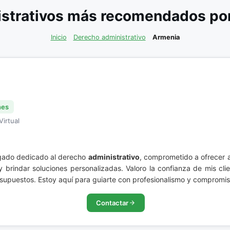
strativos más recomendados por 
Inicio
Derecho administrativo
Armenia
nes
Virtual
gado dedicado al derecho
administrativo
, comprometido a ofrecer as
brindar soluciones personalizadas. Valoro la confianza de mis clien
supuestos. Estoy aquí para guiarte con profesionalismo y compromis
Contactar