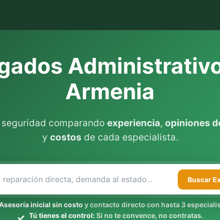
ados Administrativ
Armenia
n seguridad comparando
experiencia
,
opiniones de
y
costos
de cada especialista.
Buscar
E
Asesoría inicial sin costo
y contacto directo con hasta 3 especialis
Tú tienes el control:
Si no te convence, no contratas.