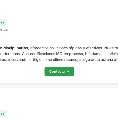
nes
irtual
en
disciplinarios
, ofrecemos soluciones rápidas y efectivas. Nuestr
de derechos. Con certificaciones ISO en proceso, brindamos servicio
ivos, reservando el litigio como último recurso, asegurando así una 
Contactar
nes