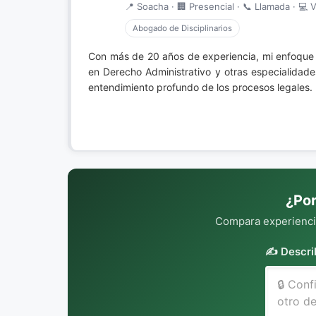
📍 Soacha · 🏢 Presencial · 📞 Llamada · 💻 V
Abogado de Disciplinarios
Con más de 20 años de experiencia, mi enfoque 
en Derecho Administrativo y otras especialidad
entendimiento profundo de los procesos legales.
¿Por
Compara experiencia
✍️ Descri