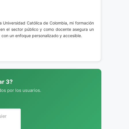
 Universidad Católica de Colombia, mi formación
a en el sector público y como docente asegura un
, con un enfoque personalizado y accesible.
ar 3?
os por los usuarios.