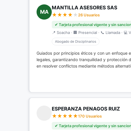
MANTILLA ASESORES SAS
MA
26 Usuarios
✔ Tarjeta profesional vigente y sin sancio
📍 Soacha · 🏢 Presencial · 📞 Llamada · 💻 V
Abogado de Disciplinarios
Guiados por principios éticos y con un enfoque 
legales, garantizando tranquilidad y protección 
en resolver conflictos mediante métodos alternat
ESPERANZA PENAGOS RUIZ
170 Usuarios
✔ Tarjeta profesional vigente y sin sancio