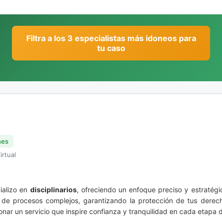
Filtra a los 3 especialistas más idoneos para
tu caso
nes
irtual
ializo en
disciplinarios
, ofreciendo un enfoque preciso y estratég
 de procesos complejos, garantizando la protección de tus derec
onar un servicio que inspire confianza y tranquilidad en cada etapa 