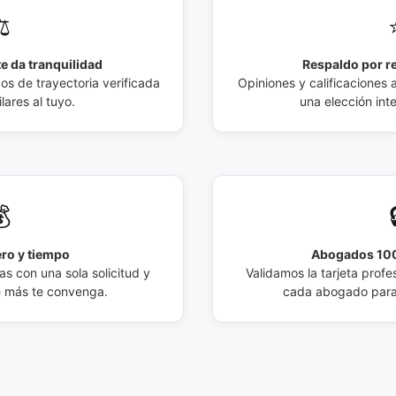
️
e da tranquilidad
Respaldo por r
 de trayectoria verificada
Opiniones y calificaciones 
lares al tuyo.
una elección int

ro y tiempo
Abogados 100
s con una sola solicitud y
Validamos la tarjeta profes
e más te convenga.
cada abogado para 