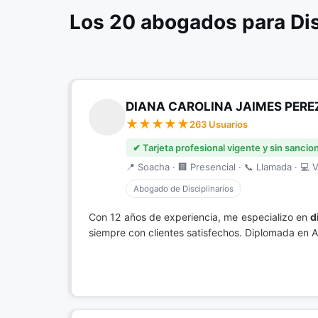
Los 20 abogados para Dis
DIANA CAROLINA JAIMES PERE
263 Usuarios
✔ Tarjeta profesional vigente y sin sancio
📍 Soacha · 🏢 Presencial · 📞 Llamada · 💻 V
Abogado de Disciplinarios
Con 12 años de experiencia, me especializo en
d
siempre con clientes satisfechos. Diplomada en 