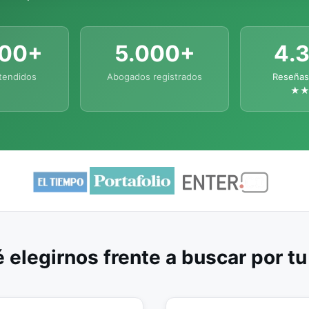
000+
5.000+
4.
tendidos
Abogados registrados
Reseñas
★
 elegirnos frente a buscar por t