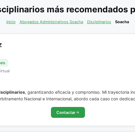
ciplinarios más recomendados p
Inicio
Abogados Administrativos Soacha
Disciplinarios
Soacha
Z
nes
irtual
isciplinarios
, garantizando eficacia y compromiso. Mi trayectoria in
Arbitramento Nacional e Internacional, abordo cada caso con dedica
Contactar