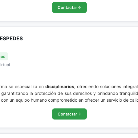
Contactar
ESPEDES
nes
irtual
irma se especializa en
disciplinarios
, ofreciendo soluciones integr
 garantizando la protección de sus derechos y brindando tranquilid
 con un equipo humano comprometido en ofrecer un servicio de cali
Contactar