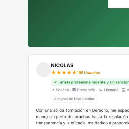
NICOLAS
195 Usuarios
✔ Tarjeta profesional vigente y sin sancio
📍 Soacha · 🏢 Presencial · 📞 Llamada · 💻 V
Abogado de Disciplinarios
Con una sólida formación en Derecho, me espec
manejo experto de pruebas hasta la resolución
transparencia y la eficacia, me dedico a proporci