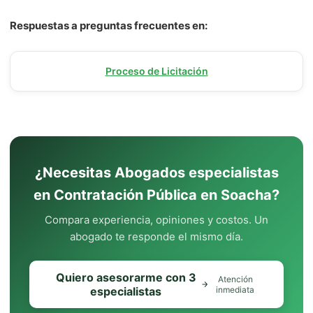
Respuestas a preguntas frecuentes en:
Proceso de Licitación
¿Necesitas Abogados especialistas
en Contratación Pública en Soacha?
Compara experiencia, opiniones y costos. Un
abogado te responde el mismo día.
Quiero asesorarme con 3
Atención
especialistas
inmediata