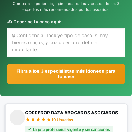
Compara experiencia, opiniones reales y costos de los 3
expertos más recomendados por los usuarios.
✍️ Describe tu caso aquí:
Filtra a los 3 especialistas más idoneos para
tu caso
CORREDOR DAZA ABOGADOS ASOCIADOS
10 Usuarios
✔ Tarjeta profesional vigente y sin sanciones