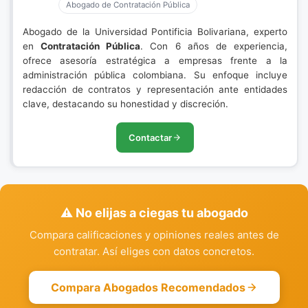
Abogado de Contratación Pública
Abogado de la Universidad Pontificia Bolivariana, experto
en
Contratación Pública
. Con 6 años de experiencia,
ofrece asesoría estratégica a empresas frente a la
administración pública colombiana. Su enfoque incluye
redacción de contratos y representación ante entidades
clave, destacando su honestidad y discreción.
Contactar
⚠️ No elijas a ciegas tu abogado
Compara calificaciones y opiniones reales antes de
contratar. Así eliges con datos concretos.
Compara Abogados Recomendados