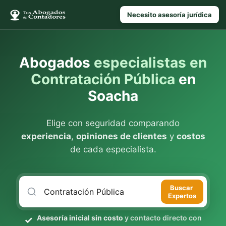
Necesito asesoría jurídica
Abogados
especialistas en
Contratación Pública
en
Soacha
Elige con seguridad comparando
experiencia
,
opiniones de clientes
y
costos
de cada especialista.
Buscar
Expertos
Asesoría inicial sin costo
y contacto directo con