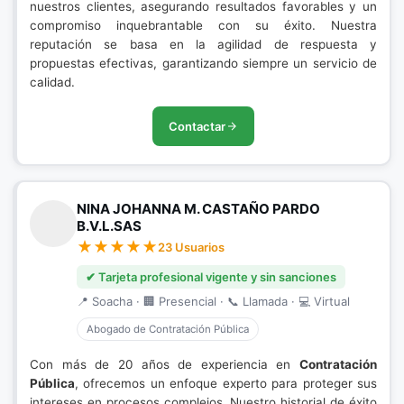
nuestros clientes, asegurando resultados favorables y un
compromiso inquebrantable con su éxito. Nuestra
reputación se basa en la agilidad de respuesta y
propuestas efectivas, garantizando siempre un servicio de
calidad.
Contactar
NINA JOHANNA M. CASTAÑO PARDO
B.V.L.SAS
23 Usuarios
✔ Tarjeta profesional vigente y sin sanciones
📍 Soacha · 🏢 Presencial · 📞 Llamada · 💻 Virtual
Abogado de Contratación Pública
Con más de 20 años de experiencia en
Contratación
Pública
, ofrecemos un enfoque experto para proteger sus
intereses en procesos complejos. Nuestro historial de éxito