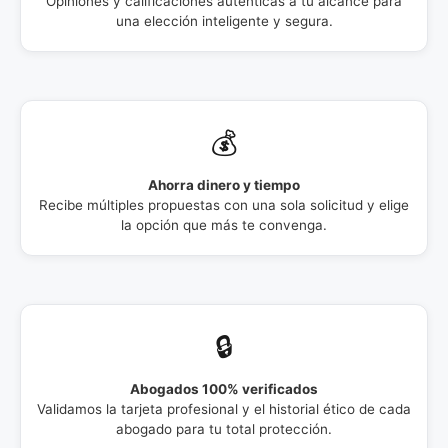
Opiniones y calificaciones auténticas a tu alcance para
una elección inteligente y segura.
💰
Ahorra dinero y tiempo
Recibe múltiples propuestas con una sola solicitud y elige
la opción que más te convenga.
🔒
Abogados 100% verificados
Validamos la tarjeta profesional y el historial ético de cada
abogado para tu total protección.