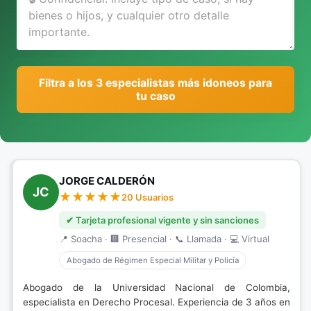
Filtra a los 3 especialistas más idoneos para
tu caso
JORGE CALDERÓN
JC
20 Usuarios
✔ Tarjeta profesional vigente y sin sanciones
📍 Soacha · 🏢 Presencial · 📞 Llamada · 💻 Virtual
Abogado de Régimen Especial Militar y Policía
Abogado de la Universidad Nacional de Colombia,
especialista en Derecho Procesal. Experiencia de 3 años en