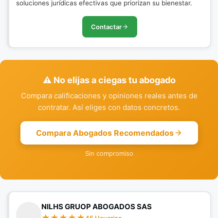
soluciones jurídicas efectivas que priorizan su bienestar.
Contactar
⚠️ No elijas a ciegas tu abogado
Compara calificaciones y opiniones reales antes de
contratar. Así eliges con datos concretos.
Compara Abogados Recomendados
Sin compromiso
NILHS GRUOP ABOGADOS SAS