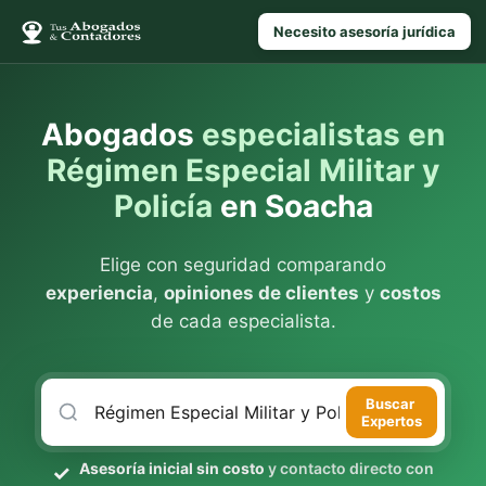
Necesito asesoría jurídica
Abogados
especialistas en
Régimen Especial Militar y
Policía
en Soacha
Elige con seguridad comparando
experiencia
,
opiniones de clientes
y
costos
de cada especialista.
Buscar
Expertos
Asesoría inicial sin costo
y contacto directo con