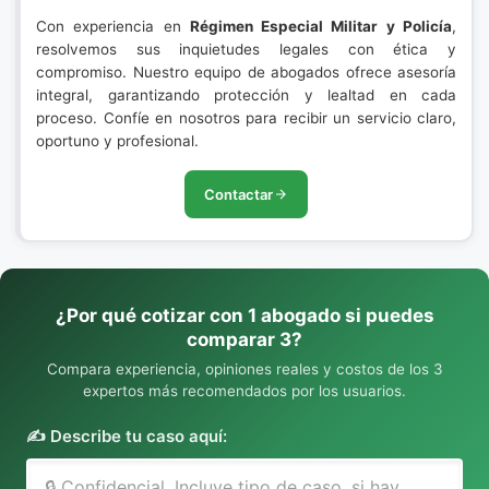
Con experiencia en
Régimen Especial Militar y Policía
,
resolvemos sus inquietudes legales con ética y
compromiso. Nuestro equipo de abogados ofrece asesoría
integral, garantizando protección y lealtad en cada
proceso. Confíe en nosotros para recibir un servicio claro,
oportuno y profesional.
Contactar
¿Por qué cotizar con 1 abogado si puedes
comparar 3?
Compara experiencia, opiniones reales y costos de los 3
expertos más recomendados por los usuarios.
✍️ Describe tu caso aquí: