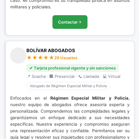
caso. Mi compromiso es su tranquilidad jurídica en asuntos
militares y policiales.
Contactar
BOLÍVAR ABOGADOS
29 Usuarios
✔ Tarjeta profesional vigente y sin sanciones
📍 Soacha · 🏢 Presencial · 📞 Llamada · 💻 Virtual
Abogado de Régimen Especial Militar y Policía
Enfocados en el
Régimen Especial Militar y Policía
,
nuestro equipo de abogados ofrece asesoría experta y
personalizada. Comprendemos las complejidades legales y
garantizamos un enfoque dedicado a sus necesidades
específicas. Nuestra experiencia y compromiso aseguran
una representación eficaz y confiable. Permítanos ser su
guía legal y resolver sus inquietudes con profesionalismo y