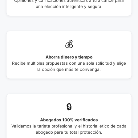
Opiniones y calificaciones auténticas a tu alcance para
una elección inteligente y segura.
💰
Ahorra dinero y tiempo
Recibe múltiples propuestas con una sola solicitud y elige
la opción que más te convenga.
🔒
Abogados 100% verificados
Validamos la tarjeta profesional y el historial ético de cada
abogado para tu total protección.