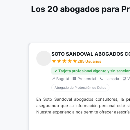
Los 20 abogados para Pr
SOTO SANDOVAL ABOGADOS C
285 Usuarios
✔ Tarjeta profesional vigente y sin sancio
📍 Bogotá · 🏢 Presencial · 📞 Llamada · 💻 V
Abogado de Protección de Datos
En Soto Sandoval abogados consultores, la
p
asegurando que su información personal esté s
Nuestra experiencia nos permite ofrecer asesoría