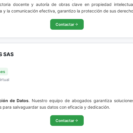
ectoria docente y autoría de obras clave en propiedad intelectu
y la comunicación efectiva, garantizo la protección de sus derechos
Contactar
S SAS
nes
irtual
ción de Datos
. Nuestro equipo de abogados garantiza soluciones
s para salvaguardar sus datos con eficacia y dedicación.
Contactar