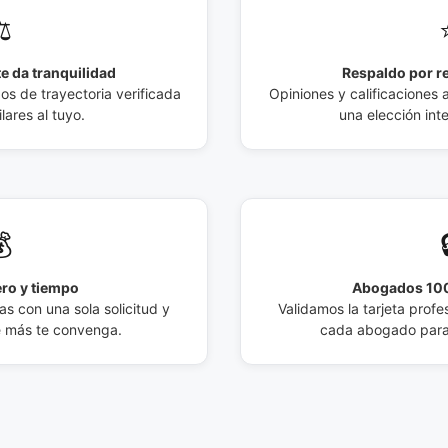
️
e da tranquilidad
Respaldo por r
 de trayectoria verificada
Opiniones y calificaciones 
lares al tuyo.
una elección int

ro y tiempo
Abogados 100
s con una sola solicitud y
Validamos la tarjeta profes
e más te convenga.
cada abogado para 