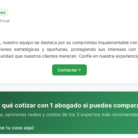
nes
irtual
s
, nuestro equipo se destaca por su compromiso inquebrantable con l
ciones estratégicas y oportunas, protegiendo sus intereses con
guridad que nuestros clientes merecen. Confíe en nuestra experienci
Contactar
 qué cotizar con 1 abogado si puedes compar
, opiniones reales y costos de los 3 expertos más recomendad
be tu caso aquí: