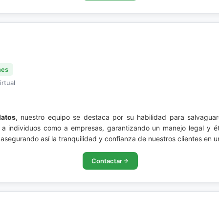
nes
irtual
datos
, nuestro equipo se destaca por su habilidad para salvaguar
 a individuos como a empresas, garantizando un manejo legal y éti
asegurando así la tranquilidad y confianza de nuestros clientes en u
Contactar