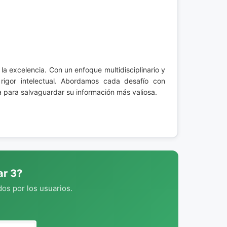
a excelencia. Con un enfoque multidisciplinario y
 rigor intelectual. Abordamos cada desafío con
a para salvaguardar su información más valiosa.
ar 3?
os por los usuarios.