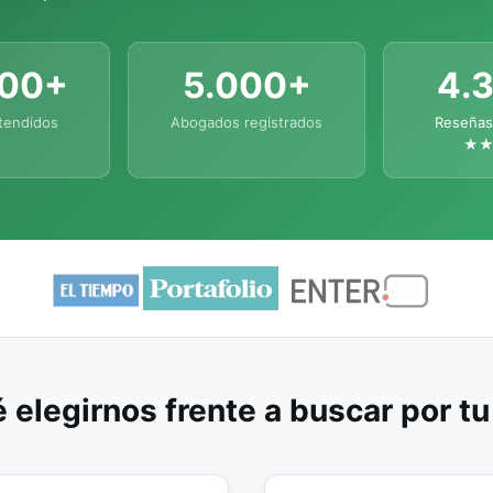
000+
5.000+
4.
tendidos
Abogados registrados
Reseñas
★
 elegirnos frente a buscar por t