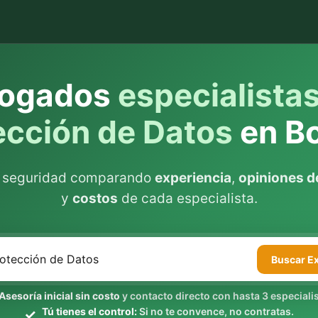
ogados
especialista
ección de Datos
en B
n seguridad comparando
experiencia
,
opiniones de
y
costos
de cada especialista.
Buscar
E
Asesoría inicial sin costo
y contacto directo con hasta 3 especialis
Tú tienes el control:
Si no te convence, no contratas.