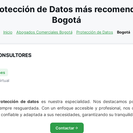
otección de Datos más recomend
Bogotá
Inicio
Abogados Comerciales Bogotá
Protección de Datos
Bogotá
ONSULTORES
nes
irtual
rotección de datos
es nuestra especialidad. Nos destacamos por
iempre resguardada. Con un enfoque accesible y profesional, nos 
 confiable y adaptada a sus necesidades, garantizando su tranquilid
Contactar