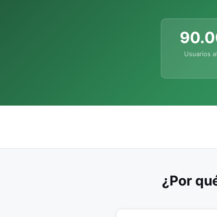
90.
Usuarios a
¿Por qué