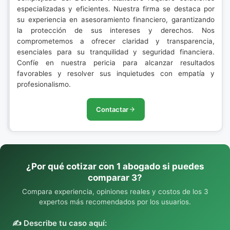
especializadas y eficientes. Nuestra firma se destaca por
su experiencia en asesoramiento financiero, garantizando
la protección de sus intereses y derechos. Nos
comprometemos a ofrecer claridad y transparencia,
esenciales para su tranquilidad y seguridad financiera.
Confíe en nuestra pericia para alcanzar resultados
favorables y resolver sus inquietudes con empatía y
profesionalismo.
Contactar
¿Por qué cotizar con 1 abogado si puedes
comparar 3?
Compara experiencia, opiniones reales y costos de los 3
expertos más recomendados por los usuarios.
✍️ Describe tu caso aquí: