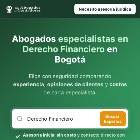
Necesito asesoría jurídica
Abogados
especialistas en
Derecho Financiero
en
Bogotá
Elige con seguridad comparando
experiencia
,
opiniones de clientes
y
costos
de cada especialista.
Buscar
Expertos
Asesoría inicial sin costo
y contacto directo con