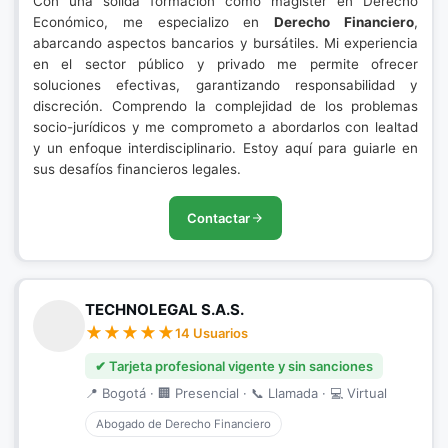
Con una sólida formación como magister en Derecho
Económico, me especializo en
Derecho Financiero
,
abarcando aspectos bancarios y bursátiles. Mi experiencia
en el sector público y privado me permite ofrecer
soluciones efectivas, garantizando responsabilidad y
discreción. Comprendo la complejidad de los problemas
socio-jurídicos y me comprometo a abordarlos con lealtad
y un enfoque interdisciplinario. Estoy aquí para guiarle en
sus desafíos financieros legales.
Contactar
TECHNOLEGAL S.A.S.
14 Usuarios
✔ Tarjeta profesional vigente y sin sanciones
📍 Bogotá · 🏢 Presencial · 📞 Llamada · 💻 Virtual
Abogado de Derecho Financiero