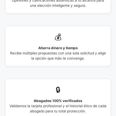
Opiniones y calificaciones auténticas a tu alcance para
una elección inteligente y segura.
💰
Ahorra dinero y tiempo
Recibe múltiples propuestas con una sola solicitud y elige
la opción que más te convenga.
🔒
Abogados 100% verificados
Validamos la tarjeta profesional y el historial ético de cada
abogado para tu total protección.