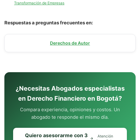
Transformación de Empresas
Respuestas a preguntas frecuentes en:
Derechos de Autor
¿Necesitas Abogados especialistas
en Derecho Financiero en Bogotá?
Compara experiencia, opiniones y costos. Un
abogado te responde el mismo día.
Quiero asesorarme con 3
Atención