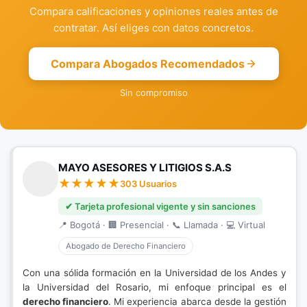
Compara calificaciones y opiniones reales antes de
contratar. Así eliges con datos concretos.
Compara Abogados Recomendados
Sin compromiso
MAYO ASESORES Y LITIGIOS S.A.S
303 Usuarios
✔ Tarjeta profesional vigente y sin sanciones
📍 Bogotá · 🏢 Presencial · 📞 Llamada · 💻 Virtual
Abogado de Derecho Financiero
Con una sólida formación en la Universidad de los Andes y
la Universidad del Rosario, mi enfoque principal es el
derecho financiero
. Mi experiencia abarca desde la gestión