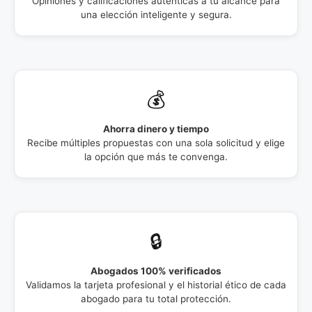
Opiniones y calificaciones auténticas a tu alcance para
una elección inteligente y segura.
💰
Ahorra dinero y tiempo
Recibe múltiples propuestas con una sola solicitud y elige
la opción que más te convenga.
🔒
Abogados 100% verificados
Validamos la tarjeta profesional y el historial ético de cada
abogado para tu total protección.