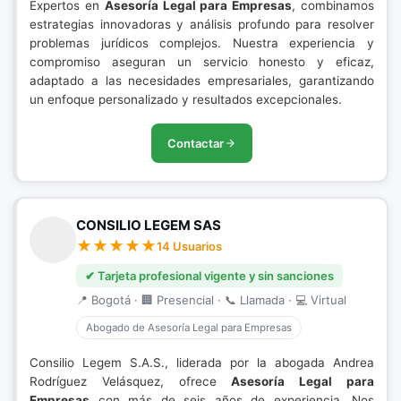
Expertos en
Asesoría Legal para Empresas
, combinamos
estrategias innovadoras y análisis profundo para resolver
problemas jurídicos complejos. Nuestra experiencia y
compromiso aseguran un servicio honesto y eficaz,
adaptado a las necesidades empresariales, garantizando
un enfoque personalizado y resultados excepcionales.
Contactar
CONSILIO LEGEM SAS
14 Usuarios
✔ Tarjeta profesional vigente y sin sanciones
📍 Bogotá · 🏢 Presencial · 📞 Llamada · 💻 Virtual
Abogado de Asesoría Legal para Empresas
Consilio Legem S.A.S., liderada por la abogada Andrea
Rodríguez Velásquez, ofrece
Asesoría Legal para
Empresas
con más de seis años de experiencia. Nos