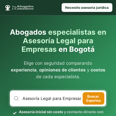
Necesito asesoría jurídica
Abogados
especialistas en
Asesoría Legal para
Empresas
en Bogotá
Elige con seguridad comparando
experiencia
,
opiniones de clientes
y
costos
de cada especialista.
Buscar
Expertos
Asesoría inicial sin costo
y contacto directo con