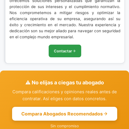
ofrecemos soluciones personalizadas que garantizan la
protección de sus intereses y el cumplimiento normativo.
Nos comprometemos a mitigar riesgos y optimizar la
eficiencia operativa de su empresa, asegurando así su
éxito y crecimiento en el mercado. Nuestra experiencia y
dedicación son su mejor aliado para navegar con seguridad
en el complejo mundo empresarial.
Contactar
⚠️ No elijas a ciegas tu abogado
Compara calificaciones y opiniones reales antes de
contratar. Así eliges con datos concretos.
Compara Abogados Recomendados
Sin compromiso