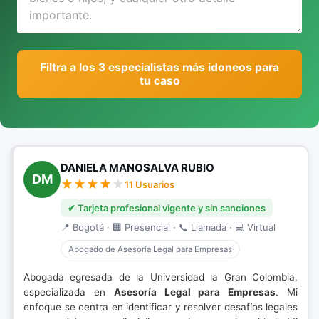
Filtra a los 3 especialistas más idoneos para
tu caso
DANIELA MANOSALVA RUBIO
DM
11 Usuarios
✔ Tarjeta profesional vigente y sin sanciones
📍 Bogotá · 🏢 Presencial · 📞 Llamada · 💻 Virtual
Abogado de Asesoría Legal para Empresas
Abogada egresada de la Universidad la Gran Colombia,
especializada en
Asesoría Legal para Empresas
. Mi
enfoque se centra en identificar y resolver desafíos legales