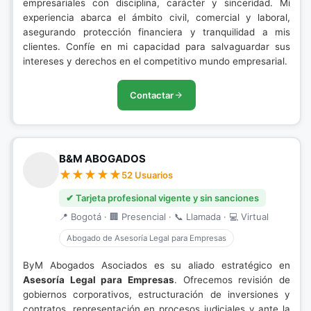
empresariales con disciplina, carácter y sinceridad. Mi
experiencia abarca el ámbito civil, comercial y laboral,
asegurando protección financiera y tranquilidad a mis
clientes. Confíe en mi capacidad para salvaguardar sus
intereses y derechos en el competitivo mundo empresarial.
Contactar
B&M ABOGADOS
52 Usuarios
✔ Tarjeta profesional vigente y sin sanciones
📍 Bogotá · 🏢 Presencial · 📞 Llamada · 💻 Virtual
Abogado de Asesoría Legal para Empresas
ByM Abogados Asociados es su aliado estratégico en
Asesoría Legal para Empresas
. Ofrecemos revisión de
gobiernos corporativos, estructuración de inversiones y
contratos, representación en procesos judiciales y ante la