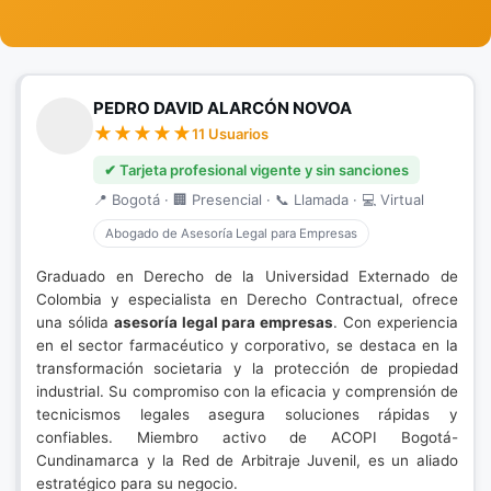
PEDRO DAVID ALARCÓN NOVOA
11 Usuarios
✔ Tarjeta profesional vigente y sin sanciones
📍 Bogotá · 🏢 Presencial · 📞 Llamada · 💻 Virtual
Abogado de Asesoría Legal para Empresas
Graduado en Derecho de la Universidad Externado de
Colombia y especialista en Derecho Contractual, ofrece
una sólida
asesoría legal para empresas
. Con experiencia
en el sector farmacéutico y corporativo, se destaca en la
transformación societaria y la protección de propiedad
industrial. Su compromiso con la eficacia y comprensión de
tecnicismos legales asegura soluciones rápidas y
confiables. Miembro activo de ACOPI Bogotá-
Cundinamarca y la Red de Arbitraje Juvenil, es un aliado
estratégico para su negocio.