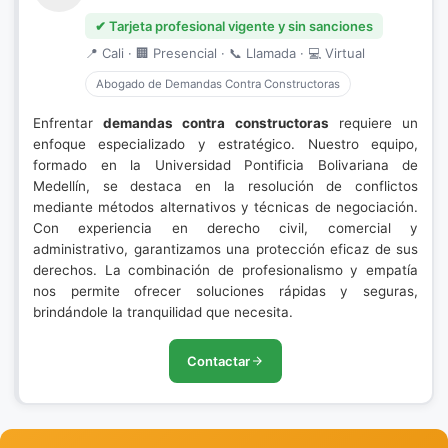
✔ Tarjeta profesional vigente y sin sanciones
📍 Cali · 🏢 Presencial · 📞 Llamada · 💻 Virtual
Abogado de Demandas Contra Constructoras
Enfrentar
demandas contra constructoras
requiere un
enfoque especializado y estratégico. Nuestro equipo,
formado en la Universidad Pontificia Bolivariana de
Medellín, se destaca en la resolución de conflictos
mediante métodos alternativos y técnicas de negociación.
Con experiencia en derecho civil, comercial y
administrativo, garantizamos una protección eficaz de sus
derechos. La combinación de profesionalismo y empatía
nos permite ofrecer soluciones rápidas y seguras,
brindándole la tranquilidad que necesita.
Contactar