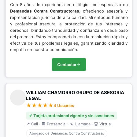
Con 8 años de experiencia en el litigio, me especializo en
Demandas Contra Constructoras
, ofreciendo asesoría y
representación jurídica de alta calidad. Mi enfoque humano
y profesional asegura la protección de tus intereses y
derechos, brindando tranquilidad y confianza en cada paso
del proceso. Estoy comprometida con la resolución rápida y
efectiva de tus problemas legales, garantizando claridad y
empatía en nuestra comunicación.
Contactar
WILLIAM CHAMORRO GRUPO DE ASESORIA
LEGAL
4 Usuarios
✔ Tarjeta profesional vigente y sin sanciones
📍 Cali · 🏢 Presencial · 📞 Llamada · 💻 Virtual
Abogado de Demandas Contra Constructoras