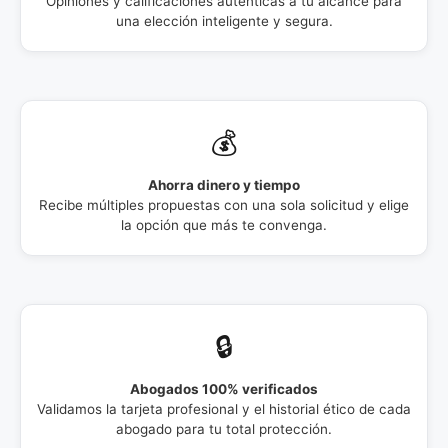
Opiniones y calificaciones auténticas a tu alcance para
una elección inteligente y segura.
💰
Ahorra dinero y tiempo
Recibe múltiples propuestas con una sola solicitud y elige
la opción que más te convenga.
🔒
Abogados 100% verificados
Validamos la tarjeta profesional y el historial ético de cada
abogado para tu total protección.