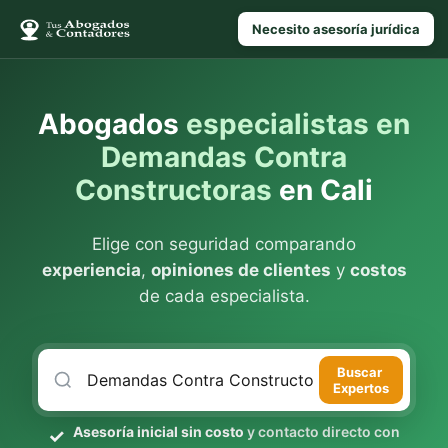
Necesito asesoría jurídica
Abogados
especialistas en
Demandas Contra
Constructoras
en Cali
Elige con seguridad comparando
experiencia
,
opiniones de clientes
y
costos
de cada especialista.
Buscar
Expertos
Asesoría inicial sin costo
y contacto directo con