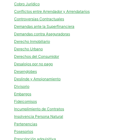
Cobro Jurídico
Conflictos entre Arrendador y Arrendatarios
Controversias Contractuales
Demandas ante la Superfinanciera
Demandas contra Aseguradoras
Derecho Inmobiliario
Derecho Urbano
Derechos del Consumidor
Desalojos por no pago
Desenglobes
Deslinde y Amojonamiento
Divisorio
Embargos
Fideicomisos
Incumplimiento de Contratos
Insolvencia Persona Natural
Pertenencias
Posesorios
Prescripción adquisitiva