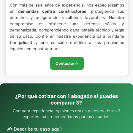
Con más de seis años de experiencia, nos especializamos
en
demandas contra constructoras
, protegiendo sus
derechos y asegurando resultados favorables. Nuestro
compromiso es ofrecerle una defensa sólida y
personalizada, comprendiendo cada detalle técnico y legal
de su caso. Confíe en nuestra experiencia para brindarle
tranquilidad y una solución efectiva a sus problemas
legales con constructoras.
Contactar
¿Por qué cotizar con 1 abogado si puedes
comparar 3?
Compara experiencia, opiniones reales y costos de los 3
expertos más recomendados por los usuarios.
✍️ Describe tu caso aquí: