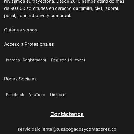
revisamos su trayectoria. Desde 2016 hemos atendido más
de 90.000 solicitudes en derecho de familia, civil, laboral,
penal, administrativo y comercial.
Quiénes somos
Acceso a Profesionales
Ingreso (Registrados)
Registro (Nuevos)
Redes Sociales
Facebook
YouTube
Linkedin
Contáctenos
servicioalcliente@tusabogadosycontadores.co