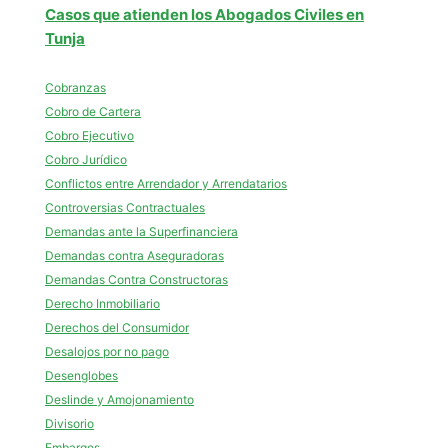
Casos que atienden los Abogados Civiles en
Tunja
Cobranzas
Cobro de Cartera
Cobro Ejecutivo
Cobro Jurídico
Conflictos entre Arrendador y Arrendatarios
Controversias Contractuales
Demandas ante la Superfinanciera
Demandas contra Aseguradoras
Demandas Contra Constructoras
Derecho Inmobiliario
Derechos del Consumidor
Desalojos por no pago
Desenglobes
Deslinde y Amojonamiento
Divisorio
Embargos