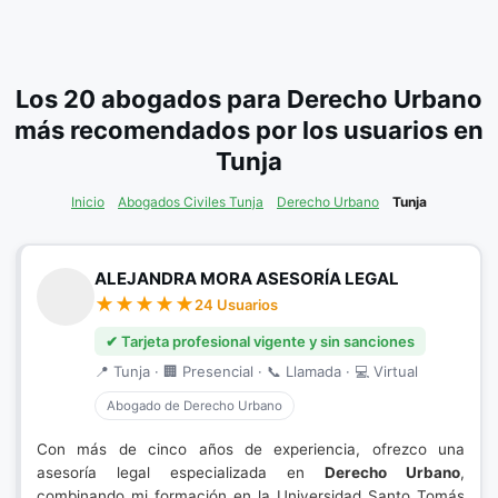
Los 20 abogados para Derecho Urbano
más recomendados por los usuarios en
Tunja
Inicio
Abogados Civiles Tunja
Derecho Urbano
Tunja
ALEJANDRA MORA ASESORÍA LEGAL
24 Usuarios
✔ Tarjeta profesional vigente y sin sanciones
📍 Tunja · 🏢 Presencial · 📞 Llamada · 💻 Virtual
Abogado de Derecho Urbano
Con más de cinco años de experiencia, ofrezco una
asesoría legal especializada en
Derecho Urbano
,
combinando mi formación en la Universidad Santo Tomás