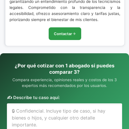
garantizando un entendimiento profundo de los tecnicismos
legales. Comprometido con la transparencia y la
accesibilidad, ofrezco asesoramiento claro y tarifas justas,
priorizando siempre el bienestar de mis clientes.
Contactar
¿Por qué cotizar con 1 abogado si puedes
comparar 3?
Compara experiencia, opiniones reales y costos de los 3
expertos más recomendados por los usuarios.
✍️ Describe tu caso aquí: