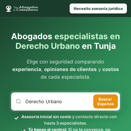
Necesito asesoría jurídica
Abogados
especialistas en
Derecho Urbano
en Tunja
Elige con seguridad comparando
experiencia
,
opiniones de clientes
y
costos
de cada especialista.
Buscar
Expertos
Asesoría inicial sin costo
y contacto directo con
hasta 3 especialistas.
Tú tienes el control:
Si no te convence, no