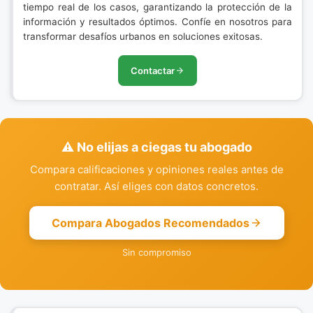
tiempo real de los casos, garantizando la protección de la
información y resultados óptimos. Confíe en nosotros para
transformar desafíos urbanos en soluciones exitosas.
Contactar
⚠️ No elijas a ciegas tu abogado
Compara calificaciones y opiniones reales antes de
contratar. Así eliges con datos concretos.
Compara Abogados Recomendados
Sin compromiso