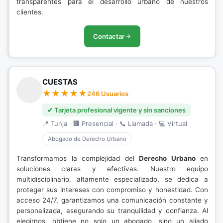
transparentes para el desarrollo urbano de nuestros
clientes.
Contactar
CUESTAS
246 Usuarios
✔ Tarjeta profesional vigente y sin sanciones
📍 Tunja · 🏢 Presencial · 📞 Llamada · 💻 Virtual
Abogado de Derecho Urbano
Transformamos la complejidad del
Derecho Urbano
en
soluciones claras y efectivas. Nuestro equipo
multidisciplinario, altamente especializado, se dedica a
proteger sus intereses con compromiso y honestidad. Con
acceso 24/7, garantizamos una comunicación constante y
personalizada, asegurando su tranquilidad y confianza. Al
elegirnos, obtiene no solo un abogado, sino un aliado