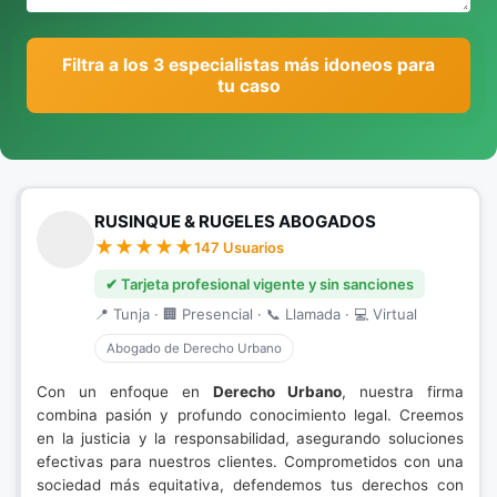
Filtra a los 3 especialistas más idoneos para
tu caso
RUSINQUE & RUGELES ABOGADOS
147 Usuarios
✔ Tarjeta profesional vigente y sin sanciones
📍 Tunja · 🏢 Presencial · 📞 Llamada · 💻 Virtual
Abogado de Derecho Urbano
Con un enfoque en
Derecho Urbano
, nuestra firma
combina pasión y profundo conocimiento legal. Creemos
en la justicia y la responsabilidad, asegurando soluciones
efectivas para nuestros clientes. Comprometidos con una
sociedad más equitativa, defendemos tus derechos con