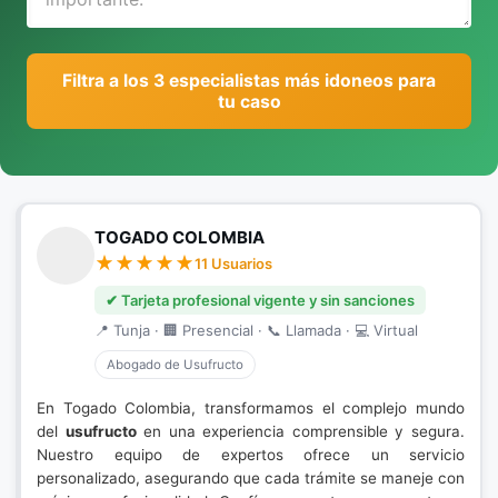
Filtra a los 3 especialistas más idoneos para
tu caso
TOGADO COLOMBIA
11 Usuarios
✔ Tarjeta profesional vigente y sin sanciones
📍 Tunja · 🏢 Presencial · 📞 Llamada · 💻 Virtual
Abogado de Usufructo
En Togado Colombia, transformamos el complejo mundo
del
usufructo
en una experiencia comprensible y segura.
Nuestro equipo de expertos ofrece un servicio
personalizado, asegurando que cada trámite se maneje con