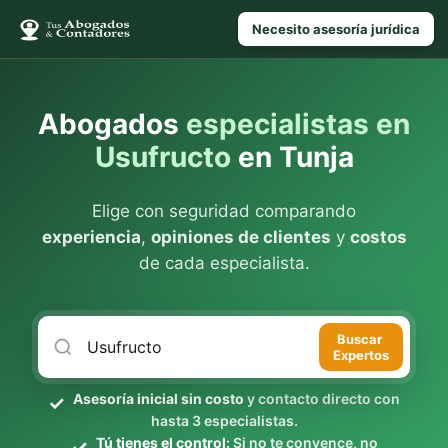
Necesito asesoría jurídica
Abogados
especialistas en
Usufructo
en Tunja
Elige con seguridad comparando
experiencia
,
opiniones de clientes
y
costos
de cada especialista.
Buscar
Expertos
Asesoría inicial sin costo
y contacto directo con
hasta 3 especialistas.
Tú tienes el control:
Si no te convence, no