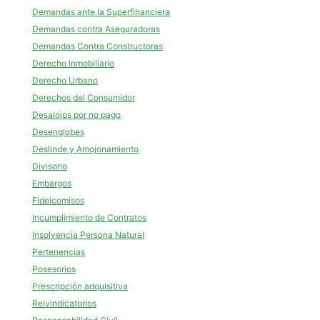
Demandas ante la Superfinanciera
Demandas contra Aseguradoras
Demandas Contra Constructoras
Derecho Inmobiliario
Derecho Urbano
Derechos del Consumidor
Desalojos por no pago
Desenglobes
Deslinde y Amojonamiento
Divisorio
Embargos
Fideicomisos
Incumplimiento de Contratos
Insolvencia Persona Natural
Pertenencias
Posesorios
Prescripción adquisitiva
Reivindicatorios