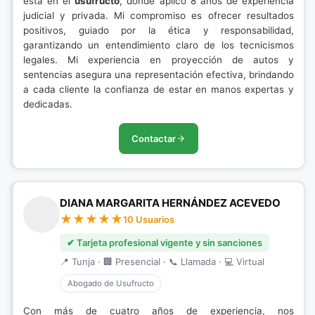
está en el
usufructo
, donde aplico 8 años de experiencia
judicial y privada. Mi compromiso es ofrecer resultados
positivos, guiado por la ética y responsabilidad,
garantizando un entendimiento claro de los tecnicismos
legales. Mi experiencia en proyección de autos y
sentencias asegura una representación efectiva, brindando
a cada cliente la confianza de estar en manos expertas y
dedicadas.
Contactar
DIANA MARGARITA HERNÁNDEZ ACEVEDO
10 Usuarios
✔ Tarjeta profesional vigente y sin sanciones
📍 Tunja · 🏢 Presencial · 📞 Llamada · 💻 Virtual
Abogado de Usufructo
Con más de cuatro años de experiencia, nos