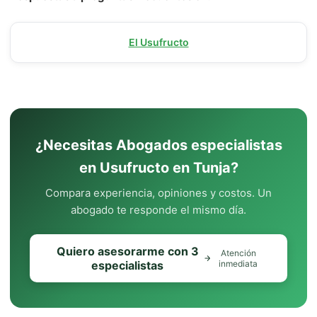
El Usufructo
¿Necesitas Abogados especialistas
en Usufructo en Tunja?
Compara experiencia, opiniones y costos. Un
abogado te responde el mismo día.
Quiero asesorarme con 3
Atención
especialistas
inmediata