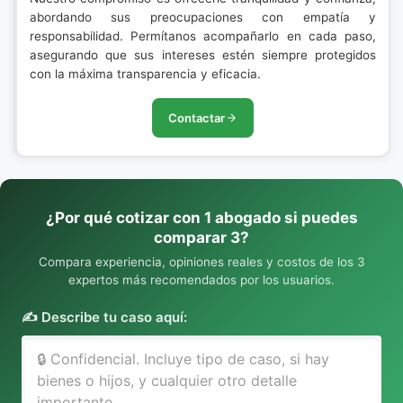
abordando sus preocupaciones con empatía y
responsabilidad. Permítanos acompañarlo en cada paso,
asegurando que sus intereses estén siempre protegidos
con la máxima transparencia y eficacia.
Contactar
¿Por qué cotizar con 1 abogado si puedes
comparar 3?
Compara experiencia, opiniones reales y costos de los 3
expertos más recomendados por los usuarios.
✍️ Describe tu caso aquí: