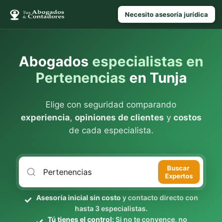
Necesito asesoría jurídica
Abogados
especialistas en
Pertenencias
en Tunja
Elige con seguridad comparando
experiencia
,
opiniones de clientes
y
costos
de cada especialista.
Buscar
Expertos
Asesoría inicial sin costo
y contacto directo con
hasta 3 especialistas.
Tú tienes el control:
Si no te convence, no