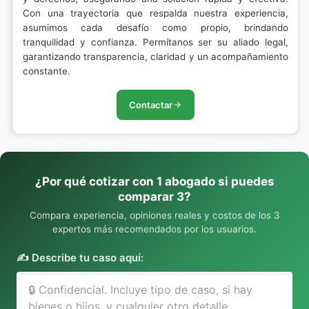
Con una trayectoria que respalda nuestra experiencia,
asumimos cada desafío como propio, brindando
tranquilidad y confianza. Permítanos ser su aliado legal,
garantizando transparencia, claridad y un acompañamiento
constante.
Contactar
¿Por qué cotizar con 1 abogado si puedes
comparar 3?
Compara experiencia, opiniones reales y costos de los 3
expertos más recomendados por los usuarios.
✍️ Describe tu caso aquí: