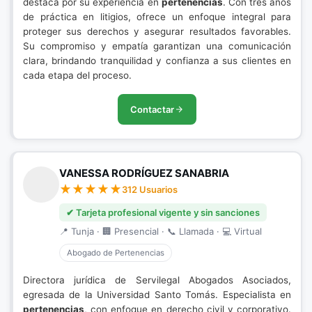
destaca por su experiencia en
pertenencias
. Con tres años
de práctica en litigios, ofrece un enfoque integral para
proteger sus derechos y asegurar resultados favorables.
Su compromiso y empatía garantizan una comunicación
clara, brindando tranquilidad y confianza a sus clientes en
cada etapa del proceso.
Contactar
VANESSA RODRÍGUEZ SANABRIA
312 Usuarios
✔ Tarjeta profesional vigente y sin sanciones
📍 Tunja · 🏢 Presencial · 📞 Llamada · 💻 Virtual
Abogado de Pertenencias
Directora jurídica de Servilegal Abogados Asociados,
egresada de la Universidad Santo Tomás. Especialista en
pertenencias
, con enfoque en derecho civil y corporativo.