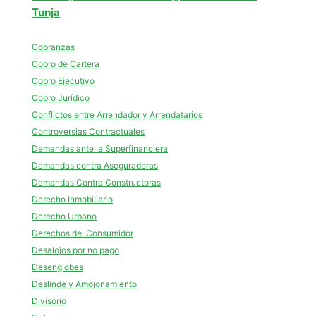
Tunja
Cobranzas
Cobro de Cartera
Cobro Ejecutivo
Cobro Jurídico
Conflictos entre Arrendador y Arrendatarios
Controversias Contractuales
Demandas ante la Superfinanciera
Demandas contra Aseguradoras
Demandas Contra Constructoras
Derecho Inmobiliario
Derecho Urbano
Derechos del Consumidor
Desalojos por no pago
Desenglobes
Deslinde y Amojonamiento
Divisorio