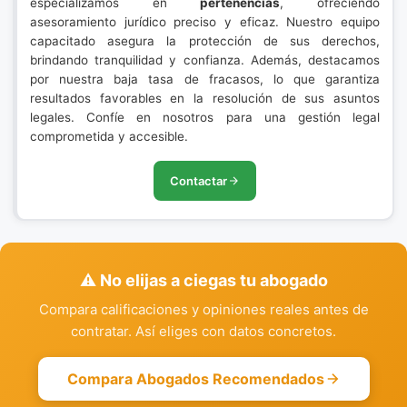
especializamos en
pertenencias
, ofreciendo
asesoramiento jurídico preciso y eficaz. Nuestro equipo
capacitado asegura la protección de sus derechos,
brindando tranquilidad y confianza. Además, destacamos
por nuestra baja tasa de fracasos, lo que garantiza
resultados favorables en la resolución de sus asuntos
legales. Confíe en nosotros para una gestión legal
comprometida y accesible.
Contactar
⚠️ No elijas a ciegas tu abogado
Compara calificaciones y opiniones reales antes de
contratar. Así eliges con datos concretos.
Compara Abogados Recomendados