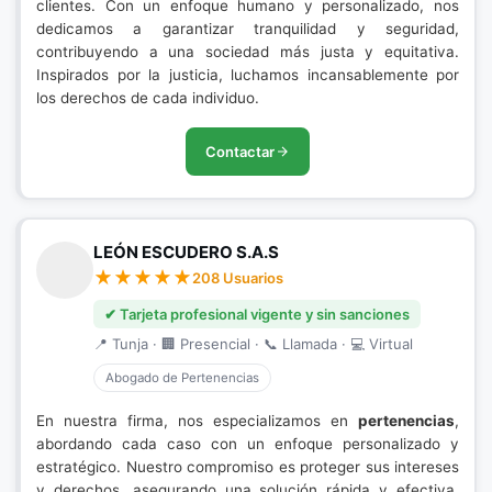
clientes. Con un enfoque humano y personalizado, nos
dedicamos a garantizar tranquilidad y seguridad,
contribuyendo a una sociedad más justa y equitativa.
Inspirados por la justicia, luchamos incansablemente por
los derechos de cada individuo.
Contactar
LEÓN ESCUDERO S.A.S
208 Usuarios
✔ Tarjeta profesional vigente y sin sanciones
📍 Tunja · 🏢 Presencial · 📞 Llamada · 💻 Virtual
Abogado de Pertenencias
En nuestra firma, nos especializamos en
pertenencias
,
abordando cada caso con un enfoque personalizado y
estratégico. Nuestro compromiso es proteger sus intereses
y derechos, asegurando una solución rápida y efectiva.