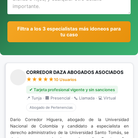
Filtra a los 3 especialistas más idoneos para
tu caso
CORREDOR DAZA ABOGADOS ASOCIADOS
10 Usuarios
✔ Tarjeta profesional vigente y sin sanciones
📍 Tunja · 🏢 Presencial · 📞 Llamada · 💻 Virtual
Abogado de Pertenencias
Dario Corredor Higuera, abogado de la Universidad
Nacional de Colombia y candidato a especialista en
derecho administrativo de la Universidad Santo Tomás, se