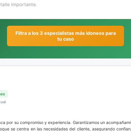
Filtra a los 3 especialistas más idoneos para
tu caso
nes
tual
taca por su compromiso y experiencia. Garantizamos un acompañamien
foque se centra en las necesidades del cliente, asegurando confia