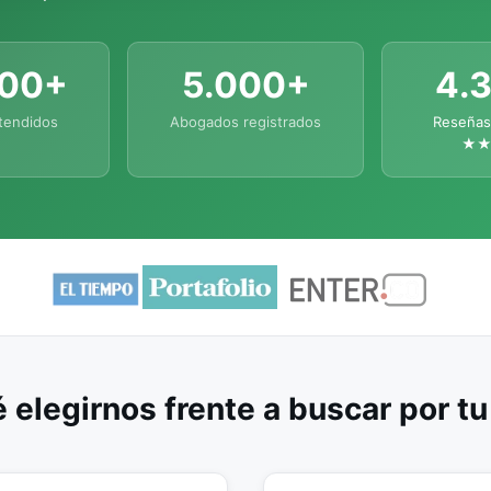
000+
5.000+
4.
tendidos
Abogados registrados
Reseñas
★
 elegirnos frente a buscar por t