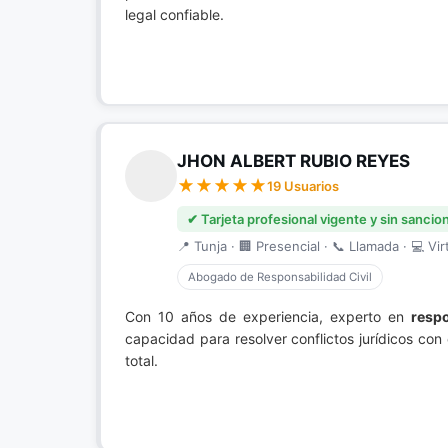
legal confiable.
JHON ALBERT RUBIO REYES
19 Usuarios
✔ Tarjeta profesional vigente y sin sancio
📍 Tunja · 🏢 Presencial · 📞 Llamada · 💻 Vir
Abogado de Responsabilidad Civil
Con 10 años de experiencia, experto en
respo
capacidad para resolver conflictos jurídicos con
total.