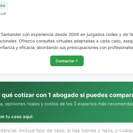
nes
tual
e Santander con experiencia desde 2006 en juzgados civiles y de fa
itucionales. Ofrezco consultas virtuales adaptadas a cada caso, as
onfianza y eficacia, abordando sus preocupaciones con profesionalis
Contactar
 qué cotizar con 1 abogado si puedes compar
, opiniones reales y costos de los 3 expertos más recomendad
be tu caso aquí: