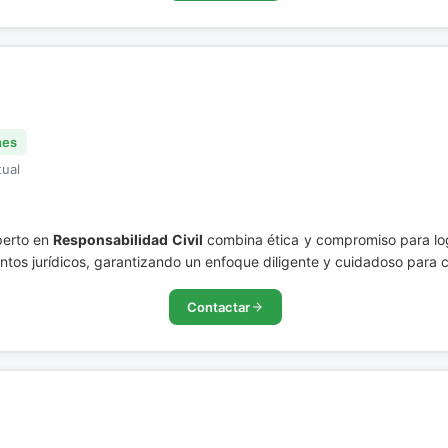
nes
tual
perto en
Responsabilidad Civil
combina ética y compromiso para logr
ntos jurídicos, garantizando un enfoque diligente y cuidadoso para c
Contactar