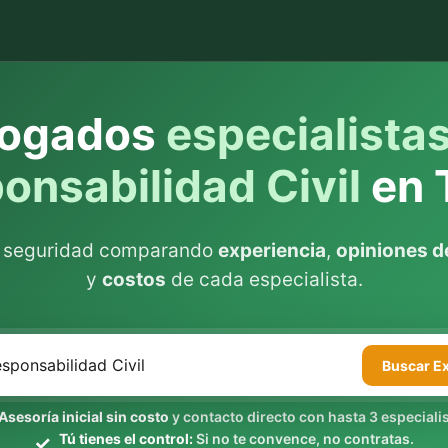
ogados
especialista
onsabilidad Civil
en 
n seguridad comparando
experiencia
,
opiniones de
y
costos
de cada especialista.
Buscar
E
Asesoría inicial sin costo
y contacto directo con hasta 3 especialis
Tú tienes el control:
Si no te convence, no contratas.