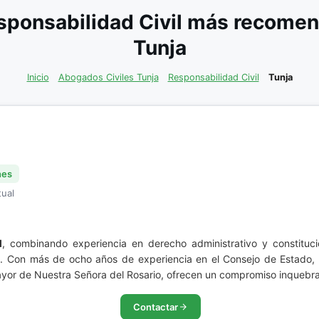
ponsabilidad Civil más recomen
Tunja
Inicio
Abogados Civiles Tunja
Responsabilidad Civil
Tunja
nes
tual
l
, combinando experiencia en derecho administrativo y constituc
ad. Con más de ocho años de experiencia en el Consejo de Estado
or de Nuestra Señora del Rosario, ofrecen un compromiso inquebrantab
Contactar