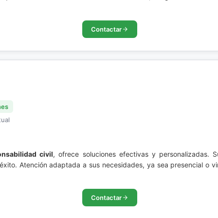
Contactar
nes
tual
nsabilidad civil
, ofrece soluciones efectivas y personalizadas. S
 éxito. Atención adaptada a sus necesidades, ya sea presencial o vi
Contactar