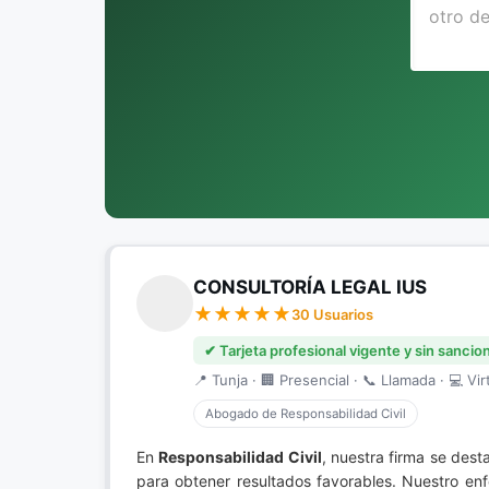
CONSULTORÍA LEGAL IUS
30 Usuarios
✔ Tarjeta profesional vigente y sin sancio
📍 Tunja · 🏢 Presencial · 📞 Llamada · 💻 Vir
Abogado de Responsabilidad Civil
En
Responsabilidad Civil
, nuestra firma se des
para obtener resultados favorables. Nuestro en