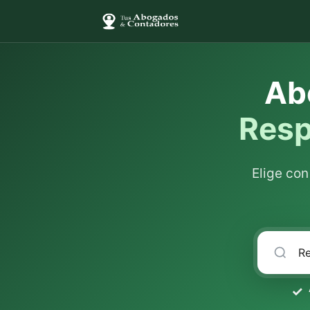
Ab
Resp
Elige co