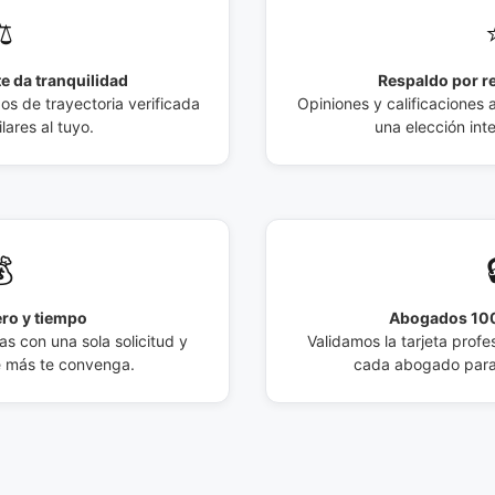
️
e da tranquilidad
Respaldo por r
 de trayectoria verificada
Opiniones y calificaciones 
lares al tuyo.
una elección int

ro y tiempo
Abogados 100
s con una sola solicitud y
Validamos la tarjeta profes
e más te convenga.
cada abogado para 