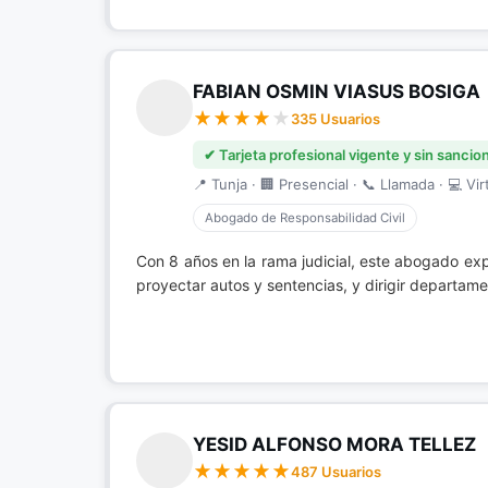
FABIAN OSMIN VIASUS BOSIGA
335 Usuarios
✔ Tarjeta profesional vigente y sin sancio
📍 Tunja · 🏢 Presencial · 📞 Llamada · 💻 Vir
Abogado de Responsabilidad Civil
Con 8 años en la rama judicial, este abogado ex
proyectar autos y sentencias, y dirigir departame
YESID ALFONSO MORA TELLEZ
487 Usuarios