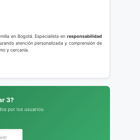
milia en Bogotá. Especialista en
responsabilidad
egurando atención personalizada y comprensión de
mo y cercanía.
ar 3?
os por los usuarios.