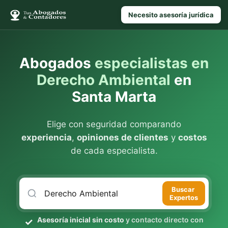
Necesito asesoría jurídica
Abogados
especialistas en
Derecho Ambiental
en
Santa Marta
Elige con seguridad comparando
experiencia
,
opiniones de clientes
y
costos
de cada especialista.
Buscar
Expertos
Asesoría inicial sin costo
y contacto directo con