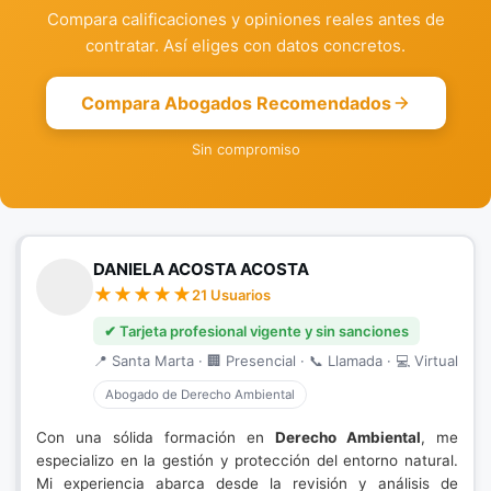
Compara calificaciones y opiniones reales antes de
contratar. Así eliges con datos concretos.
Compara Abogados Recomendados
Sin compromiso
DANIELA ACOSTA ACOSTA
21 Usuarios
✔ Tarjeta profesional vigente y sin sanciones
📍 Santa Marta · 🏢 Presencial · 📞 Llamada · 💻 Virtual
Abogado de Derecho Ambiental
Con una sólida formación en
Derecho Ambiental
, me
especializo en la gestión y protección del entorno natural.
Mi experiencia abarca desde la revisión y análisis de