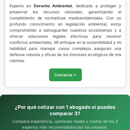
Experto en
Derecho Ambiental
, dedicado a proteger y
preservar los recursos naturales, garantizando el
cumplimiento de normativas medioambientales. Con un
profundo conocimiento en legislación ambiental, estoy
comprometido a salvaguardar nuestros ecosistemas y a
ofrecer soluciones legales efectivas para resolver
conflictos ambientales. Mi enfoque en la sostenibilidad y mi
habilidad para manejar casos complejos aseguran una
defensa robusta y eficaz de los intereses ecológicos de mis
clientes.
Contactar
¿Por qué cotizar con 1 abogado si puedes
comparar 3?
Compara experiencia, opiniones reales y costos de los 3
expertos más recomendados por los usuarios.