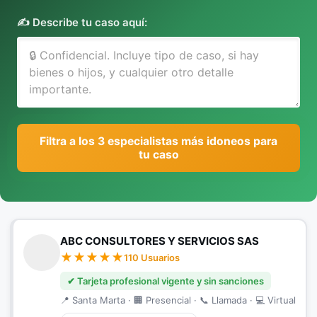
✍️ Describe tu caso aquí:
Filtra a los 3 especialistas más idoneos para
tu caso
ABC CONSULTORES Y SERVICIOS SAS
110 Usuarios
✔ Tarjeta profesional vigente y sin sanciones
📍 Santa Marta · 🏢 Presencial · 📞 Llamada · 💻 Virtual