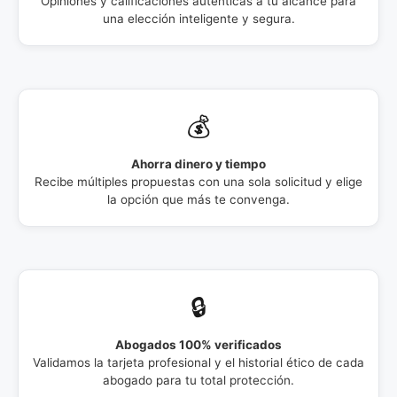
Opiniones y calificaciones auténticas a tu alcance para
una elección inteligente y segura.
💰
Ahorra dinero y tiempo
Recibe múltiples propuestas con una sola solicitud y elige
la opción que más te convenga.
🔒
Abogados 100% verificados
Validamos la tarjeta profesional y el historial ético de cada
abogado para tu total protección.