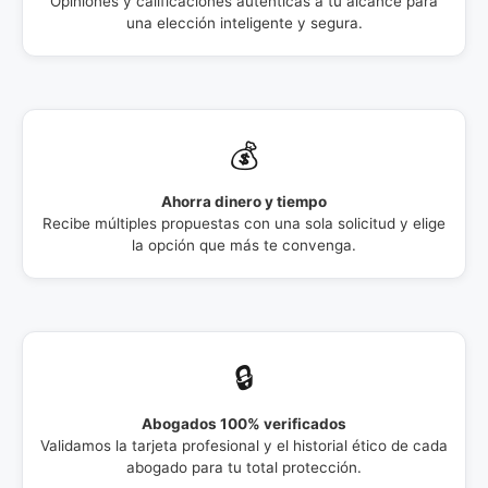
Opiniones y calificaciones auténticas a tu alcance para
una elección inteligente y segura.
💰
Ahorra dinero y tiempo
Recibe múltiples propuestas con una sola solicitud y elige
la opción que más te convenga.
🔒
Abogados 100% verificados
Validamos la tarjeta profesional y el historial ético de cada
abogado para tu total protección.