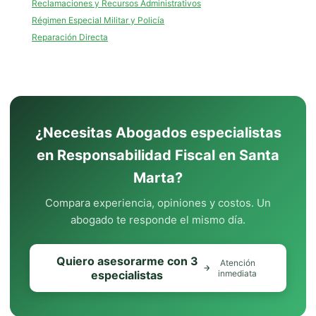
Reclamaciones y Recursos Administrativos
Régimen Especial Militar y Policía
Reparación Directa
¿Necesitas Abogados especialistas
en Responsabilidad Fiscal en Santa
Marta?
Compara experiencia, opiniones y costos. Un
abogado te responde el mismo día.
Quiero asesorarme con 3
Atención
especialistas
inmediata