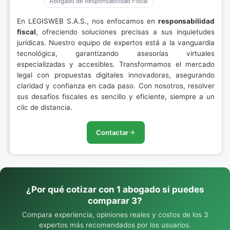
Abogado de Responsabilidad Fiscal
En LEGISWEB S.A.S., nos enfocamos en
responsabilidad
fiscal
, ofreciendo soluciones precisas a sus inquietudes
jurídicas. Nuestro equipo de expertos está a la vanguardia
tecnológica, garantizando asesorías virtuales
especializadas y accesibles. Transformamos el mercado
legal con propuestas digitales innovadoras, asegurando
claridad y confianza en cada paso. Con nosotros, resolver
sus desafíos fiscales es sencillo y eficiente, siempre a un
clic de distancia.
Contactar
¿Por qué cotizar con 1 abogado si puedes
comparar 3?
Compara experiencia, opiniones reales y costos de los 3
expertos más recomendados por los usuarios.