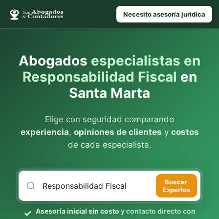
Necesito asesoría jurídica
Abogados
especialistas en
Responsabilidad Fiscal
en
Santa Marta
Elige con seguridad comparando
experiencia
,
opiniones de clientes
y
costos
de cada especialista.
Buscar
Expertos
Asesoría inicial sin costo
y contacto directo con