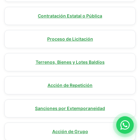
Contratación Estatal o Pública
Proceso de Licitación
Terrenos, Bienes y Lotes Baldíos
Acción de Repetición
Sanciones por Extemporaneidad
Acción de Grupo