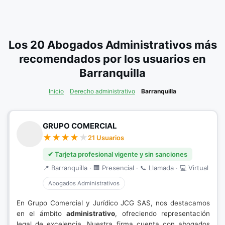
Los 20 Abogados Administrativos más
recomendados por los usuarios en
Barranquilla
Inicio
Derecho administrativo
Barranquilla
GRUPO COMERCIAL
21 Usuarios
✔ Tarjeta profesional vigente y sin sanciones
📍 Barranquilla · 🏢 Presencial · 📞 Llamada · 💻 Virtual
Abogados Administrativos
En Grupo Comercial y Jurídico JCG SAS, nos destacamos
en el ámbito
administrativo
, ofreciendo representación
legal de excelencia. Nuestra firma cuenta con abogados