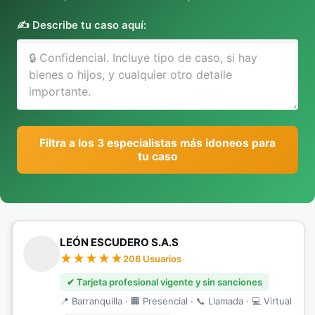
✍️ Describe tu caso aquí:
Filtra a los 3 especialistas más idoneos para
tu caso
LEÓN ESCUDERO S.A.S
208 Usuarios
✔ Tarjeta profesional vigente y sin sanciones
📍 Barranquilla · 🏢 Presencial · 📞 Llamada · 💻 Virtual