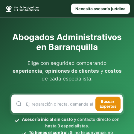
Necesito asesoría jurídica
Abogados Administrativos
en Barranquilla
Elige con seguridad comparando
experiencia
,
opiniones de clientes
y
costos
de cada especialista.
Buscar
Expertos
Asesoría inicial sin costo
y contacto directo con
hasta 3 especialistas.
Tú tienes el control:
Si no te convence, no