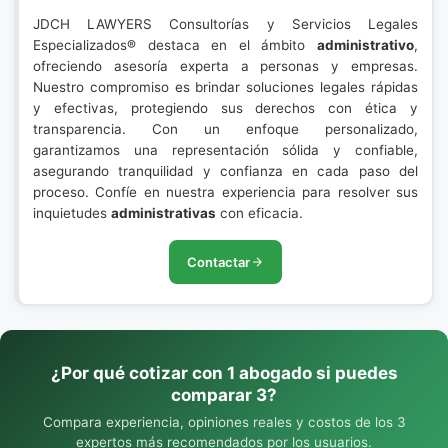
JDCH LAWYERS Consultorías y Servicios Legales
Especializados® destaca en el ámbito
administrativo
,
ofreciendo asesoría experta a personas y empresas.
Nuestro compromiso es brindar soluciones legales rápidas
y efectivas, protegiendo sus derechos con ética y
transparencia. Con un enfoque personalizado,
garantizamos una representación sólida y confiable,
asegurando tranquilidad y confianza en cada paso del
proceso. Confíe en nuestra experiencia para resolver sus
inquietudes
administrativas
con eficacia.
Contactar
¿Por qué cotizar con 1 abogado si puedes
comparar 3?
Compara experiencia, opiniones reales y costos de los 3
expertos más recomendados por los usuarios.